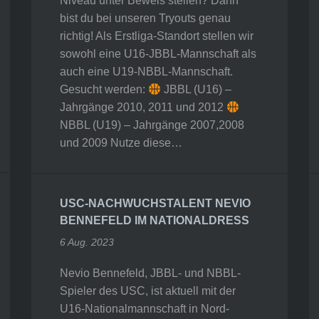
Niveau unter Beweis stellen? Dann
bist du bei unseren Tryouts genau
richtig! Als Erstliga-Standort stellen wir
sowohl eine U16-JBBL-Mannschaft als
auch eine U19-NBBL-Mannschaft.
Gesucht werden:
JBBL (U16) –
Jahrgänge 2010, 2011 und 2012
NBBL (U19) – Jahrgänge 2007,2008
und 2009 Nutze diese…
USC-NACHWUCHSTALENT NEVIO
BENNEFELD IM NATIONALDRESS
6 Aug. 2023
Nevio Bennefeld, JBBL- und NBBL-
Spieler des USC, ist aktuell mit der
U16-Nationalmannschaft in Nord-