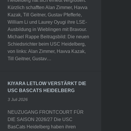
Heidelberg hat sich erneut vergrößert.
Kürzlich schafften Alan Zimmer, Havva
Kazak, Till Geitner, Gustav Pfefferle,
William Li und Laurey Oyugi ihre LSE-
Ausbildung in Wieblingen mit Bravour.
Michael Rappe Beitragsbild: Die neuen
Schiedsrichter beim USC Heidelberg,
von links: Alan Zimmer, Havva Kazak,
Till Geitner, Gustav…
KIYARA LETLOW VERSTÄRKT DIE
USC BASCATS HEIDELBERG
3 Juli 2026
NEUZUGANG FRONTCOURT FÜR
DIE SAISON 2026/27 Die USC
BasCats Heidelberg haben ihren