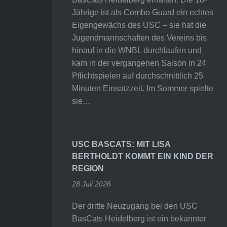
Jährige ist als Combo Guard ein echtes
Eigengewächs des USC – sie hat die
Jugendmannschaften des Vereins bis
hinauf in die WNBL durchlaufen und
kam in der vergangenen Saison in 24
Pflichtspielen auf durchschnittlich 25
Minuten Einsatzzeit. Im Sommer spielte
sie…
USC BASCATS: MIT LISA
BERTHOLDT KOMMT EIN KIND DER
REGION
28 Juli 2026
Der dritte Neuzugang bei den USC
BasCats Heidelberg ist ein bekannter