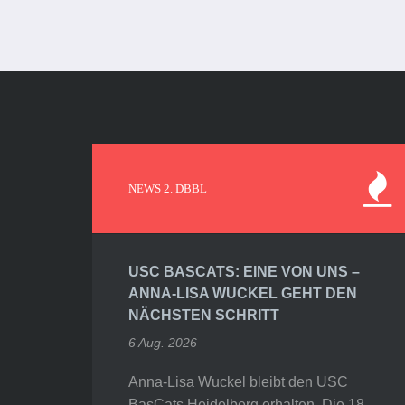
NEWS 2. DBBL
USC BASCATS: EINE VON UNS –
ANNA-LISA WUCKEL GEHT DEN
NÄCHSTEN SCHRITT
6 Aug. 2026
Anna-Lisa Wuckel bleibt den USC
BasCats Heidelberg erhalten. Die 18-