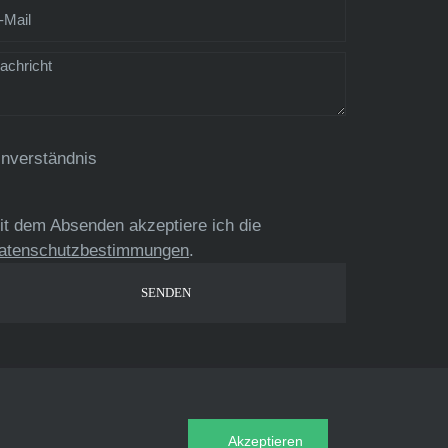
inverständnis
it dem Absenden akzeptiere ich die
atenschutzbestimmungen
.
Akzeptieren