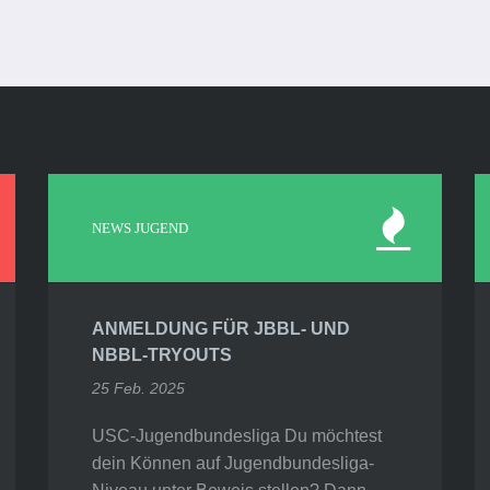
NEWS JUGEND
ANMELDUNG FÜR JBBL- UND
NBBL-TRYOUTS
25 Feb. 2025
USC-Jugendbundesliga Du möchtest
dein Können auf Jugendbundesliga-