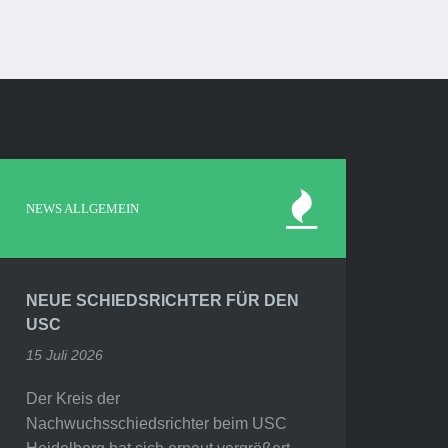
NEWS ALLGEMEIN
NEUE SCHIEDSRICHTER FÜR DEN
USC
15 Juli 2026
Der Kreis der
Nachwuchsschiedsrichter beim USC