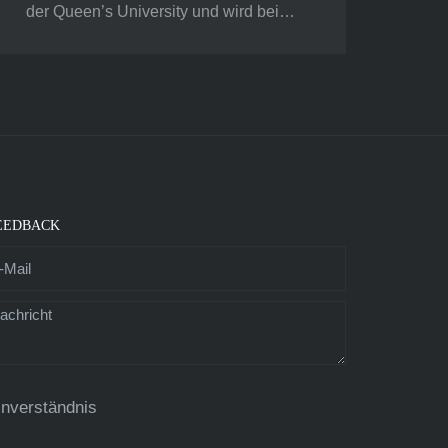
der Queen’s University und wird bei…
EEDBACK
inverständnis