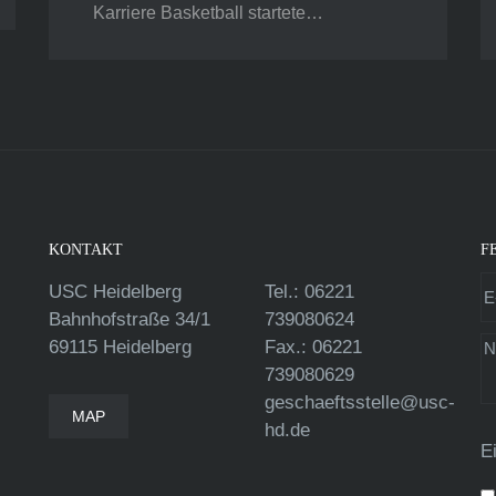
Karriere Basketball startete…
KONTAKT
F
USC Heidelberg
Tel.: 06221
Bahnhofstraße 34/1
739080624
69115 Heidelberg
Fax.: 06221
739080629
geschaeftsstelle@usc-
MAP
hd.de
E