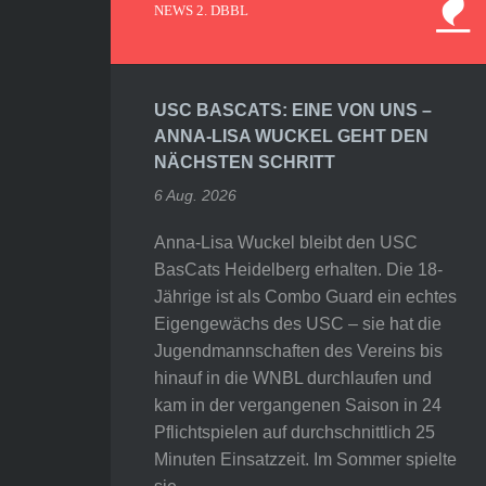
NEWS 2. DBBL
USC BASCATS: EINE VON UNS –
ANNA-LISA WUCKEL GEHT DEN
NÄCHSTEN SCHRITT
6 Aug. 2026
Anna-Lisa Wuckel bleibt den USC
BasCats Heidelberg erhalten. Die 18-
Jährige ist als Combo Guard ein echtes
Eigengewächs des USC – sie hat die
Jugendmannschaften des Vereins bis
hinauf in die WNBL durchlaufen und
kam in der vergangenen Saison in 24
Pflichtspielen auf durchschnittlich 25
Minuten Einsatzzeit. Im Sommer spielte