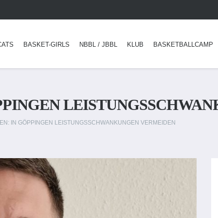
CATS
BASKET-GIRLS
NBBL / JBBL
KLUB
BASKETBALLCAMP
GÖPPINGEN LEISTUNGSSCHWA
REN: IN GÖPPINGEN LEISTUNGSSCHWANKUNGEN VERMEIDEN