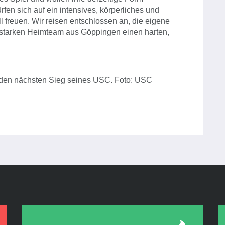
fen sich auf ein intensives, körperliches und
l freuen. Wir reisen entschlossen an, die eigene
m starken Heimteam aus Göppingen einen harten,
uf den nächsten Sieg seines USC. Foto: USC