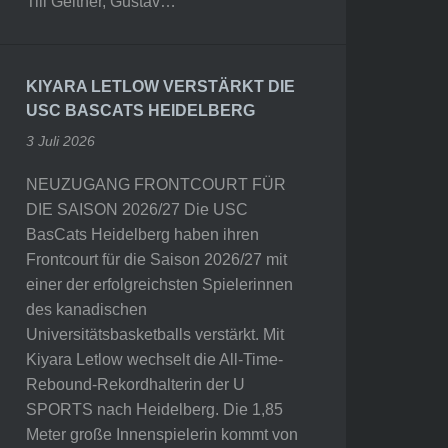
Till Geitner, Gustav…
KIYARA LETLOW VERSTÄRKT DIE
USC BASCATS HEIDELBERG
3 Juli 2026
NEUZUGANG FRONTCOURT FÜR
DIE SAISON 2026/27 Die USC
BasCats Heidelberg haben ihren
Frontcourt für die Saison 2026/27 mit
einer der erfolgreichsten Spielerinnen
des kanadischen
Universitätsbasketballs verstärkt. Mit
Kiyara Letlow wechselt die All-Time-
Rebound-Rekordhalterin der U
SPORTS nach Heidelberg. Die 1,85
Meter große Innenspielerin kommt von