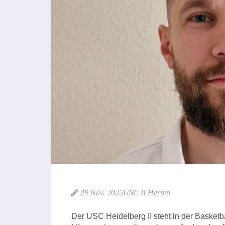
29 Nov. 2025
USC II Herren
Der USC Heidelberg II steht in der Basket