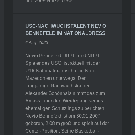
und 2009 Nutze diese…
USC-NACHWUCHSTALENT NEVIO
BENNEFELD IM NATIONALDRESS
6 Aug. 2023
Nevio Bennefeld, JBBL- und NBBL-
Spieler des USC, ist aktuell mit der
U16-Nationalmannschaft in Nord-
Mazedonien unterwegs. Der
langjährige Nachwuchstrainer
Alexander Schönhals nimmt das zum
Anlass, über den Werdegang seines
ehemaligen Schützlings zu berichten.
Nevio Bennefeld ist am 30.01.2007
geboren, 2,08 m groß und spielt auf der
Center-Position. Seine Basketball-