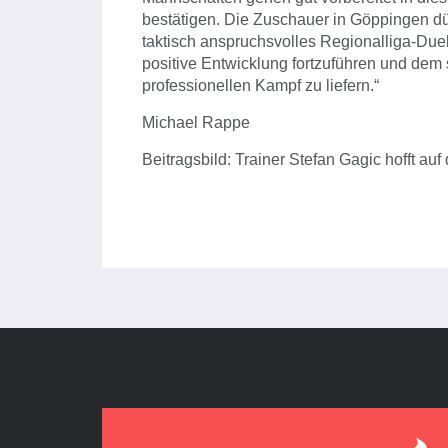
bestätigen. Die Zuschauer in Göppingen dür
taktisch anspruchsvolles Regionalliga-Duel
positive Entwicklung fortzuführen und de
professionellen Kampf zu liefern.“
Michael Rappe
Beitragsbild: Trainer Stefan Gagic hofft a