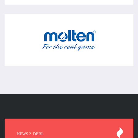
NEWS 2. DBBL