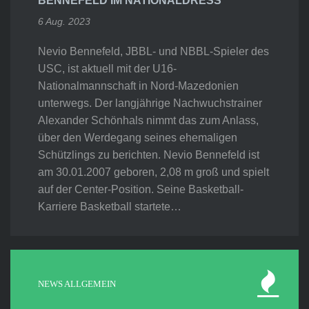
BENNEFELD IM NATIONALDRESS
6 Aug. 2023
Nevio Bennefeld, JBBL- und NBBL-Spieler des
USC, ist aktuell mit der U16-
Nationalmannschaft in Nord-Mazedonien
unterwegs. Der langjährige Nachwuchstrainer
Alexander Schönhals nimmt das zum Anlass,
über den Werdegang seines ehemaligen
Schützlings zu berichten. Nevio Bennefeld ist
am 30.01.2007 geboren, 2,08 m groß und spielt
auf der Center-Position. Seine Basketball-
Karriere Basketball startete…
NEWS ALLGEMEIN