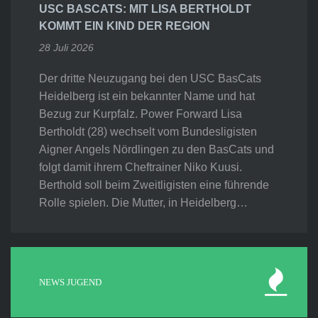
USC BASCATS: MIT LISA BERTHOLDT
KOMMT EIN KIND DER REGION
28 Juli 2026
Der dritte Neuzugang bei den USC BasCats
Heidelberg ist ein bekannter Name und hat
Bezug zur Kurpfalz. Power Forward Lisa
Bertholdt (28) wechselt vom Bundesligisten
Aigner Angels Nördlingen zu den BasCats und
folgt damit ihrem Cheftrainer Niko Kuusi.
Berthold soll beim Zweitligisten eine führende
Rolle spielen. Die Mutter, in Heidelberg…
NEWS JUGEND