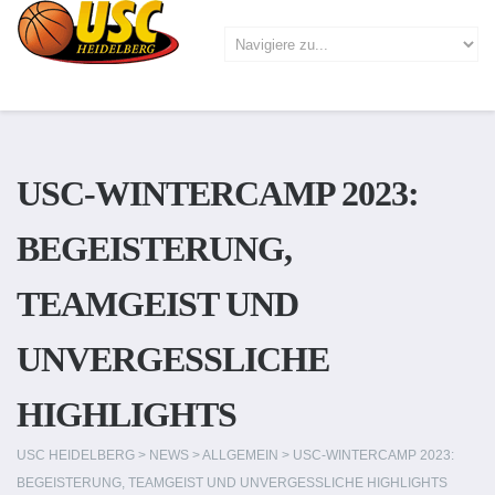
USC-WINTERCAMP 2023:
BEGEISTERUNG,
TEAMGEIST UND
UNVERGESSLICHE
HIGHLIGHTS
USC HEIDELBERG
>
NEWS
>
ALLGEMEIN
>
USC-WINTERCAMP 2023:
BEGEISTERUNG, TEAMGEIST UND UNVERGESSLICHE HIGHLIGHTS