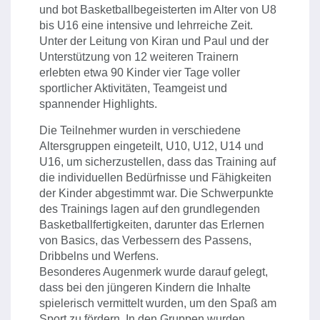
und bot Basketballbegeisterten im Alter von U8
bis U16 eine intensive und lehrreiche Zeit.
Unter der Leitung von Kiran und Paul und der
Unterstützung von 12 weiteren Trainern
erlebten etwa 90 Kinder vier Tage voller
sportlicher Aktivitäten, Teamgeist und
spannender Highlights.
Die Teilnehmer wurden in verschiedene
Altersgruppen eingeteilt, U10, U12, U14 und
U16, um sicherzustellen, dass das Training auf
die individuellen Bedürfnisse und Fähigkeiten
der Kinder abgestimmt war. Die Schwerpunkte
des Trainings lagen auf den grundlegenden
Basketballfertigkeiten, darunter das Erlernen
von Basics, das Verbessern des Passens,
Dribbelns und Werfens.
Besonderes Augenmerk wurde darauf gelegt,
dass bei den jüngeren Kindern die Inhalte
spielerisch vermittelt wurden, um den Spaß am
Sport zu fördern. In den Gruppen wurden