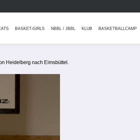
CATS
BASKET-GIRLS
NBBL / JBBL
KLUB
BASKETBALLCAMP
n Heidelberg nach Eimsbüttel
.