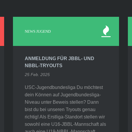
NEWS JUGEND
ANMELDUNG FÜR JBBL- UND
NBBL-TRYOUTS
25 Feb. 2025
USC-Jugendbundesliga Du möchtest
dein Können auf Jugendbundesliga-
Niveau unter Beweis stellen? Dann
bist du bei unseren Tryouts genau
richtig! Als Erstliga-Standort stellen wir
sowohl eine U16-JBBL-Mannschaft als
auch eine U19-NBBL-Mannschaft.