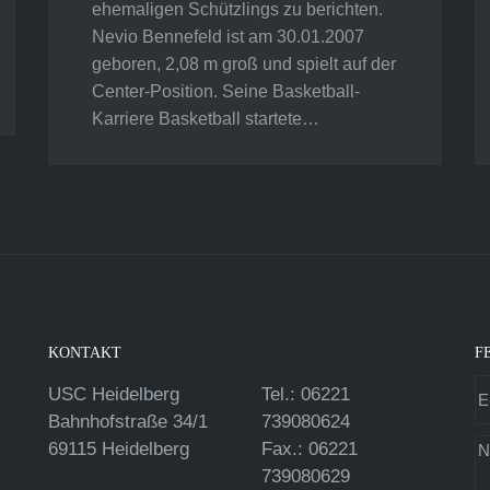
ehemaligen Schützlings zu berichten.
Nevio Bennefeld ist am 30.01.2007
geboren, 2,08 m groß und spielt auf der
Center-Position. Seine Basketball-
Karriere Basketball startete…
KONTAKT
F
USC Heidelberg
Tel.: 06221
Bahnhofstraße 34/1
739080624
69115 Heidelberg
Fax.: 06221
739080629