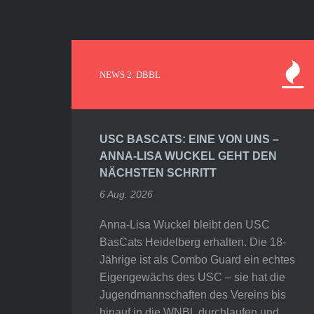
NEWS 2. DBBL
USC BASCATS: EINE VON UNS –
ANNA-LISA WUCKEL GEHT DEN
NÄCHSTEN SCHRITT
6 Aug. 2026
Anna-Lisa Wuckel bleibt den USC
BasCats Heidelberg erhalten. Die 18-
Jährige ist als Combo Guard ein echtes
Eigengewächs des USC – sie hat die
Jugendmannschaften des Vereins bis
hinauf in die WNBL durchlaufen und