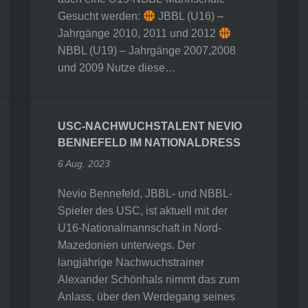
Gesucht werden:
JBBL (U16) –
Jahrgänge 2010, 2011 und 2012
NBBL (U19) – Jahrgänge 2007,2008
und 2009 Nutze diese…
USC-NACHWUCHSTALENT NEVIO
BENNEFELD IM NATIONALDRESS
6 Aug. 2023
Nevio Bennefeld, JBBL- und NBBL-
Spieler des USC, ist aktuell mit der
U16-Nationalmannschaft in Nord-
Mazedonien unterwegs. Der
langjährige Nachwuchstrainer
Alexander Schönhals nimmt das zum
Anlass, über den Werdegang seines