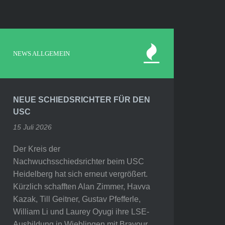
NEWS ALLGEMEIN
NEUE SCHIEDSRICHTER FÜR DEN
USC
15 Juli 2026
Der Kreis der
Nachwuchsschiedsrichter beim USC
Heidelberg hat sich erneut vergrößert.
Kürzlich schafften Alan Zimmer, Havva
Kazak, Till Geitner, Gustav Pfefferle,
William Li und Laurey Oyugi ihre LSE-
Ausbildung in Wieblingen mit Bravour.