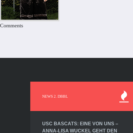
Comments
NEWS 2. DBBL
USC BASCATS: EINE VON UNS –
ANNA-LISA WUCKEL GEHT DEN