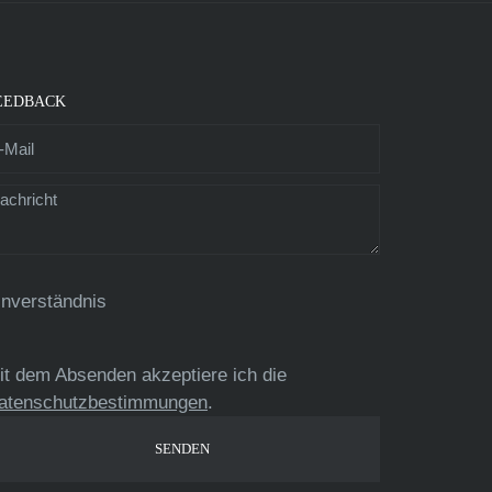
EEDBACK
inverständnis
it dem Absenden akzeptiere ich die
atenschutzbestimmungen
.