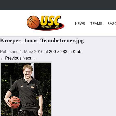
NEWS
TEAMS
BAS
Kroeper_Jonas_Teambetreuer.jpg
Published
1. März 2016
at
200 × 283
in
Klub
.
← Previous
Next →