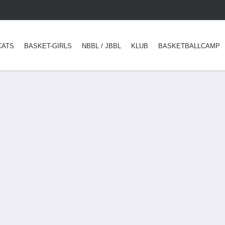
CATS
BASKET-GIRLS
NBBL / JBBL
KLUB
BASKETBALLCAMP