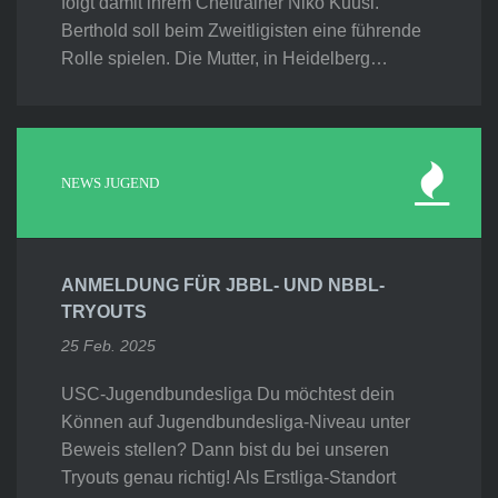
folgt damit ihrem Cheftrainer Niko Kuusi.
Berthold soll beim Zweitligisten eine führende
Rolle spielen. Die Mutter, in Heidelberg…
NEWS JUGEND
ANMELDUNG FÜR JBBL- UND NBBL-
TRYOUTS
25 Feb. 2025
USC-Jugendbundesliga Du möchtest dein
Können auf Jugendbundesliga-Niveau unter
Beweis stellen? Dann bist du bei unseren
Tryouts genau richtig! Als Erstliga-Standort