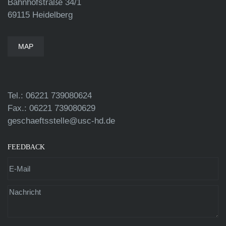
Bahnhofstraße 34/1
69115 Heidelberg
MAP
Tel.: 06221 739080624
Fax.: 06221 739080629
geschaeftsstelle@usc-hd.de
FEEDBACK