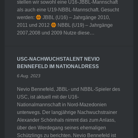
stellen wir sowohl eine U16-JBBL-Mannschaft
als auch eine U19-NBBL-Mannschaft. Gesucht
werden:
JBBL (U16) – Jahrgänge 2010,
2011 und 2012
NBBL (U19) – Jahrgänge
2007,2008 und 2009 Nutze diese…
USC-NACHWUCHSTALENT NEVIO
BENNEFELD IM NATIONALDRESS
6 Aug. 2023
Nevio Bennefeld, JBBL- und NBBL-Spieler des
USC, ist aktuell mit der U16-
Nationalmannschaft in Nord-Mazedonien
unterwegs. Der langjährige Nachwuchstrainer
Alexander Schönhals nimmt das zum Anlass,
über den Werdegang seines ehemaligen
Schützlings zu berichten. Nevio Bennefeld ist