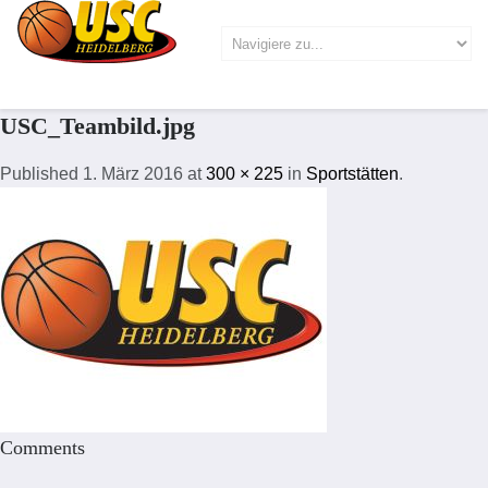
USC_Teambild.jpg
Published
1. März 2016
at
300 × 225
in
Sportstätten
.
Comments