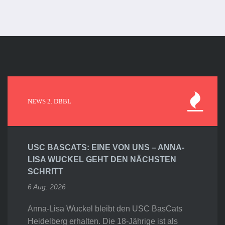
NEWS 2. DBBL
USC BASCATS: EINE VON UNS – ANNA-
LISA WUCKEL GEHT DEN NÄCHSTEN
SCHRITT
6 Aug. 2026
Anna-Lisa Wuckel bleibt den USC BasCats
Heidelberg erhalten. Die 18-Jährige ist als