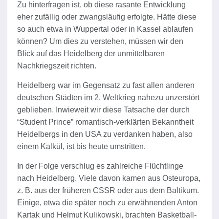
Zu hinterfragen ist, ob diese rasante Entwicklung
eher zufällig oder zwangsläufig erfolgte. Hätte diese
so auch etwa in Wuppertal oder in Kassel ablaufen
können? Um dies zu verstehen, müssen wir den
Blick auf das Heidelberg der unmittelbaren
Nachkriegszeit richten.
Heidelberg war im Gegensatz zu fast allen anderen
deutschen Städten im 2. Weltkrieg nahezu unzerstört
geblieben. Inwieweit wir diese Tatsache der durch
“Student Prince” romantisch-verklärten Bekanntheit
Heidelbergs in den USA zu verdanken haben, also
einem Kalkül, ist bis heute umstritten.
In der Folge verschlug es zahlreiche Flüchtlinge
nach Heidelberg. Viele davon kamen aus Osteuropa,
z. B. aus der früheren CSSR oder aus dem Baltikum.
Einige, etwa die später noch zu erwähnenden Anton
Kartak und Helmut Kulikowski, brachten Basketball-