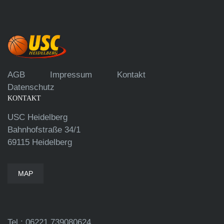
AGB
Impressum
Kontakt
Datenschutz
KONTAKT
USC Heidelberg
Bahnhofstraße 34/1
69115 Heidelberg
MAP
Tel.: 06221 739080624