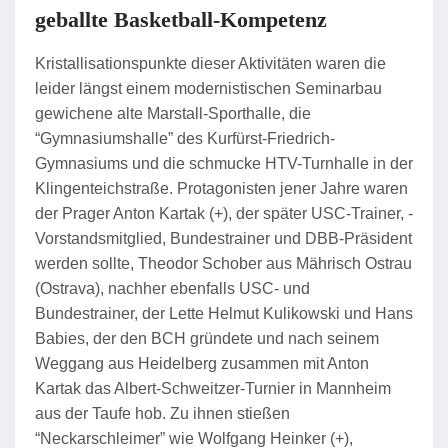
geballte Basketball-Kompetenz
Kristallisationspunkte dieser Aktivitäten waren die
leider längst einem modernistischen Seminarbau
gewichene alte Marstall-Sporthalle, die
“Gymnasiumshalle” des Kurfürst-Friedrich-
Gymnasiums und die schmucke HTV-Turnhalle in der
Klingenteichstraße. Protagonisten jener Jahre waren
der Prager Anton Kartak (+), der später USC-Trainer, -
Vorstandsmitglied, Bundestrainer und DBB-Präsident
werden sollte, Theodor Schober aus Mährisch Ostrau
(Ostrava), nachher ebenfalls USC- und
Bundestrainer, der Lette Helmut Kulikowski und Hans
Babies, der den BCH gründete und nach seinem
Weggang aus Heidelberg zusammen mit Anton
Kartak das Albert-Schweitzer-Turnier in Mannheim
aus der Taufe hob. Zu ihnen stießen
“Neckarschleimer” wie Wolfgang Heinker (+),