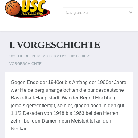
I. VORGESCHICHTE
USC HEIDELBERG
>
KLUB
>
USC-HISTORIE
>
I.
VORGESCHICHTE
Gegen Ende der 1940er bis Anfang der 1960er Jahre
war Heidelberg unangefochten die bundesdeutsche
Basketball-Hauptstadt. War der Begriff Hochburg
jemals gerechtfertigt, so hier, gingen doch in den gut
1 1/2 Dekaden von 1948 bis 1963 bei den Herren
zehn, bei den Damen neun Meistertitel an den
Neckar.