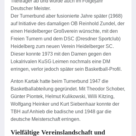
Titelträger ab und wurde auch im Folgejahr
Deutscher Meister.
Der Turnerbund aber fusionierte Jahre später (1968)
auf Initiative des damaligen OB Reinhold Zundel, der
einen Heidelberger Großverein wünschte, mit den
Freien Turnern und dem DSC (Dresdner Sportclub)
Heidelberg zum neuen Verein Heidelberger SC.
Dieser konnte 1973 mit den Damen gegen den
Lokalrivalen KuSG Leimen nochmals eine DM
erringen, verlor jedoch später sein Basketball-Profil.
Anton Kartak hatte beim Turnerbund 1947 die
Basketballabteilung gegründet. Mit Theodor Schober,
Günter Piontek, Helmut Kulikowski, Willi Kitzing,
Wolfgang Heinker und Kurt Siebenhaar konnte der
TBH auf Anhieb die badische und 1948 gar die
deutsche Meisterschaft erringen.
Vielfältige Vereinslandschaft und