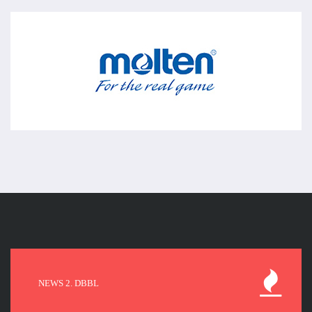
NEWS 2. DBBL