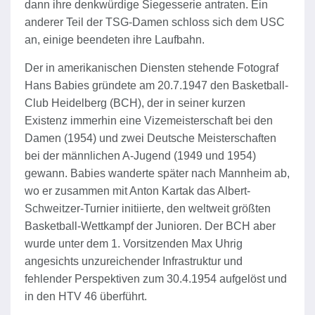
dann ihre denkwürdige Siegesserie antraten. Ein
anderer Teil der TSG-Damen schloss sich dem USC
an, einige beendeten ihre Laufbahn.
Der in amerikanischen Diensten stehende Fotograf
Hans Babies gründete am 20.7.1947 den Basketball-
Club Heidelberg (BCH), der in seiner kurzen
Existenz immerhin eine Vizemeisterschaft bei den
Damen (1954) und zwei Deutsche Meisterschaften
bei der männlichen A-Jugend (1949 und 1954)
gewann. Babies wanderte später nach Mannheim ab,
wo er zusammen mit Anton Kartak das Albert-
Schweitzer-Turnier initiierte, den weltweit größten
Basketball-Wettkampf der Junioren. Der BCH aber
wurde unter dem 1. Vorsitzenden Max Uhrig
angesichts unzureichender Infrastruktur und
fehlender Perspektiven zum 30.4.1954 aufgelöst und
in den HTV 46 überführt.