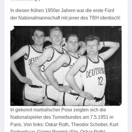
In diesen frühen 1950er Jahren war die erste Fünf
der Nationalmannschaft mit jener des TBH identisch!
In gekonnt martialischer Pose zeigten sich die
Nationalspieler des Turnerbundes am 7.5.1951 in
Paris. Von links: Oskar Roth, Theodor Schober, Kurt
Siebenhaar, Günter Piontek (Slg. Oskar Roth).