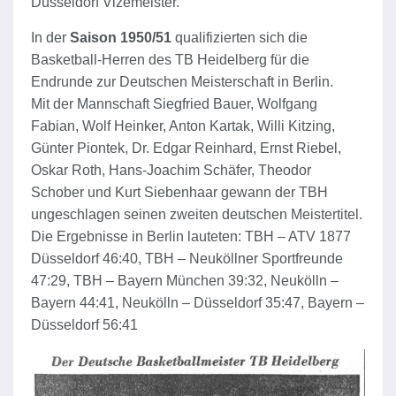
Düsseldorf Vizemeister.
In der
Saison 1950/51
qualifizierten sich die
Basketball-Herren des TB Heidelberg für die
Endrunde zur Deutschen Meisterschaft in Berlin.
Mit der Mannschaft Siegfried Bauer, Wolfgang
Fabian, Wolf Heinker, Anton Kartak, Willi Kitzing,
Günter Piontek, Dr. Edgar Reinhard, Ernst Riebel,
Oskar Roth, Hans-Joachim Schäfer, Theodor
Schober und Kurt Siebenhaar gewann der TBH
ungeschlagen seinen zweiten deutschen Meistertitel.
Die Ergebnisse in Berlin lauteten: TBH – ATV 1877
Düsseldorf 46:40, TBH – Neuköllner Sportfreunde
47:29, TBH – Bayern München 39:32, Neukölln –
Bayern 44:41, Neukölln – Düsseldorf 35:47, Bayern –
Düsseldorf 56:41