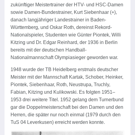
zukünftiger Meistertrainer der HTV- und HSC-Damen
sowie Damen-Bundestrainer, Kurt Siebenhaar (+),
danach langjähriger Landestrainer in Baden-
Württemberg, und Oskar Roth, dereinst Rekord-
Nationalspieler, Studenten wie Günter Piontek, Willi
Kitzing und Dr. Edgar Reinhard, der 1936 in Berlin
bereits mit der deutschen Handball-
Nationalmannschaft Olympiasieger geworden war.
1948 wurde der TB Heidelberg erstmals deutscher
Meister mit der Mannschaft Kartak, Schober, Heinker,
Piontek, Siebenhaar, Roth, Neustrupa, Truchly,
Fabian, Kitzing und Kulikowski. Es folgten 1951–
1953 drei weitere Titel. 1952 gelang dem Turnerbund
gar die Doppelmeisterschaft bei den Damen und den
Herren, die später nur noch einmal (1979 durch den
TuS 04 Leverkusen) erreicht werden konnte.