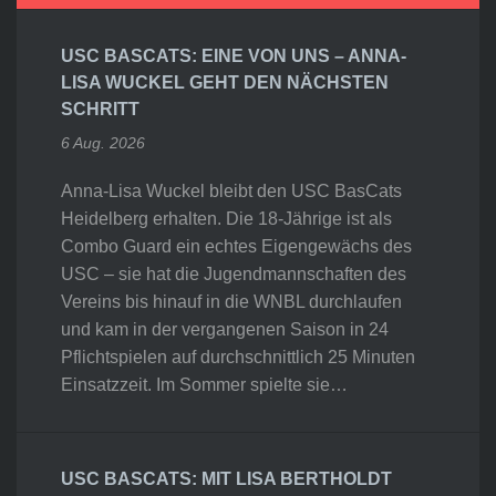
USC BASCATS: EINE VON UNS – ANNA-
LISA WUCKEL GEHT DEN NÄCHSTEN
SCHRITT
6 Aug. 2026
Anna-Lisa Wuckel bleibt den USC BasCats
Heidelberg erhalten. Die 18-Jährige ist als
Combo Guard ein echtes Eigengewächs des
USC – sie hat die Jugendmannschaften des
Vereins bis hinauf in die WNBL durchlaufen
und kam in der vergangenen Saison in 24
Pflichtspielen auf durchschnittlich 25 Minuten
Einsatzzeit. Im Sommer spielte sie…
USC BASCATS: MIT LISA BERTHOLDT