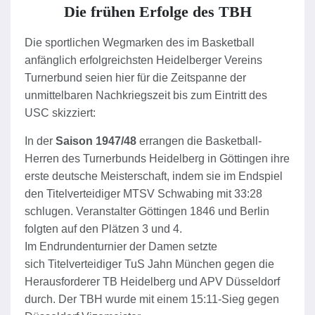
Die frühen Erfolge des TBH
Die sportlichen Wegmarken des im Basketball
anfänglich erfolgreichsten Heidelberger Vereins
Turnerbund seien hier für die Zeitspanne der
unmittelbaren Nachkriegszeit bis zum Eintritt des
USC skizziert:
In der
Saison 1947/48
errangen die Basketball-
Herren des Turnerbunds Heidelberg in Göttingen ihre
erste deutsche Meisterschaft, indem sie im Endspiel
den Titelverteidiger MTSV Schwabing mit 33:28
schlugen. Veranstalter Göttingen 1846 und Berlin
folgten auf den Plätzen 3 und 4.
Im Endrundenturnier der Damen setzte
sich
Titelverteidiger TuS Jahn München gegen die
Herausforderer TB Heidelberg und APV Düsseldorf
durch. Der TBH wurde mit einem 15:11-Sieg gegen