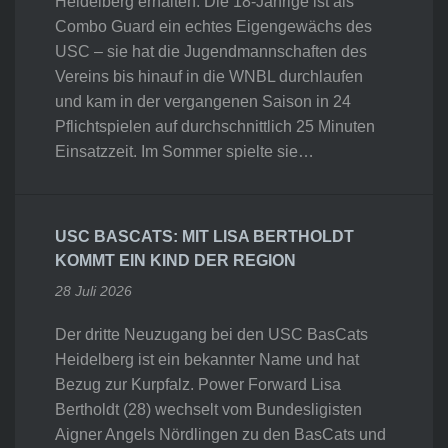
Heidelberg erhalten. Die 18-Jährige ist als
Combo Guard ein echtes Eigengewächs des
USC – sie hat die Jugendmannschaften des
Vereins bis hinauf in die WNBL durchlaufen
und kam in der vergangenen Saison in 24
Pflichtspielen auf durchschnittlich 25 Minuten
Einsatzzeit. Im Sommer spielte sie…
USC BASCATS: MIT LISA BERTHOLDT
KOMMT EIN KIND DER REGION
28 Juli 2026
Der dritte Neuzugang bei den USC BasCats
Heidelberg ist ein bekannter Name und hat
Bezug zur Kurpfalz. Power Forward Lisa
Bertholdt (28) wechselt vom Bundesligisten
Aigner Angels Nördlingen zu den BasCats und