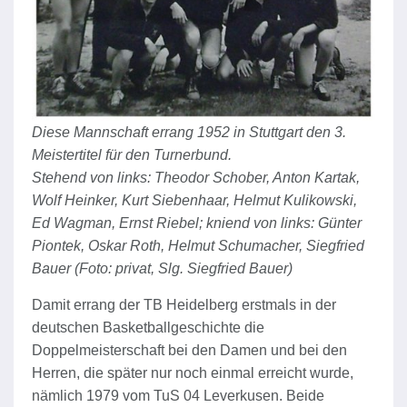
Diese Mannschaft errang 1952 in Stuttgart den 3.
Meistertitel für den Turnerbund.
Stehend von links: Theodor Schober, Anton Kartak,
Wolf Heinker, Kurt Siebenhaar, Helmut Kulikowski,
Ed Wagman, Ernst Riebel; kniend von links: Günter
Piontek, Oskar Roth, Helmut Schumacher, Siegfried
Bauer (Foto: privat, Slg. Siegfried Bauer)
Damit errang der TB Heidelberg erstmals in der
deutschen Basketballgeschichte die
Doppelmeisterschaft bei den Damen und bei den
Herren, die später nur noch einmal erreicht wurde,
nämlich 1979 vom TuS 04 Leverkusen. Beide