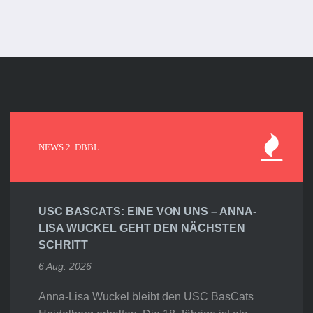
NEWS 2. DBBL
USC BASCATS: EINE VON UNS – ANNA-
LISA WUCKEL GEHT DEN NÄCHSTEN
SCHRITT
6 Aug. 2026
Anna-Lisa Wuckel bleibt den USC BasCats