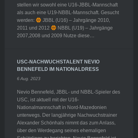
stellen wir sowohl eine U16-JBBL-Mannschaft
als auch eine U19-NBBL-Mannschaft. Gesucht
werden:
JBBL (U16) – Jahrgänge 2010,
2011 und 2012
NBBL (U19) – Jahrgänge
2007,2008 und 2009 Nutze diese…
USC-NACHWUCHSTALENT NEVIO
BENNEFELD IM NATIONALDRESS
6 Aug. 2023
Nevio Bennefeld, JBBL- und NBBL-Spieler des
USC, ist aktuell mit der U16-
Nationalmannschaft in Nord-Mazedonien
unterwegs. Der langjährige Nachwuchstrainer
Alexander Schönhals nimmt das zum Anlass,
über den Werdegang seines ehemaligen