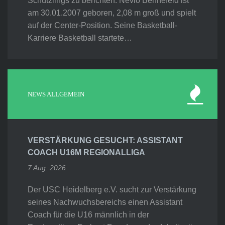
Schützlings zu berichten. Nevio Bennefeld ist
am 30.01.2007 geboren, 2,08 m groß und spielt
auf der Center-Position. Seine Basketball-
Karriere Basketball startete…
NEWS ALLGEMEIN
VERSTÄRKUNG GESUCHT: ASSISTANT
COACH U16M REGIONALLIGA
7 Aug. 2026
Der USC Heidelberg e.V. sucht zur Verstärkung
seines Nachwuchsbereichs einen Assistant
Coach für die U16 männlich in der