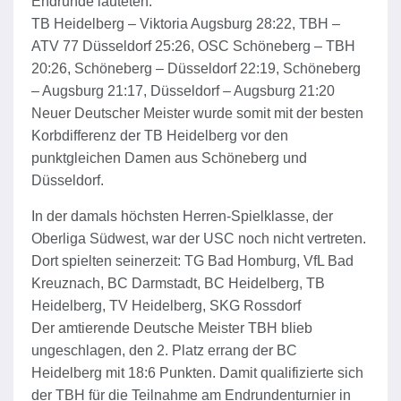
Endrunde lauteten:
TB Heidelberg – Viktoria Augsburg 28:22, TBH –
ATV 77 Düsseldorf 25:26, OSC Schöneberg – TBH
20:26, Schöneberg – Düsseldorf 22:19, Schöneberg
– Augsburg 21:17, Düsseldorf – Augsburg 21:20
Neuer Deutscher Meister wurde somit mit der besten
Korbdifferenz der TB Heidelberg vor den
punktgleichen Damen aus Schöneberg und
Düsseldorf.
In der damals höchsten Herren-Spielklasse, der
Oberliga Südwest, war der USC noch nicht vertreten.
Dort spielten seinerzeit: TG Bad Homburg, VfL Bad
Kreuznach, BC Darmstadt, BC Heidelberg, TB
Heidelberg, TV Heidelberg, SKG Rossdorf
Der amtierende Deutsche Meister TBH blieb
ungeschlagen, den 2. Platz errang der BC
Heidelberg mit 18:6 Punkten. Damit qualifizierte sich
der TBH für die Teilnahme am Endrundenturnier in