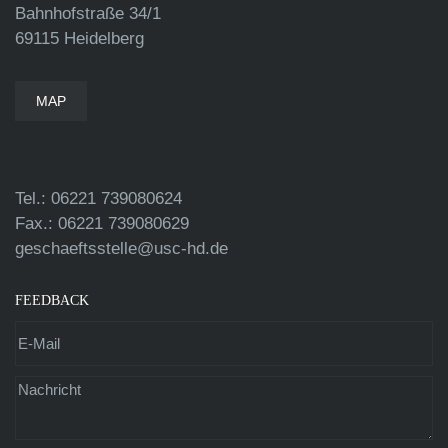
Bahnhofstraße 34/1
69115 Heidelberg
MAP
Tel.: 06221 739080624
Fax.: 06221 739080629
geschaeftsstelle@usc-hd.de
FEEDBACK