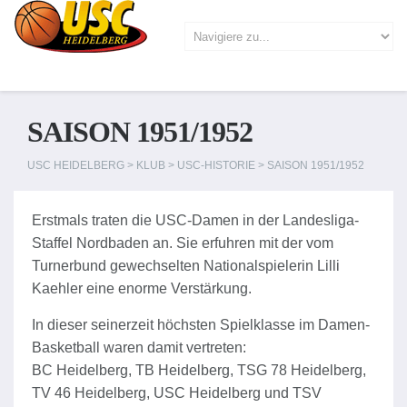
SAISON 1951/1952
USC HEIDELBERG
>
KLUB
>
USC-HISTORIE
>
SAISON 1951/1952
Erstmals
traten die USC-Damen in der Landesliga-
Staffel Nordbaden an. Sie erfuhren mit der vom
Turnerbund gewechselten Nationalspielerin Lilli
Kaehler eine enorme Verstärkung.
In dieser seinerzeit höchsten Spielklasse im Damen-
Basketball waren damit vertreten:
BC Heidelberg, TB Heidelberg, TSG 78 Heidelberg,
TV 46 Heidelberg, USC Heidelberg und TSV