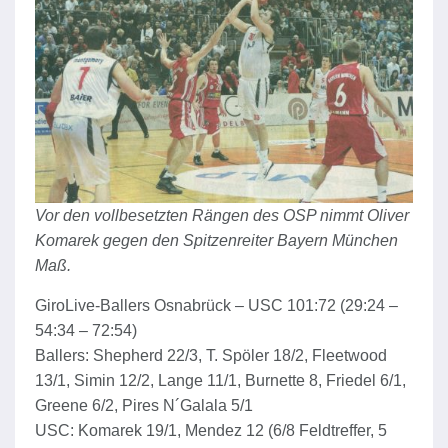
Vor den vollbesetzten Rängen des OSP nimmt Oliver
Komarek gegen den Spitzenreiter Bayern München
Maß.
GiroLive-Ballers Osnabrück – USC 101:72 (29:24 –
54:34 – 72:54)
Ballers: Shepherd 22/3, T. Spöler 18/2, Fleetwood
13/1, Simin 12/2, Lange 11/1, Burnette 8, Friedel 6/1,
Greene 6/2, Pires N´Galala 5/1
USC: Komarek 19/1, Mendez 12 (6/8 Feldtreffer, 5