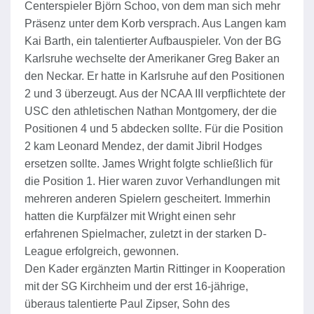
Centerspieler Björn Schoo, von dem man sich mehr
Präsenz unter dem Korb versprach. Aus Langen kam
Kai Barth, ein talentierter Aufbauspieler. Von der BG
Karlsruhe wechselte der Amerikaner Greg Baker an
den Neckar. Er hatte in Karlsruhe auf den Positionen
2 und 3 überzeugt. Aus der NCAA III verpflichtete der
USC den athletischen Nathan Montgomery, der die
Positionen 4 und 5 abdecken sollte. Für die Position
2 kam Leonard Mendez, der damit Jibril Hodges
ersetzen sollte. James Wright folgte schließlich für
die Position 1. Hier waren zuvor Verhandlungen mit
mehreren anderen Spielern gescheitert. Immerhin
hatten die Kurpfälzer mit Wright einen sehr
erfahrenen Spielmacher, zuletzt in der starken D-
League erfolgreich, gewonnen.
Den Kader ergänzten Martin Rittinger in Kooperation
mit der SG Kirchheim und der erst 16-jährige,
überaus talentierte Paul Zipser, Sohn des