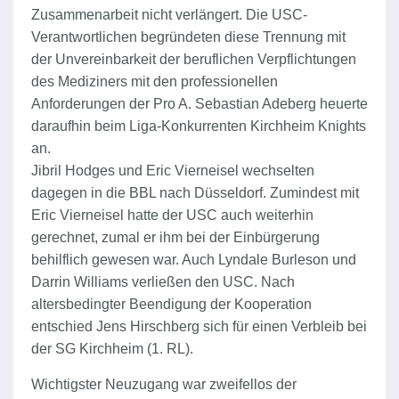
Zusammenarbeit nicht verlängert. Die USC-
Verantwortlichen begründeten diese Trennung mit
der Unvereinbarkeit der beruflichen Verpflichtungen
des Mediziners mit den professionellen
Anforderungen der Pro A. Sebastian Adeberg heuerte
daraufhin beim Liga-Konkurrenten Kirchheim Knights
an.
Jibril Hodges und Eric Vierneisel wechselten
dagegen in die BBL nach Düsseldorf. Zumindest mit
Eric Vierneisel hatte der USC auch weiterhin
gerechnet, zumal er ihm bei der Einbürgerung
behilflich gewesen war. Auch Lyndale Burleson und
Darrin Williams verließen den USC. Nach
altersbedingter Beendigung der Kooperation
entschied Jens Hirschberg sich für einen Verbleib bei
der SG Kirchheim (1. RL).
Wichtigster Neuzugang war zweifellos der