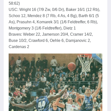
58:62)
USC: Wright 16 (7/9 Zw, 0/6 Dr), Baker 16/1 (12 Rb),
Schoo 12, Mendez 8 (7 Rb, 4 As, 4 Bg), Barth 6/1 (5
As), Prasuhn 4, Komarek 3/1 (1/6 Feldtreffer, 6 Rb),
Montgomery 3 (1/6 Feldtreffer), Dietz 1
Braves: Weber 22, Jamerson 20/4, Cramer 14/2,
Buse 10/2, Crawford 6, Oehle 6, Damjanovic 2,
Cardenas 2