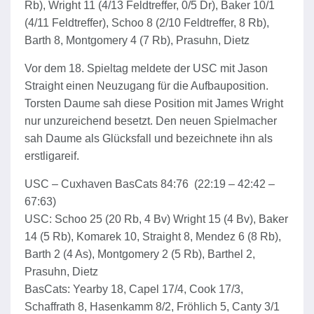
Rb), Wright 11 (4/13 Feldtreffer, 0/5 Dr), Baker 10/1
(4/11 Feldtreffer), Schoo 8 (2/10 Feldtreffer, 8 Rb),
Barth 8, Montgomery 4 (7 Rb), Prasuhn, Dietz
Vor dem 18. Spieltag meldete der USC mit Jason
Straight einen Neuzugang für die Aufbauposition.
Torsten Daume sah diese Position mit James Wright
nur unzureichend besetzt. Den neuen Spielmacher
sah Daume als Glücksfall und bezeichnete ihn als
erstligareif.
USC – Cuxhaven BasCats 84:76 (22:19 – 42:42 –
67:63)
USC: Schoo 25 (20 Rb, 4 Bv) Wright 15 (4 Bv), Baker
14 (5 Rb), Komarek 10, Straight 8, Mendez 6 (8 Rb),
Barth 2 (4 As), Montgomery 2 (5 Rb), Barthel 2,
Prasuhn, Dietz
BasCats: Yearby 18, Capel 17/4, Cook 17/3,
Schaffrath 8, Hasenkamm 8/2, Fröhlich 5, Canty 3/1