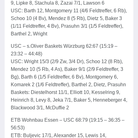
9, Lipke 8, Stachula 8, Zazai 7/1, Lawson 6
USC: Barth 12, Montgomery 11 (4/6 Feldtreffer, 6 Rb),
Schoo 10 (4 Bv), Mendez 8 (5 Rb), Dietz 5, Baker 3
(1/11 Feldtreffer, 4 Bv), Prasuhn 3/1 (1/5 Feldtreffer),
Barthel 2, Wright
USC – s.Oliver Baskets Würzburg 62:67 (15:19 –
23:32 – 44:48)
USC: Wright 15/3 (2/9 Zw, 3/4 Dr), Schoo 12 (8 Rb),
Mendez 10 (5 Rb, 4 As), Baker 9/1 (2/9 Feldtreffer, 3
Bg), Barth 6 (1/5 Feldtreffer, 6 Bv), Montgomery 6,
Komarek 2 (1/6 Feldtreffer), Barthel 2, Dietz, Prasuhn
Baskets: Diestelhorst 11/1, Elliott 10, Kesselring 9,
Heinrich 8, Levy 8, Jeka 7/1, Baker 5, Henneberger 4,
Blackwood 3/1, McDuffie 2
ETB Wohnbau Essen – USC 68:79 (19:15 – 36:35 –
56:53)
ETB: Buljevic 17/1, Alexander 15, Lewis 14,