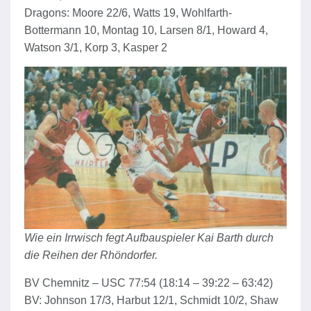
Dragons: Moore 22/6, Watts 19, Wohlfarth-
Bottermann 10, Montag 10, Larsen 8/1, Howard 4,
Watson 3/1, Korp 3, Kasper 2
Wie ein Irrwisch fegt Aufbauspieler Kai Barth durch
die Reihen der Rhöndorfer.
BV Chemnitz – USC 77:54 (18:14 – 39:22 – 63:42)
BV: Johnson 17/3, Harbut 12/1, Schmidt 10/2, Shaw