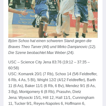
Björn Schoo hat einen schweren Stand gegen die
Braves Theo Tarver (44) und Mirko Damjanovic (12).
Die Szene beobachtet Max Weber (24).
USC – Science City Jena 83:76 (19:12 – 37:35 –
60:58)
USC: Komarek 20/1 (7 Rb), Schoo 14 (5/6 Feldtreffer,
6 Rb, 4 As, 5 Bl), Wright 12/2 (4/12 Feldtreffer), Barth
11 (6 As), Baker 11/1 (6 Rb, 6 Bv), Mendez 9/1 (6 As,
3 Bg), Montgomery 6 (8 Rb), Prasuhn, Dietz
Jena: Wysocki 15/1, Hill 12, Hall 11/1, Cunningham
11, Tucker 9/1, Reyes-Napoles 6, Hoffmann 6,