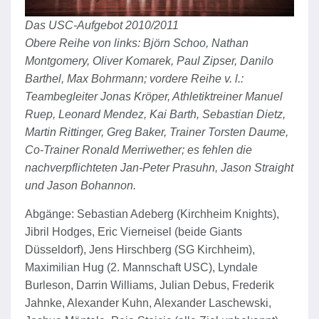
Das USC-Aufgebot 2010/2011
Obere Reihe von links: Björn Schoo, Nathan
Montgomery, Oliver Komarek, Paul Zipser, Danilo
Barthel, Max Bohrmann; vordere Reihe v. l.:
Teambegleiter Jonas Kröper, Athletiktreiner Manuel
Ruep, Leonard Mendez, Kai Barth, Sebastian Dietz,
Martin Rittinger, Greg Baker, Trainer Torsten Daume,
Co-Trainer Ronald Merriwether; es fehlen die
nachverpflichteten Jan-Peter Prasuhn, Jason Straight
und Jason Bohannon.
Abgänge: Sebastian Adeberg (Kirchheim Knights),
Jibril Hodges, Eric Vierneisel (beide Giants
Düsseldorf), Jens Hirschberg (SG Kirchheim),
Maximilian Hug (2. Mannschaft USC), Lyndale
Burleson, Darrin Williams, Julian Debus, Frederik
Jahnke, Alexander Kuhn, Alexander Laschewski,