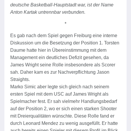
deutsche Basketball-Hauptstadt war, ist der Name
Anton Kartak untrennbar verbunden.
*
Es gab nach dem Spiel gegen Freiburg eine interne
Diskussion um die Besetzung der Position 1. Torsten
Daume hatte hier in Übereinstimmung mit dem
Management ein deutliches Defizit gesehen, da
James Wright seine Rolle insbesondere als Scorer
sah. Daher kam es zur Nachverpflichtung Jason
Straights.
Marko Simic aber legte sich gleich nach seinem
ersten Spiel mit dem USC auf James Wright als
Spielmacher fest. Er sah vielmehr Handlungsbedarf
auf der Position 2, wo er sich einen starken Shooter
mit Dreierqualitäten wünschte. Diese Rolle fand er
durch Leonard Mendez zu wenig ausgefüllt. Er hatte
auch bereits einen Spieler mit diesem Profil im Blick.