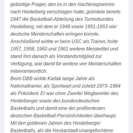
gebürtige Prager, den es in den Nachkriegswirren
nach Heidelberg verschlagen hatte, gründete bereits
1947 die Basketball-Abteilung des Turnerbundes
Heidelberg, mit dem er 1948 sowie 1951-1953 vier
deutsche Meisterschaften erringen konnte.
Anschließend wirkte er beim USC als Trainer, holte
1957, 1958, 1960 und 1961 weitere Meistertitel und
stand ihm danach als Vorstandsmitglied zur
Verfügung, war damit für weitere vier Meisterschaften
mitverantwortlich.
Beim DBB wirkte Kartak lange Jahre als
Nationaltrainer, als Sportwart und zuletzt 1973–1984
als Präsident. Er war ohne Zweifel Wegbereiter des
Heidelberger sowie des bundesdeutschen
Basketballs und damit eine der profiliertesten
deutschen Basketball-Persönlichkeiten überhaupt.
Mit den goldenen Jahren des Heidelberger
Basketballs, als die Neckarstadt unangefochtene