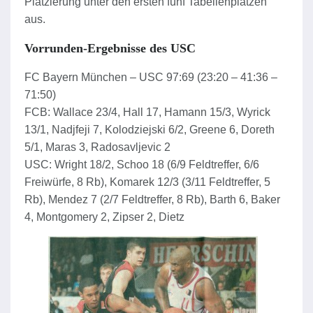
Platzierung unter den ersten fünf Tabellenplätzen
aus.
Vorrunden-Ergebnisse des USC
FC Bayern München – USC 97:69 (23:20 – 41:36 –
71:50)
FCB: Wallace 23/4, Hall 17, Hamann 15/3, Wyrick
13/1, Nadjfeji 7, Kolodziejski 6/2, Greene 6, Doreth
5/1, Maras 3, Radosavljevic 2
USC: Wright 18/2, Schoo 18 (6/9 Feldtreffer, 6/6
Freiwürfe, 8 Rb), Komarek 12/3 (3/11 Feldtreffer, 5
Rb), Mendez 7 (2/7 Feldtreffer, 8 Rb), Barth 6, Baker
4, Montgomery 2, Zipser 2, Dietz