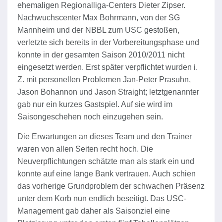
ehemaligen Regionalliga-Centers Dieter Zipser.
Nachwuchscenter Max Bohrmann, von der SG
Mannheim und der NBBL zum USC gestoßen,
verletzte sich bereits in der Vorbereitungsphase und
konnte in der gesamten Saison 2010/2011 nicht
eingesetzt werden. Erst später verpflichtet wurden i.
Z. mit personellen Problemen Jan-Peter Prasuhn,
Jason Bohannon und Jason Straight; letztgenannter
gab nur ein kurzes Gastspiel. Auf sie wird im
Saisongeschehen noch einzugehen sein.
Die Erwartungen an dieses Team und den Trainer
waren von allen Seiten recht hoch. Die
Neuverpflichtungen schätzte man als stark ein und
konnte auf eine lange Bank vertrauen. Auch schien
das vorherige Grundproblem der schwachen Präsenz
unter dem Korb nun endlich beseitigt. Das USC-
Management gab daher als Saisonziel eine