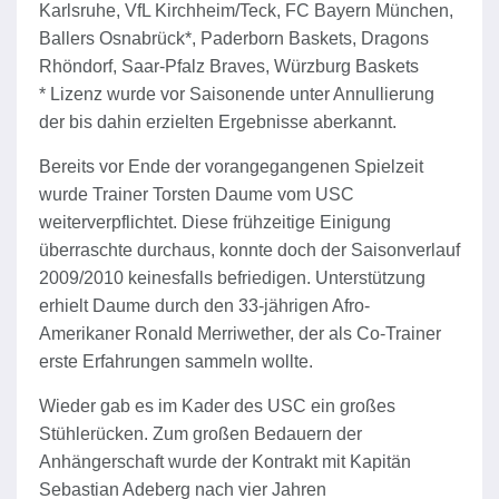
Karlsruhe, VfL Kirchheim/Teck, FC Bayern München,
Ballers Osnabrück*, Paderborn Baskets, Dragons
Rhöndorf, Saar-Pfalz Braves, Würzburg Baskets
* Lizenz wurde vor Saisonende unter Annullierung
der bis dahin erzielten Ergebnisse aberkannt.
Bereits vor Ende der vorangegangenen Spielzeit
wurde Trainer Torsten Daume vom USC
weiterverpflichtet. Diese frühzeitige Einigung
überraschte durchaus, konnte doch der Saisonverlauf
2009/2010 keinesfalls befriedigen. Unterstützung
erhielt Daume durch den 33-jährigen Afro-
Amerikaner Ronald Merriwether, der als Co-Trainer
erste Erfahrungen sammeln wollte.
Wieder gab es im Kader des USC ein großes
Stühlerücken. Zum großen Bedauern der
Anhängerschaft wurde der Kontrakt mit Kapitän
Sebastian Adeberg nach vier Jahren