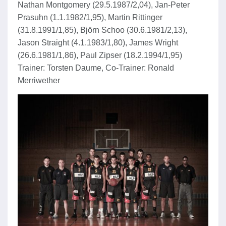
Nathan Montgomery (29.5.1987/2,04), Jan-Peter
Prasuhn (1.1.1982/1,95), Martin Rittinger
(31.8.1991/1,85), Björn Schoo (30.6.1981/2,13),
Jason Straight (4.1.1983/1,80), James Wright
(26.6.1981/1,86), Paul Zipser (18.2.1994/1,95)
Trainer: Torsten Daume, Co-Trainer: Ronald
Merriwether