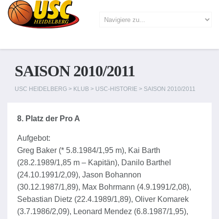
SAISON 2010/2011
USC HEIDELBERG
>
KLUB
>
USC-HISTORIE
>
SAISON 2010/2011
8. Platz der Pro A
Aufgebot:
Greg Baker (* 5.8.1984/1,95 m), Kai Barth
(28.2.1989/1,85 m – Kapitän), Danilo Barthel
(24.10.1991/2,09), Jason Bohannon
(30.12.1987/1,89), Max Bohrmann (4.9.1991/2,08),
Sebastian Dietz (22.4.1989/1,89), Oliver Komarek
(3.7.1986/2,09), Leonard Mendez (6.8.1987/1,95),