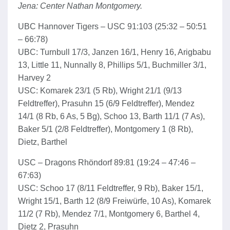
Jena: Center Nathan Montgomery.
UBC Hannover Tigers – USC 91:103 (25:32 – 50:51
– 66:78)
UBC: Turnbull 17/3, Janzen 16/1, Henry 16, Arigbabu
13, Little 11, Nunnally 8, Phillips 5/1, Buchmiller 3/1,
Harvey 2
USC: Komarek 23/1 (5 Rb), Wright 21/1 (9/13
Feldtreffer), Prasuhn 15 (6/9 Feldtreffer), Mendez
14/1 (8 Rb, 6 As, 5 Bg), Schoo 13, Barth 11/1 (7 As),
Baker 5/1 (2/8 Feldtreffer), Montgomery 1 (8 Rb),
Dietz, Barthel
USC – Dragons Rhöndorf 89:81 (19:24 – 47:46 –
67:63)
USC: Schoo 17 (8/11 Feldtreffer, 9 Rb), Baker 15/1,
Wright 15/1, Barth 12 (8/9 Freiwürfe, 10 As), Komarek
11/2 (7 Rb), Mendez 7/1, Montgomery 6, Barthel 4,
Dietz 2, Prasuhn