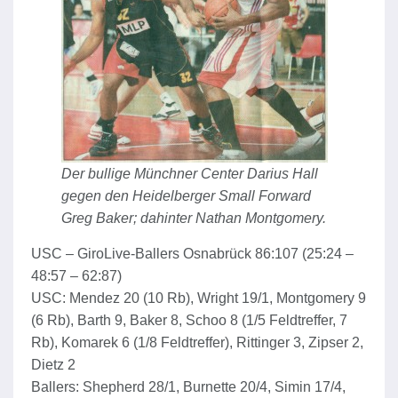
Der bullige Münchner Center Darius Hall
gegen den Heidelberger Small Forward
Greg Baker; dahinter Nathan Montgomery.
USC – GiroLive-Ballers Osnabrück 86:107 (25:24 –
48:57 – 62:87)
USC: Mendez 20 (10 Rb), Wright 19/1, Montgomery 9
(6 Rb), Barth 9, Baker 8, Schoo 8 (1/5 Feldtreffer, 7
Rb), Komarek 6 (1/8 Feldtreffer), Rittinger 3, Zipser 2,
Dietz 2
Ballers: Shepherd 28/1, Burnette 20/4, Simin 17/4,