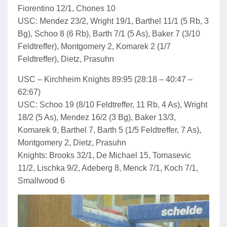
Fiorentino 12/1, Chones 10
USC: Mendez 23/2, Wright 19/1, Barthel 11/1 (5 Rb, 3
Bg), Schoo 8 (6 Rb), Barth 7/1 (5 As), Baker 7 (3/10
Feldtreffer), Montgomery 2, Komarek 2 (1/7
Feldtreffer), Dietz, Prasuhn
USC – Kirchheim Knights 89:95 (28:18 – 40:47 –
62:67)
USC: Schoo 19 (8/10 Feldtreffer, 11 Rb, 4 As), Wright
18/2 (5 As), Mendez 16/2 (3 Bg), Baker 13/3,
Komarek 9, Barthel 7, Barth 5 (1/5 Feldtreffer, 7 As),
Montgomery 2, Dietz, Prasuhn
Knights: Brooks 32/1, De Michael 15, Tomasevic
11/2, Lischka 9/2, Adeberg 8, Menck 7/1, Koch 7/1,
Smallwood 6