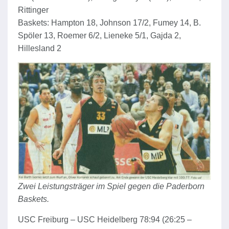
Rittinger
Baskets: Hampton 18, Johnson 17/2, Fumey 14, B.
Spöler 13, Roemer 6/2, Lieneke 5/1, Gajda 2,
Hillesland 2
Zwei Leistungsträger im Spiel gegen die Paderborn
Baskets.
USC Freiburg – USC Heidelberg 78:94 (26:25 –