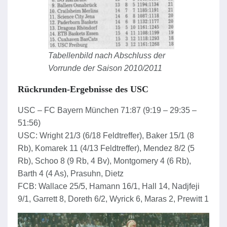
Tabellenbild nach Abschluss der
Vorrunde der Saison 2010/2011
Rückrunden-Ergebnisse des USC
USC – FC Bayern München 71:87 (9:19 – 29:35 –
51:56)
USC: Wright 21/3 (6/18 Feldtreffer), Baker 15/1 (8
Rb), Komarek 11 (4/13 Feldtreffer), Mendez 8/2 (5
Rb), Schoo 8 (9 Rb, 4 Bv), Montgomery 4 (6 Rb),
Barth 4 (4 As), Prasuhn, Dietz
FCB: Wallace 25/5, Hamann 16/1, Hall 14, Nadjfeji
9/1, Garrett 8, Doreth 6/2, Wyrick 6, Maras 2, Prewitt 1