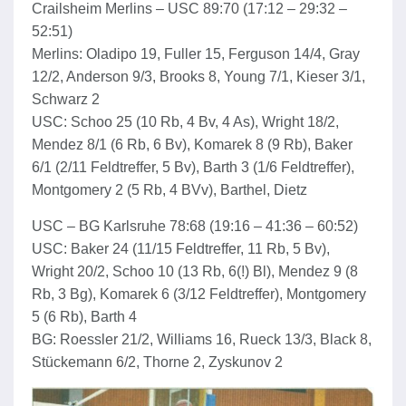
Crailsheim Merlins – USC 89:70 (17:12 – 29:32 –
52:51)
Merlins: Oladipo 19, Fuller 15, Ferguson 14/4, Gray
12/2, Anderson 9/3, Brooks 8, Young 7/1, Kieser 3/1,
Schwarz 2
USC: Schoo 25 (10 Rb, 4 Bv, 4 As), Wright 18/2,
Mendez 8/1 (6 Rb, 6 Bv), Komarek 8 (9 Rb), Baker
6/1 (2/11 Feldtreffer, 5 Bv), Barth 3 (1/6 Feldtreffer),
Montgomery 2 (5 Rb, 4 BVv), Barthel, Dietz
USC – BG Karlsruhe 78:68 (19:16 – 41:36 – 60:52)
USC: Baker 24 (11/15 Feldtreffer, 11 Rb, 5 Bv),
Wright 20/2, Schoo 10 (13 Rb, 6(!) Bl), Mendez 9 (8
Rb, 3 Bg), Komarek 6 (3/12 Feldtreffer), Montgomery
5 (6 Rb), Barth 4
BG: Roessler 21/2, Williams 16, Rueck 13/3, Black 8,
Stückemann 6/2, Thorne 2, Zyskunov 2