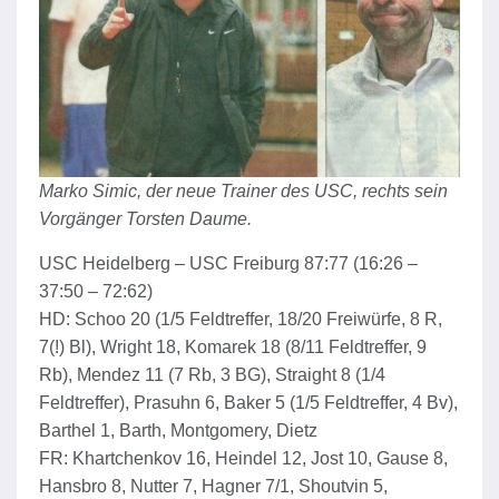
Marko Simic, der neue Trainer des USC, rechts sein
Vorgänger Torsten Daume.
USC Heidelberg – USC Freiburg 87:77 (16:26 –
37:50 – 72:62)
HD: Schoo 20 (1/5 Feldtreffer, 18/20 Freiwürfe, 8 R,
7(!) Bl), Wright 18, Komarek 18 (8/11 Feldtreffer, 9
Rb), Mendez 11 (7 Rb, 3 BG), Straight 8 (1/4
Feldtreffer), Prasuhn 6, Baker 5 (1/5 Feldtreffer, 4 Bv),
Barthel 1, Barth, Montgomery, Dietz
FR: Khartchenkov 16, Heindel 12, Jost 10, Gause 8,
Hansbro 8, Nutter 7, Hagner 7/1, Shoutvin 5,