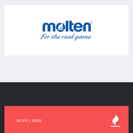
NEWS 2. DBBL