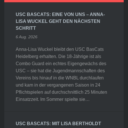
USC BASCATS: EINE VON UNS – ANNA-
LISA WUCKEL GEHT DEN NÄCHSTEN
SCHRITT
6 Aug. 2026
Anna-Lisa Wuckel bleibt den USC BasCats
Heidelberg erhalten. Die 18-Jährige ist als
Combo Guard ein echtes Eigengewächs des
USC – sie hat die Jugendmannschaften des
Vereins bis hinauf in die WNBL durchlaufen
und kam in der vergangenen Saison in 24
Pflichtspielen auf durchschnittlich 25 Minuten
Einsatzzeit. Im Sommer spielte sie…
USC BASCATS: MIT LISA BERTHOLDT