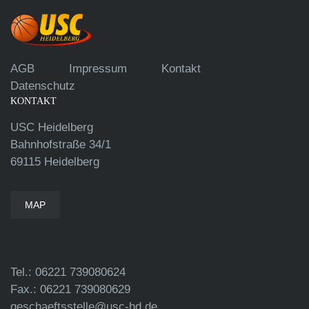
AGB
Impressum
Kontakt
Datenschutz
KONTAKT
USC Heidelberg
Bahnhofstraße 34/1
69115 Heidelberg
MAP
Tel.: 06221 739080624
Fax.: 06221 739080629
geschaeftsstelle@usc-hd.de