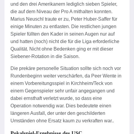
und den drei Amerikanern lediglich sieben Spieler,
die auf dem Niveau der Pro A mithalten konnten.
Marius Neuschl traute er zu, Peter Huber-Saffer für
einige Minuten zu entlasten. Die restlichen jungen
Spieler füllten den Kader in seinen Augen nur auf
und hatten (noch) nicht die für die Liga erforderliche
Qualität. Nicht ohne Bedenken ging er mit dieser
Siebener-Rotation in die Saison.
Die prekäre personelle Situation sollte sich noch vor
Rundenbeginn weiter verschärfen, da Peer Wente in
einem Vorbereitungsspiel in Kirchheim/Teck von
einem Gegenspieler sehr unfair angegangen und
dabei ernsthaft verletzt wurde, so dass eine
Operation notwendig war. Dies bedeutete einen
längeren Ausfall, der unter den geschilderten
Umständen ohne Ersatz kaum zu verkraften war..
Pokalspiel-Ergebnisse des USC