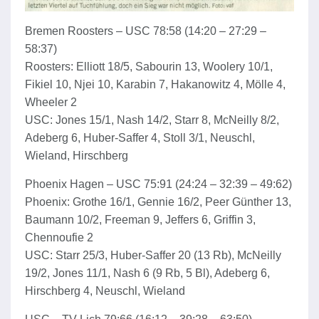
Bremen Roosters – USC 78:58 (14:20 – 27:29 –
58:37)
Roosters: Elliott 18/5, Sabourin 13, Woolery 10/1,
Fikiel 10, Njei 10, Karabin 7, Hakanowitz 4, Mölle 4,
Wheeler 2
USC: Jones 15/1, Nash 14/2, Starr 8, McNeilly 8/2,
Adeberg 6, Huber-Saffer 4, Stoll 3/1, Neuschl,
Wieland, Hirschberg
Phoenix Hagen – USC 75:91 (24:24 – 32:39 – 49:62)
Phoenix: Grothe 16/1, Gennie 16/2, Peer Günther 13,
Baumann 10/2, Freeman 9, Jeffers 6, Griffin 3,
Chennoufie 2
USC: Starr 25/3, Huber-Saffer 20 (13 Rb), McNeilly
19/2, Jones 11/1, Nash 6 (9 Rb, 5 Bl), Adeberg 6,
Hirschberg 4, Neuschl, Wieland