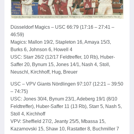
Düsseldorf Magics – USC 66:79 (17:16 – 27:41 –
46:59)
Magics: Mallon 19/2, Stapleton 16, Amaya 15/3,
Burks 6, Johnson 6, Howell 4
USC: Starr 26/2 (12/17 Feldtreffer, 10 Rb), Huber-
Saffer 20, Bynum 15, Jones 14/1, Nash 4, Stoll,
Neuschl, Kirchhoff, Hug, Breuer
USC – VPV Giants Nördlingen 97:107 (12:21 – 39:50
– 74:75)
USC: Jones 30/4, Bynum 23/1, Adeberg 19/1 (8/10
Feldtreffer), Huber-Saffer 11 (13 Rb), Starr 5, Nash 5,
Stoll 4, Kirchhoff
VPV: Sheffield 27/2, Jeanty 25/5, Mbassa 15,
Kazarnovski 15, Shaw 10, Rastatter 8, Buchmiller 7