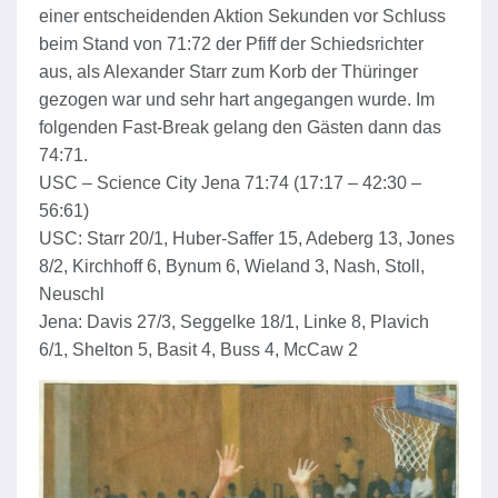
einer entscheidenden Aktion Sekunden vor Schluss
beim Stand von 71:72 der Pfiff der Schiedsrichter
aus, als Alexander Starr zum Korb der Thüringer
gezogen war und sehr hart angegangen wurde. Im
folgenden Fast-Break gelang den Gästen dann das
74:71.
USC – Science City Jena 71:74 (17:17 – 42:30 –
56:61)
USC: Starr 20/1, Huber-Saffer 15, Adeberg 13, Jones
8/2, Kirchhoff 6, Bynum 6, Wieland 3, Nash, Stoll,
Neuschl
Jena: Davis 27/3, Seggelke 18/1, Linke 8, Plavich
6/1, Shelton 5, Basit 4, Buss 4, McCaw 2