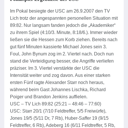
Im Pokal besiegte der USC am 26.9.2007 den TV
Lich trotz der angespannten personellen Situation mit
89:82. Nur langsam fanden jedoch die „Akademiker“
zu ihrem Spiel (4:10/3. Minute, 8:18/6.). Immer wieder
ließen sie die Hessen zum Korb ziehen. Bereits nach
gut fünf Minuten kassierte Michael Jones sein 3.
Foul, John Bynum zog im 2. Viertel nach. Doch nun
stand die Verteidigung besser, die Angriffe verliefen
präziser. Im 3. Viertel verstärkte der USC die
Intensität weiter und zog davon. Aus einer starken
ersten Fünf ragte Alexander Starr noch heraus,
während beim Gast Johannes Lischka, Richard
Poiger und Brandon Jenkins auffielen.
USC – TV Lich 89:82 (25:21 – 48:46 – 77:60)
USC: Starr 20/1 (7/10 Feldtreffer, 5/5 Freiwürfe),
Jones 19/5 (5/11 Dr, 7 Rb), Huber-Saffer 19 (9/15
Feldtreffer, 6 Rb), Adeberg 16 (6/11 Feldtreffer, 5 Rb,