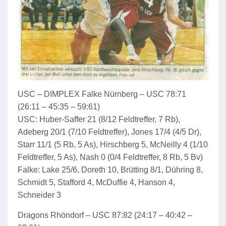
USC – DIMPLEX Falke Nürnberg – USC 78:71
(26:11 – 45:35 – 59:61)
USC: Huber-Saffer 21 (8/12 Feldtreffer, 7 Rb),
Adeberg 20/1 (7/10 Feldtreffer), Jones 17/4 (4/5 Dr),
Starr 11/1 (5 Rb, 5 As), Hirschberg 5, McNeilly 4 (1/10
Feldtreffer, 5 As), Nash 0 (0/4 Feldtreffer, 8 Rb, 5 Bv)
Falke: Lake 25/6, Doreth 10, Brütting 8/1, Dühring 8,
Schmidt 5, Stafford 4, McDuffie 4, Hanson 4,
Schneider 3
Dragons Rhöndorf – USC 87:82 (24:17 – 40:42 –