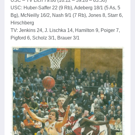
USC – TV Lich 79:66 (16:12 – 39:28 – 63:50)
USC: Huber-Saffer 22 (9 Rb), Adeberg 18/1 (5 As, 5
Bg), McNeilly 16/2, Nash 9/1 (7 Rb), Jones 8, Starr 6,
Hirschberg
TV: Jenkins 24, J. Lischka 14, Hamilton 9, Poiger 7,
Pigford 6, Scholz 3/1, Brauer 3/1