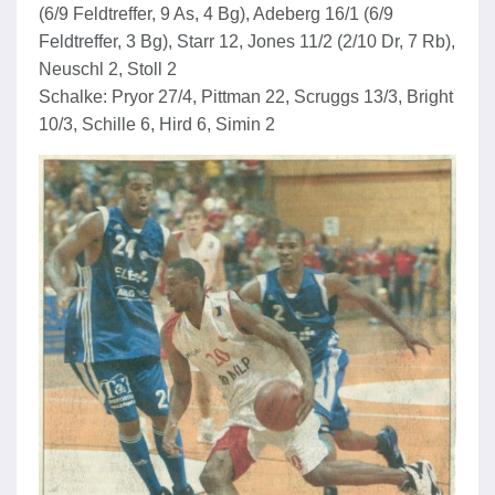
(6/9 Feldtreffer, 9 As, 4 Bg), Adeberg 16/1 (6/9
Feldtreffer, 3 Bg), Starr 12, Jones 11/2 (2/10 Dr, 7 Rb),
Neuschl 2, Stoll 2
Schalke: Pryor 27/4, Pittman 22, Scruggs 13/3, Bright
10/3, Schille 6, Hird 6, Simin 2