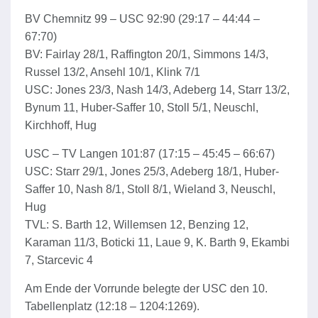
BV Chemnitz 99 – USC 92:90 (29:17 – 44:44 –
67:70)
BV: Fairlay 28/1, Raffington 20/1, Simmons 14/3,
Russel 13/2, Ansehl 10/1, Klink 7/1
USC: Jones 23/3, Nash 14/3, Adeberg 14, Starr 13/2,
Bynum 11, Huber-Saffer 10, Stoll 5/1, Neuschl,
Kirchhoff, Hug
USC – TV Langen 101:87 (17:15 – 45:45 – 66:67)
USC: Starr 29/1, Jones 25/3, Adeberg 18/1, Huber-
Saffer 10, Nash 8/1, Stoll 8/1, Wieland 3, Neuschl,
Hug
TVL: S. Barth 12, Willemsen 12, Benzing 12,
Karaman 11/3, Boticki 11, Laue 9, K. Barth 9, Ekambi
7, Starcevic 4
Am Ende der Vorrunde belegte der USC den 10.
Tabellenplatz (12:18 – 1204:1269).