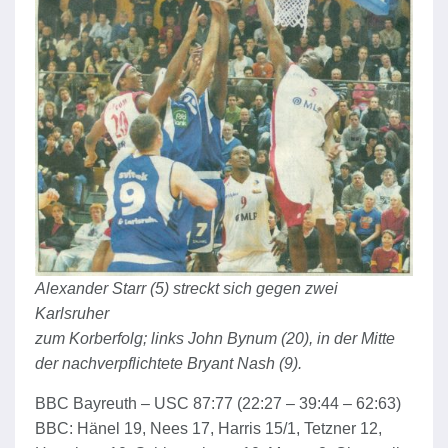
Alexander Starr (5) streckt sich gegen zwei
Karlsruher
zum Korberfolg; links John Bynum (20), in der Mitte
der nachverpflichtete Bryant Nash (9).
BBC Bayreuth – USC 87:77 (22:27 – 39:44 – 62:63)
BBC: Hänel 19, Nees 17, Harris 15/1, Tetzner 12,