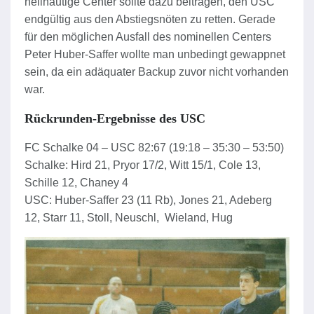
hellhäutige Center sollte dazu beitragen, den USC
endgültig aus den Abstiegsnöten zu retten. Gerade
für den möglichen Ausfall des nominellen Centers
Peter Huber-Saffer wollte man unbedingt gewappnet
sein, da ein adäquater Backup zuvor nicht vorhanden
war.
Rückrunden-Ergebnisse des USC
FC Schalke 04 – USC 82:67 (19:18 – 35:30 – 53:50)
Schalke: Hird 21, Pryor 17/2, Witt 15/1, Cole 13,
Schille 12, Chaney 4
USC: Huber-Saffer 23 (11 Rb), Jones 21, Adeberg
12, Starr 11, Stoll, Neuschl, Wieland, Hug