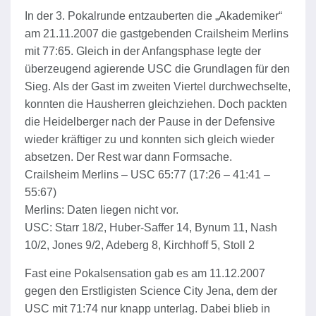
In der 3. Pokalrunde entzauberten die „Akademiker“
am 21.11.2007 die gastgebenden Crailsheim Merlins
mit 77:65. Gleich in der Anfangsphase legte der
überzeugend agierende USC die Grundlagen für den
Sieg. Als der Gast im zweiten Viertel durchwechselte,
konnten die Hausherren gleichziehen. Doch packten
die Heidelberger nach der Pause in der Defensive
wieder kräftiger zu und konnten sich gleich wieder
absetzen. Der Rest war dann Formsache.
Crailsheim Merlins – USC 65:77 (17:26 – 41:41 –
55:67)
Merlins: Daten liegen nicht vor.
USC: Starr 18/2, Huber-Saffer 14, Bynum 11, Nash
10/2, Jones 9/2, Adeberg 8, Kirchhoff 5, Stoll 2
Fast eine Pokalsensation gab es am 11.12.2007
gegen den Erstligisten Science City Jena, dem der
USC mit 71:74 nur knapp unterlag. Dabei blieb in