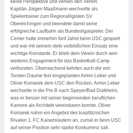
keine Perspektive und verließ den Verein.
Kapitän Jürgen Maaßmann wechselte als
Spielertrainer zum Regionalligisten SV
Oberelchingen und beendete damit seine
erfolgreiche Laufbahn als Bundesligaspieler. Der
Center hatte immerhin fünf Jahre beim USC gespielt
und war mit seinem stets vorbildlichen Einsatz eine
wichtige Konstante. Er blieb dem Verein durch sein
weiteres Engagement für das Basketball-Camp
verbunden. Überraschend kehrten auch die von
Torsten Daume fest eingeplanten Armin Leber und
Oliver Komarek dem USC den Rücken. Armin Leber
wechselte in die Pro B nach Speyer/Bad Dürkheim,
was er besser mit seiner beginnenden beruflichen
Karriere als Architekt vereinbaren konnte. Oliver
Komarek nahm ein Angebot des kurpfälzischen
Rivalen 1. FC Kaiserslautern an, zumal er beim USC
auf seiner Position sehr starke Konkurrenz sah.