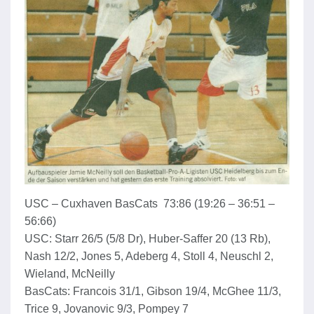
USC – Cuxhaven BasCats 73:86 (19:26 – 36:51 –
56:66)
USC: Starr 26/5 (5/8 Dr), Huber-Saffer 20 (13 Rb),
Nash 12/2, Jones 5, Adeberg 4, Stoll 4, Neuschl 2,
Wieland, McNeilly
BasCats: Francois 31/1, Gibson 19/4, McGhee 11/3,
Trice 9, Jovanovic 9/3, Pompey 7