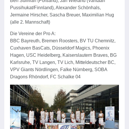
Ben Sullivan (Portland), Jan Wieland (Vantaan
Pussihukat/Finnland), Alexander Schönhals,
Jermaine Hirscher, Sascha Breuer, Maximilian Hug
(alle 2. Mannschaft)
Die Vereine der Pro A:
BBC Bayreuth, Bremen Roosters, BV TU Chemnitz,
Cuxhaven BasCats, Düsseldorf Magics, Phoenix
Hagen, USC Heidelberg, Kaiserslautern Braves, BG
Karlsruhe, TV Langen, TV Lich, Mitteldeutscher BC,
VPV Giants Nördlingen, Falke Nürnberg, SOBA
Dragons Rhöndorf, FC Schalke 04