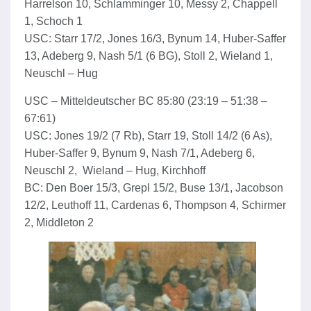
Harrelson 10, Schlamminger 10, Messy 2, Chappell
1, Schoch 1
USC: Starr 17/2, Jones 16/3, Bynum 14, Huber-Saffer
13, Adeberg 9, Nash 5/1 (6 BG), Stoll 2, Wieland 1,
Neuschl – Hug
USC – Mitteldeutscher BC 85:80 (23:19 – 51:38 –
67:61)
USC: Jones 19/2 (7 Rb), Starr 19, Stoll 14/2 (6 As),
Huber-Saffer 9, Bynum 9, Nash 7/1, Adeberg 6,
Neuschl 2, Wieland – Hug, Kirchhoff
BC: Den Boer 15/3, Grepl 15/2, Buse 13/1, Jacobson
12/2, Leuthoff 11, Cardenas 6, Thompson 4, Schirmer
2, Middleton 2