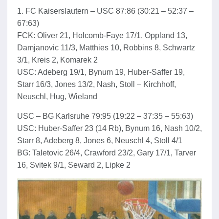
1. FC Kaiserslautern – USC 87:86 (30:21 – 52:37 –
67:63)
FCK: Oliver 21, Holcomb-Faye 17/1, Oppland 13,
Damjanovic 11/3, Matthies 10, Robbins 8, Schwartz
3/1, Kreis 2, Komarek 2
USC: Adeberg 19/1, Bynum 19, Huber-Saffer 19,
Starr 16/3, Jones 13/2, Nash, Stoll – Kirchhoff,
Neuschl, Hug, Wieland
USC – BG Karlsruhe 79:95 (19:22 – 37:35 – 55:63)
USC: Huber-Saffer 23 (14 Rb), Bynum 16, Nash 10/2,
Starr 8, Adeberg 8, Jones 6, Neuschl 4, Stoll 4/1
BG: Taletovic 26/4, Crawford 23/2, Gary 17/1, Tarver
16, Svitek 9/1, Seward 2, Lipke 2