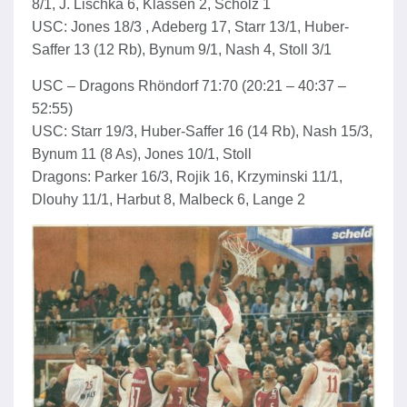
8/1, J. Lischka 6, Klassen 2, Scholz 1
USC: Jones 18/3 , Adeberg 17, Starr 13/1, Huber-
Saffer 13 (12 Rb), Bynum 9/1, Nash 4, Stoll 3/1
USC – Dragons Rhöndorf 71:70 (20:21 – 40:37 –
52:55)
USC: Starr 19/3, Huber-Saffer 16 (14 Rb), Nash 15/3,
Bynum 11 (8 As), Jones 10/1, Stoll
Dragons: Parker 16/3, Rojik 16, Krzyminski 11/1,
Dlouhy 11/1, Harbut 8, Malbeck 6, Lange 2