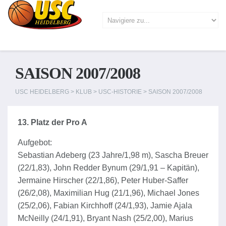
SAISON 2007/2008
USC HEIDELBERG
>
KLUB
>
USC-HISTORIE
>
SAISON 2007/2008
13. Platz der Pro A
Aufgebot:
Sebastian Adeberg (23 Jahre/1,98 m), Sascha Breuer
(22/1,83), John Redder Bynum (29/1,91 – Kapitän),
Jermaine Hirscher (22/1,86), Peter Huber-Saffer
(26/2,08), Maximilian Hug (21/1,96), Michael Jones
(25/2,06), Fabian Kirchhoff (24/1,93), Jamie Ajala
McNeilly (24/1,91), Bryant Nash (25/2,00), Marius