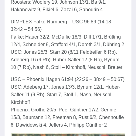
Roosters: Woolery 19, Johnson 13/1, Ba 9/1,
Hakanowitz 9, Fikiel 6, Zazai 6, Sabourin 4
DIMPLEX Falke Nürnberg – USC 96:89 (14:18 –
32:42 – 54:56)
Falke: Hauer 32/2, McDuffie 18/3, Dill 17/1, Brütting
12/4, Schneider 8, Stafford 4/1, Doreth 3/1, Dühring 2
USC: Jones 25/3, Starr 20 (8/11 Feldtreffer, 6 Rb),
Adeberg 16 (9 Rb), Huber-Saffer 12 (8 Rb), Bynum
10 (7 Rb), Nash 6, Stoll – Kirchhoff, Neuschl, Breuer
USC – Phoenix Hagen 61:94 (22:26 – 38:49 – 50:67)
USC: Adeberg 17, Jones 13/3, Bynum 12/1, Huber-
Saffer 11 (9 Rb), Starr 7, Stoll 1, Nash, Neuschl,
Kirchhoff
Phoenix: Grothe 20/5, Peer Günther 17/2, Gennie
15/3, Baumann 12, Freeman 8, Rust 6/2, Chennoufie
6, Dawidowski 4, Jeffers 4, Philipp Günther 2