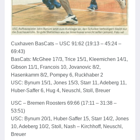
Cuxhaven BasCats – USC 91:62 (19:13 – 45:24 –
69:43)
BasCats: McGhee 17/3, Trice 15/1, Kleemichen 14/1,
Gibson 11/1, Francois 10, Jovanovic 8/2,
Hasenkamm 8/2, Pompey 6, Ruckhaber 2
USC: Bynum 15/1, Jones 15/3, Starr 11, Adeberg 11,
Huber-Saffer 6, Hug 4, Neuschl, Stoll, Breuer
USC – Bremen Roosters 69:66 (17:11 – 31:38 –
53:51)
USC: Bynum 20/1, Huber-Saffer 15, Starr 14/2, Jones
10, Adeberg 10/2, Stoll, Nash – Kirchhoff, Neuschl,
Breuer