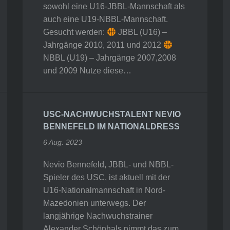
sowohl eine U16-JBBL-Mannschaft als
auch eine U19-NBBL-Mannschaft.
Gesucht werden:
JBBL (U16) –
Jahrgänge 2010, 2011 und 2012
NBBL (U19) – Jahrgänge 2007,2008
und 2009 Nutze diese…
USC-NACHWUCHSTALENT NEVIO
BENNEFELD IM NATIONALDRESS
6 Aug. 2023
Nevio Bennefeld, JBBL- und NBBL-
Spieler des USC, ist aktuell mit der
U16-Nationalmannschaft in Nord-
Mazedonien unterwegs. Der
langjährige Nachwuchstrainer
Alexander Schönhals nimmt das zum