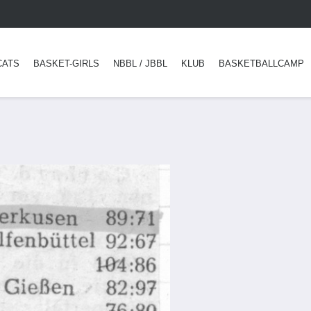
CATS
BASKET-GIRLS
NBBL / JBBL
KLUB
BASKETBALLCAMP