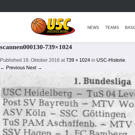
NEWS
TEAMS
BAS
scannen000130-739×1024
Published
19. Oktober 2016
at
739 × 1024
in
USC-Historie
.
← Previous
Next →