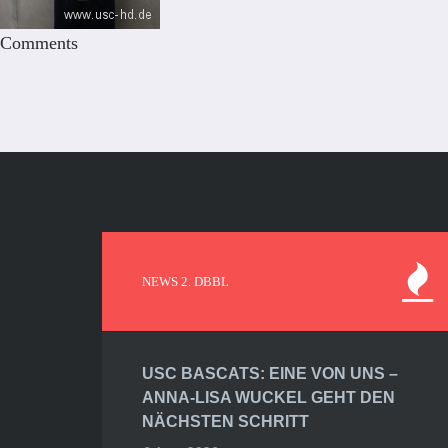
Comments
NEWS 2. DBBL
USC BASCATS: EINE VON UNS –
ANNA-LISA WUCKEL GEHT DEN
NÄCHSTEN SCHRITT