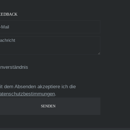
EEDBACK
inverständnis
it dem Absenden akzeptiere ich die
atenschutzbestimmungen
.