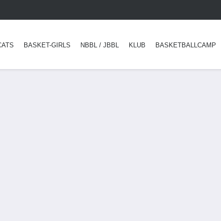
CATS
BASKET-GIRLS
NBBL / JBBL
KLUB
BASKETBALLCAMP