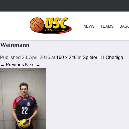
NEWS
TEAMS
BAS
Weinmann
Published
28. April 2016
at
160 × 240
in
Spieler H1 Oberliga
.
← Previous
Next →