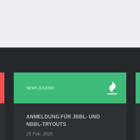
NEWS JUGEND
ANMELDUNG FÜR JBBL- UND
NBBL-TRYOUTS
25 Feb. 2025