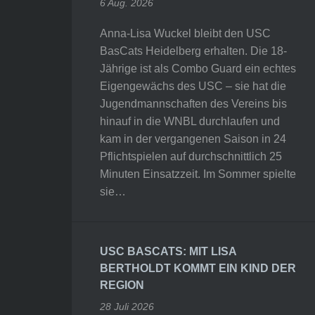
6 Aug. 2026
Anna-Lisa Wuckel bleibt den USC
BasCats Heidelberg erhalten. Die 18-
Jährige ist als Combo Guard ein echtes
Eigengewächs des USC – sie hat die
Jugendmannschaften des Vereins bis
hinauf in die WNBL durchlaufen und
kam in der vergangenen Saison in 24
Pflichtspielen auf durchschnittlich 25
Minuten Einsatzzeit. Im Sommer spielte
sie…
USC BASCATS: MIT LISA
BERTHOLDT KOMMT EIN KIND DER
REGION
28 Juli 2026