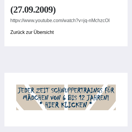
(27.09.2009)
httpv://www.youtube.com/watch?v=jq-nMchzcOI
Zurück zur Übersicht