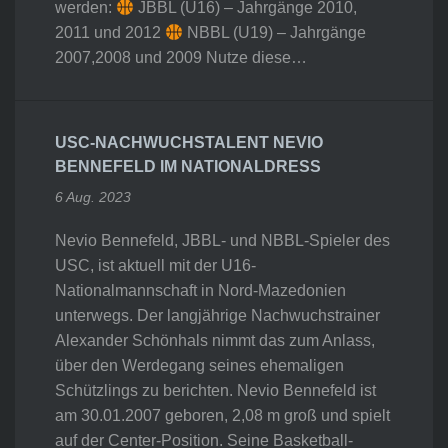
werden:
JBBL (U16) – Jahrgänge 2010,
2011 und 2012
NBBL (U19) – Jahrgänge
2007,2008 und 2009 Nutze diese…
USC-NACHWUCHSTALENT NEVIO
BENNEFELD IM NATIONALDRESS
6 Aug. 2023
Nevio Bennefeld, JBBL- und NBBL-Spieler des
USC, ist aktuell mit der U16-
Nationalmannschaft in Nord-Mazedonien
unterwegs. Der langjährige Nachwuchstrainer
Alexander Schönhals nimmt das zum Anlass,
über den Werdegang seines ehemaligen
Schützlings zu berichten. Nevio Bennefeld ist
am 30.01.2007 geboren, 2,08 m groß und spielt
auf der Center-Position. Seine Basketball-