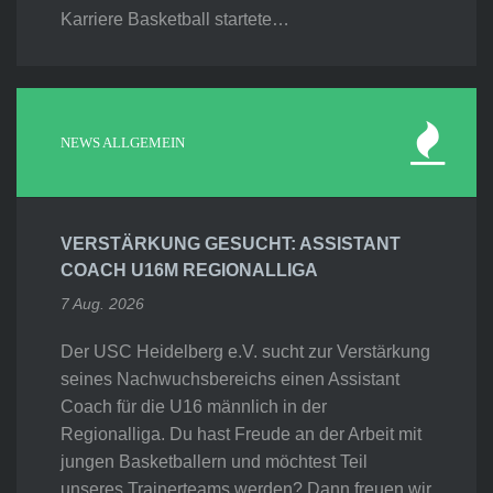
Karriere Basketball startete…
NEWS ALLGEMEIN
VERSTÄRKUNG GESUCHT: ASSISTANT
COACH U16M REGIONALLIGA
7 Aug. 2026
Der USC Heidelberg e.V. sucht zur Verstärkung
seines Nachwuchsbereichs einen Assistant
Coach für die U16 männlich in der
Regionalliga. Du hast Freude an der Arbeit mit
jungen Basketballern und möchtest Teil
unseres Trainerteams werden? Dann freuen wir