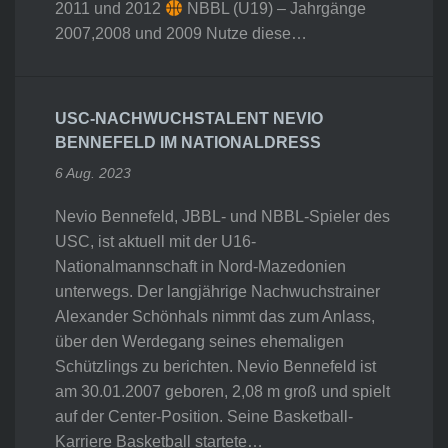
2011 und 2012
NBBL (U19) – Jahrgänge
2007,2008 und 2009 Nutze diese…
USC-NACHWUCHSTALENT NEVIO
BENNEFELD IM NATIONALDRESS
6 Aug. 2023
Nevio Bennefeld, JBBL- und NBBL-Spieler des
USC, ist aktuell mit der U16-
Nationalmannschaft in Nord-Mazedonien
unterwegs. Der langjährige Nachwuchstrainer
Alexander Schönhals nimmt das zum Anlass,
über den Werdegang seines ehemaligen
Schützlings zu berichten. Nevio Bennefeld ist
am 30.01.2007 geboren, 2,08 m groß und spielt
auf der Center-Position. Seine Basketball-
Karriere Basketball startete…