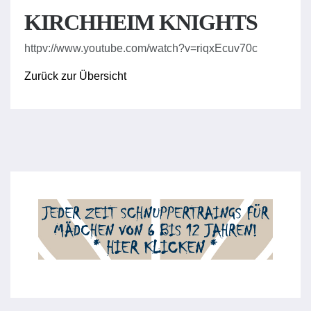
KIRCHHEIM KNIGHTS
httpv://www.youtube.com/watch?v=riqxEcuv70c
Zurück zur Übersicht