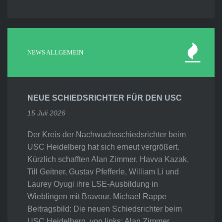
NEWS ALLGEMEIN
NEUE SCHIEDSRICHTER FÜR DEN USC
15 Juli 2026
Der Kreis der Nachwuchsschiedsrichter beim
USC Heidelberg hat sich erneut vergrößert.
Kürzlich schafften Alan Zimmer, Havva Kazak,
Till Geitner, Gustav Pfefferle, William Li und
Laurey Oyugi ihre LSE-Ausbildung in
Wieblingen mit Bravour. Michael Rappe
Beitragsbild: Die neuen Schiedsrichter beim
USC Heidelberg, von links: Alan Zimmer,