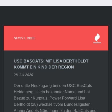
NEWS 2. DBBL
USC BASCATS: MIT LISA BERTHOLDT
KOMMT EIN KIND DER REGION
28 Juli 2026
Der dritte Neuzugang bei den USC BasCats
Heidelberg ist ein bekannter Name und hat
Bezug zur Kurpfalz. Power Forward Lisa
Bertholdt (28) wechselt vom Bundesligisten
Aigner Angels Nördlingen zu den BasCats und