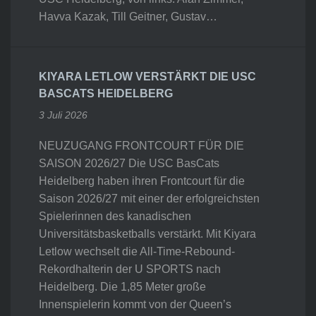
Havva Kazak, Till Geitner, Gustav…
KIYARA LETLOW VERSTÄRKT DIE USC
BASCATS HEIDELBERG
3 Juli 2026
NEUZUGANG FRONTCOURT FÜR DIE
SAISON 2026/27 Die USC BasCats
Heidelberg haben ihren Frontcourt für die
Saison 2026/27 mit einer der erfolgreichsten
Spielerinnen des kanadischen
Universitätsbasketballs verstärkt. Mit Kiyara
Letlow wechselt die All-Time-Rebound-
Rekordhalterin der U SPORTS nach
Heidelberg. Die 1,85 Meter große
Innenspielerin kommt von der Queen’s