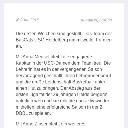
,
9 Juli 2018
Allgemein
BasCats
Die ersten Weichen sind gestellt. Das Team der
BasCats USC Heidelberg nimmt weiter Formen
an.
Mit Anna Meusel bleibt die engagierte
Kapitänin der USC-Damen dem Team treu. Die
Lehrerin hat es in der vergangenen Saison
hervorragend geschafft, ihren Lehrerinnenberuf
und die große Leidenschaft Basketball unter
einen Hut zu bringen. Der Abstieg aus der
ersten Liga tat der 29 jährigen Heidelbergerin
natürlich weh und sie möchte nun aktiv wieder
mithelfen, eine erfolgreiche Saison in der 2.
DBBL zu spielen.
Mit Anne Zipser bleibt ein weiteres