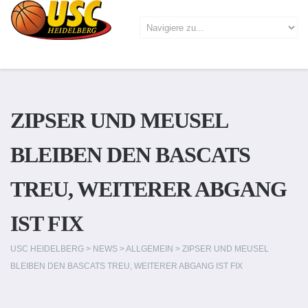
ZIPSER UND MEUSEL
BLEIBEN DEN BASCATS
TREU, WEITERER ABGANG
IST FIX
USC HEIDELBERG
>
NEWS
>
ALLGEMEIN
>
ZIPSER UND MEUSEL
BLEIBEN DEN BASCATS TREU, WEITERER ABGANG IST FIX