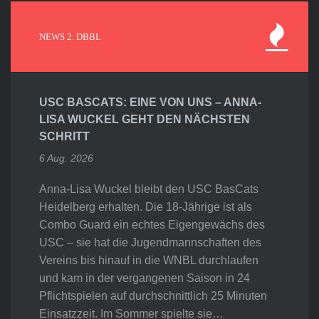
NEWS 2. DBBL
USC BASCATS: EINE VON UNS – ANNA-
LISA WUCKEL GEHT DEN NÄCHSTEN
SCHRITT
6 Aug. 2026
Anna-Lisa Wuckel bleibt den USC BasCats
Heidelberg erhalten. Die 18-Jährige ist als
Combo Guard ein echtes Eigengewächs des
USC – sie hat die Jugendmannschaften des
Vereins bis hinauf in die WNBL durchlaufen
und kam in der vergangenen Saison in 24
Pflichtspielen auf durchschnittlich 25 Minuten
Einsatzzeit. Im Sommer spielte sie…