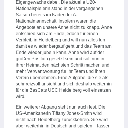
Eigengewächs dabei. Die aktuelle U20-
Nationalspielerin stand in der vergangenen
Saison bereits im Kader der A-
Nationalmannschaft. Insofern waren die
Angebote an unsere Anne nicht zu knapp. Anne
entschied sich am Ende jedoch für einen
Verbleib in Heidelberg und will nun alles tun,
damit es wieder bergauf geht und das Team am
Ende wieder jubeln kann. Anne wird auf der
großen Position gesetzt sein und soll nun in
ihrer Heimat den nächsten Schritt machen und
mehr Verwantwortung für ihr Team und ihren
Verein übernehmen. Eine Aufgabe, die sie als
sehr reizvoll ansieht und sich deshalb weiterhin
für die BasCats USC Heidelberg voll einsetzen
wird.
Ein weiterer Abgang steht nun auch fest. Die
US-Amerikanerin Tiffany Jones-Smith wird
nicht nach Heidelberg zurückkehren. Sie wird
aber weiterhin in Deutschland spielen – lassen