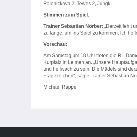
Palenickova 2, Tewes 2, Jungk.
Stimmen zum Spiel:
Trainer Sebastian Nörber:
„Derzeit fehlt 
zu lange, um ins Spiel zu kommen. Ich hoffe
Vorschau:
Am Samstag um 18 Uhr treten die RL-Dame
Kurpfalz in Leimen an. „Unsere Hauptaufgabe
und hellwach zu sein. Die Mädels sind derze
Fragezeichen“, sagte Trainer Sebastian Nö
Michael Rappe