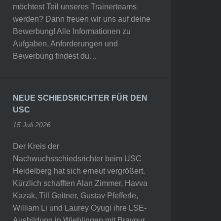
möchtest Teil unseres Trainerteams
werden? Dann freuen wir uns auf deine
Bewerbung! Alle Informationen zu
Aufgaben, Anforderungen und
Bewerbung findest du…
NEUE SCHIEDSRICHTER FÜR DEN
USC
15 Juli 2026
Der Kreis der
Nachwuchsschiedsrichter beim USC
Heidelberg hat sich erneut vergrößert.
Kürzlich schafften Alan Zimmer, Havva
Kazak, Till Geitner, Gustav Pfefferle,
William Li und Laurey Oyugi ihre LSE-
Ausbildung in Wieblingen mit Bravour.