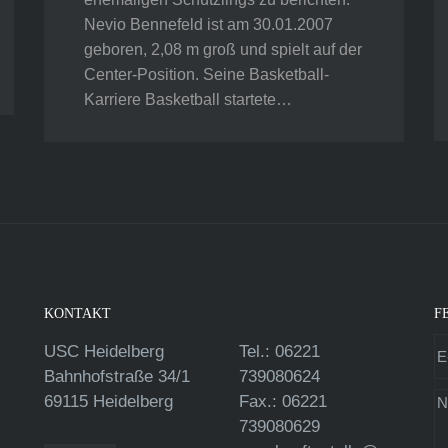
Nevio Bennefeld ist am 30.01.2007
geboren, 2,08 m groß und spielt auf der
Center-Position. Seine Basketball-
Karriere Basketball startete…
KONTAKT
F
USC Heidelberg
Tel.: 06221
Bahnhofstraße 34/1
739080624
69115 Heidelberg
Fax.: 06221
739080629