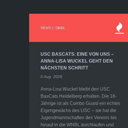
NEWS 2. DBBL
USC BASCATS: EINE VON UNS –
ANNA-LISA WUCKEL GEHT DEN
NÄCHSTEN SCHRITT
6 Aug. 2026
Anna-Lisa Wuckel bleibt den USC
BasCats Heidelberg erhalten. Die 18-
Jährige ist als Combo Guard ein echtes
Eigengewächs des USC – sie hat die
Jugendmannschaften des Vereins bis
hinauf in die WNBL durchlaufen und