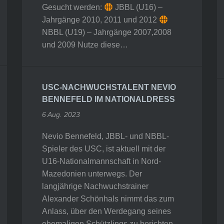
Gesucht werden:
JBBL (U16) –
Jahrgänge 2010, 2011 und 2012
NBBL (U19) – Jahrgänge 2007,2008
und 2009 Nutze diese…
USC-NACHWUCHSTALENT NEVIO
BENNEFELD IM NATIONALDRESS
6 Aug. 2023
Nevio Bennefeld, JBBL- und NBBL-
Spieler des USC, ist aktuell mit der
U16-Nationalmannschaft in Nord-
Mazedonien unterwegs. Der
langjährige Nachwuchstrainer
Alexander Schönhals nimmt das zum
Anlass, über den Werdegang seines
ehemaligen Schützlings zu berichten.