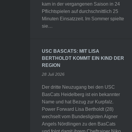
kam in der vergangenen Saison in 24
Pflichtspielen auf durchschnittlich 25
Minuten Einsatzzeit. Im Sommer spielte
sie…
USC BASCATS: MIT LISA
BERTHOLDT KOMMT EIN KIND DER
REGION
28 Juli 2026
Der dritte Neuzugang bei den USC
BasCats Heidelberg ist ein bekannter
Name und hat Bezug zur Kurpfalz.
Power Forward Lisa Bertholdt (28)
wechselt vom Bundesligisten Aigner
Angels Nördlingen zu den BasCats
und folgt damit ihrem Cheftrainer Niko