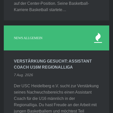
auf der Center-Position. Seine Basketball-
Karriere Basketball startete…
NEWS ALLGEMEIN
VERSTÄRKUNG GESUCHT: ASSISTANT
COACH U16M REGIONALLIGA
7 Aug. 2026
Der USC Heidelberg e.V. sucht zur Verstärkung
seines Nachwuchsbereichs einen Assistant
Coach für die U16 männlich in der
Regionalliga. Du hast Freude an der Arbeit mit
jungen Basketballern und möchtest Teil