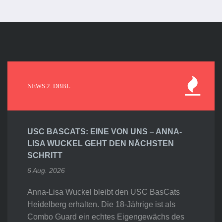
NEWS 2. DBBL
USC BASCATS: EINE VON UNS – ANNA-
LISA WUCKEL GEHT DEN NÄCHSTEN
SCHRITT
6 Aug. 2026
Anna-Lisa Wuckel bleibt den USC BasCats
Heidelberg erhalten. Die 18-Jährige ist als
Combo Guard ein echtes Eigengewächs des