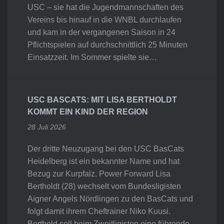
USC – sie hat die Jugendmannschaften des
Vereins bis hinauf in die WNBL durchlaufen
und kam in der vergangenen Saison in 24
Pflichtspielen auf durchschnittlich 25 Minuten
Einsatzzeit. Im Sommer spielte sie…
USC BASCATS: MIT LISA BERTHOLDT
KOMMT EIN KIND DER REGION
28 Juli 2026
Der dritte Neuzugang bei den USC BasCats
Heidelberg ist ein bekannter Name und hat
Bezug zur Kurpfalz. Power Forward Lisa
Bertholdt (28) wechselt vom Bundesligisten
Aigner Angels Nördlingen zu den BasCats und
folgt damit ihrem Cheftrainer Niko Kuusi.
Berthold soll beim Zweitligisten eine führende