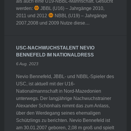
als auch eine U19-NBBL-Mannschaft. Gesucht
werden:
JBBL (U16) – Jahrgänge 2010,
2011 und 2012
NBBL (U19) – Jahrgänge
2007,2008 und 2009 Nutze diese…
USC-NACHWUCHSTALENT NEVIO
BENNEFELD IM NATIONALDRESS
6 Aug. 2023
Nevio Bennefeld, JBBL- und NBBL-Spieler des
USC, ist aktuell mit der U16-
Nationalmannschaft in Nord-Mazedonien
unterwegs. Der langjährige Nachwuchstrainer
Alexander Schönhals nimmt das zum Anlass,
über den Werdegang seines ehemaligen
Schützlings zu berichten. Nevio Bennefeld ist
am 30.01.2007 geboren, 2,08 m groß und spielt