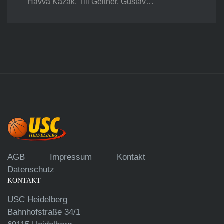
Havva Kazak, Till Geitner, Gustav…
AGB
Impressum
Kontakt
Datenschutz
KONTAKT
USC Heidelberg
Bahnhofstraße 34/1