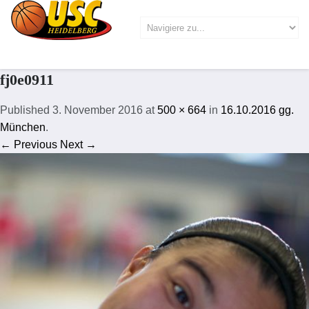
fj0e0911
Published
3. November 2016
at
500 × 664
in
16.10.2016 gg.
München
.
← Previous
Next →