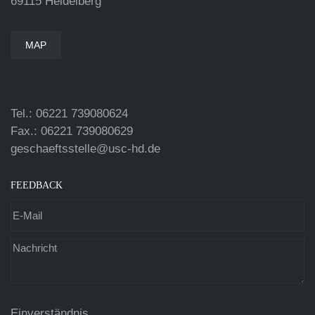
69115 Heidelberg
MAP
Tel.: 06221 739080624
Fax.: 06221 739080629
geschaeftsstelle@usc-hd.de
FEEDBACK
Einverständnis