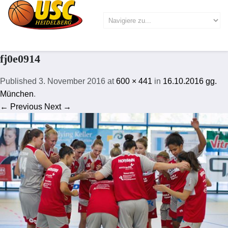
fj0e0914
Published
3. November 2016
at
600 × 441
in
16.10.2016 gg.
München
.
← Previous
Next →