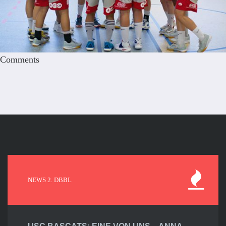
Comments
NEWS 2. DBBL