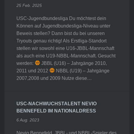
25 Feb. 2025
USC-Jugendbundesliga Du möchtest dein
Können auf Jugendbundesliga-Niveau unter
Beweis stellen? Dann bist du bei unseren
Tryouts genau richtig! Als Erstliga-Standort
stellen wir sowohl eine U16-JBBL-Mannschaft
als auch eine U19-NBBL-Mannschaft. Gesucht
werden:
JBBL (U16) – Jahrgänge 2010,
2011 und 2012
NBBL (U19) – Jahrgänge
2007,2008 und 2009 Nutze diese…
USC-NACHWUCHSTALENT NEVIO
BENNEFELD IM NATIONALDRESS
6 Aug. 2023
Nevio Bennefeld, JBBL- und NBBL-Spieler des