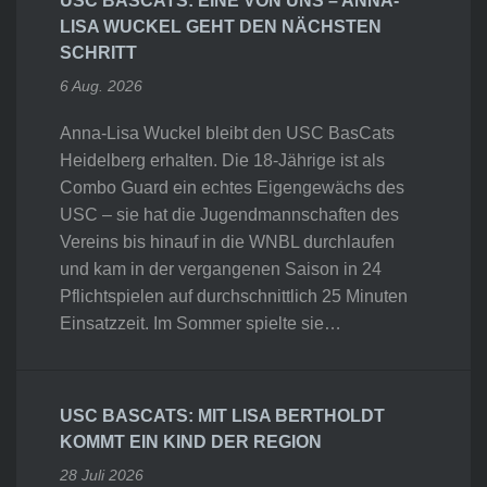
USC BASCATS: EINE VON UNS – ANNA-
LISA WUCKEL GEHT DEN NÄCHSTEN
SCHRITT
6 Aug. 2026
Anna-Lisa Wuckel bleibt den USC BasCats
Heidelberg erhalten. Die 18-Jährige ist als
Combo Guard ein echtes Eigengewächs des
USC – sie hat die Jugendmannschaften des
Vereins bis hinauf in die WNBL durchlaufen
und kam in der vergangenen Saison in 24
Pflichtspielen auf durchschnittlich 25 Minuten
Einsatzzeit. Im Sommer spielte sie…
USC BASCATS: MIT LISA BERTHOLDT
KOMMT EIN KIND DER REGION
28 Juli 2026