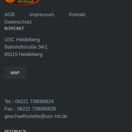
AGB
Impressum
Kontakt
Datenschutz
KONTAKT
USC Heidelberg
Bahnhofstraße 34/1
69115 Heidelberg
MAP
Tel.: 06221 739080624
Fax.: 06221 739080629
geschaeftsstelle@usc-hd.de
FEEDBACK