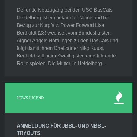
Der dritte Neuzugang bei den USC BasCats
Heidelberg ist ein bekannter Name und hat
Bezug zur Kurpfalz. Power Forward Lisa
Bertholdt (28) wechselt vom Bundesligisten
Aigner Angels Nördlingen zu den BasCats und
folgt damit ihrem Cheftrainer Niko Kuusi.
Berthold soll beim Zweitligisten eine führende
Rolle spielen. Die Mutter, in Heidelberg…
NEWS JUGEND
ANMELDUNG FÜR JBBL- UND NBBL-
TRYOUTS