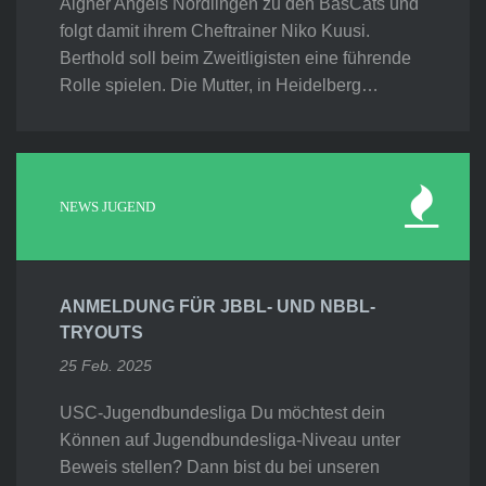
Aigner Angels Nördlingen zu den BasCats und
folgt damit ihrem Cheftrainer Niko Kuusi.
Berthold soll beim Zweitligisten eine führende
Rolle spielen. Die Mutter, in Heidelberg…
NEWS JUGEND
ANMELDUNG FÜR JBBL- UND NBBL-
TRYOUTS
25 Feb. 2025
USC-Jugendbundesliga Du möchtest dein
Können auf Jugendbundesliga-Niveau unter
Beweis stellen? Dann bist du bei unseren