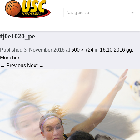
fj0e1020_pe
Published
3. November 2016
at
500 × 724
in
16.10.2016 gg.
München
.
← Previous
Next →