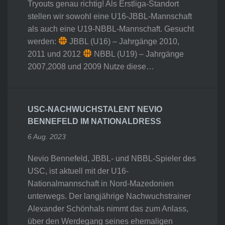
Tryouts genau richtig! Als Erstliga-Standort
stellen wir sowohl eine U16-JBBL-Mannschaft
als auch eine U19-NBBL-Mannschaft. Gesucht
werden:
JBBL (U16) – Jahrgänge 2010,
2011 und 2012
NBBL (U19) – Jahrgänge
2007,2008 und 2009 Nutze diese…
USC-NACHWUCHSTALENT NEVIO
BENNEFELD IM NATIONALDRESS
6 Aug. 2023
Nevio Bennefeld, JBBL- und NBBL-Spieler des
USC, ist aktuell mit der U16-
Nationalmannschaft in Nord-Mazedonien
unterwegs. Der langjährige Nachwuchstrainer
Alexander Schönhals nimmt das zum Anlass,
über den Werdegang seines ehemaligen