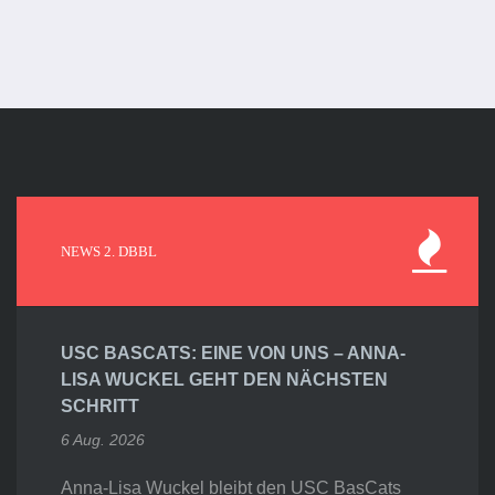
NEWS 2. DBBL
USC BASCATS: EINE VON UNS – ANNA-
LISA WUCKEL GEHT DEN NÄCHSTEN
SCHRITT
6 Aug. 2026
Anna-Lisa Wuckel bleibt den USC BasCats