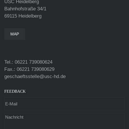
USC Heidelberg
Bahnhofstraße 34/1
69115 Heidelberg
MAP
Tel.: 06221 739080624
Fax.: 06221 739080629
geschaeftsstelle@usc-hd.de
FEEDBACK