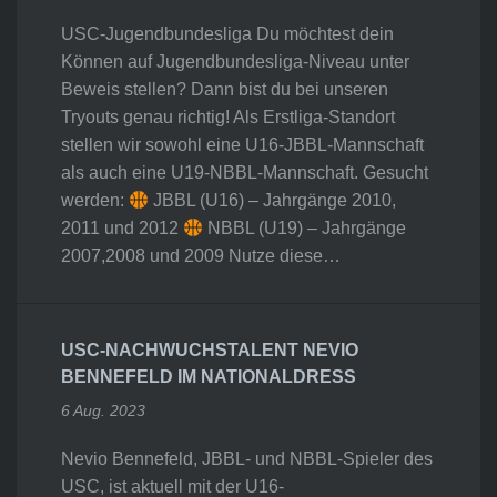
USC-Jugendbundesliga Du möchtest dein
Können auf Jugendbundesliga-Niveau unter
Beweis stellen? Dann bist du bei unseren
Tryouts genau richtig! Als Erstliga-Standort
stellen wir sowohl eine U16-JBBL-Mannschaft
als auch eine U19-NBBL-Mannschaft. Gesucht
werden:
JBBL (U16) – Jahrgänge 2010,
2011 und 2012
NBBL (U19) – Jahrgänge
2007,2008 und 2009 Nutze diese…
USC-NACHWUCHSTALENT NEVIO
BENNEFELD IM NATIONALDRESS
6 Aug. 2023
Nevio Bennefeld, JBBL- und NBBL-Spieler des
USC, ist aktuell mit der U16-