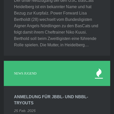
Der dritte Neuzugang bei den USC BasCats
Heidelberg ist ein bekannter Name und hat
Bezug zur Kurpfalz. Power Forward Lisa
Bertholdt (28) wechselt vom Bundesligisten
Aigner Angels Nördlingen zu den BasCats und
folgt damit ihrem Cheftrainer Niko Kuusi.
Berthold soll beim Zweitligisten eine führende
Rolle spielen. Die Mutter, in Heidelberg…
NEWS JUGEND
ANMELDUNG FÜR JBBL- UND NBBL-
TRYOUTS
25 Feb. 2025