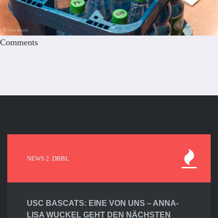
Comments
NEWS 2. DBBL
USC BASCATS: EINE VON UNS – ANNA-
LISA WUCKEL GEHT DEN NÄCHSTEN