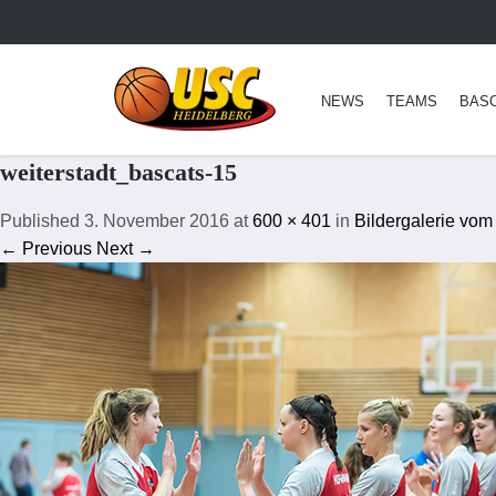
NEWS
TEAMS
BAS
weiterstadt_bascats-15
Published
3. November 2016
at
600 × 401
in
Bildergalerie vom
← Previous
Next →