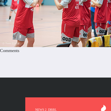
Comments
NEWS 2. DBBL