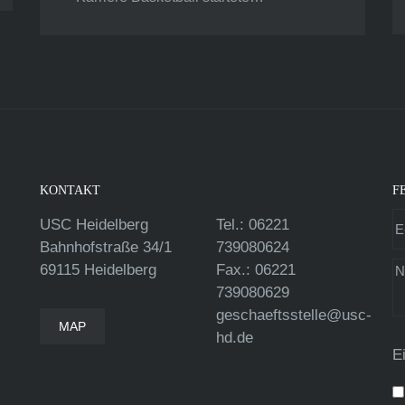
KONTAKT
F
USC Heidelberg
Tel.: 06221
Bahnhofstraße 34/1
739080624
69115 Heidelberg
Fax.: 06221
739080629
geschaeftsstelle@usc-
MAP
hd.de
E