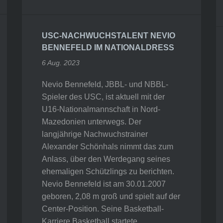
USC-NACHWUCHSTALENT NEVIO
BENNEFELD IM NATIONALDRESS
6 Aug. 2023
Nevio Bennefeld, JBBL- und NBBL-
Spieler des USC, ist aktuell mit der
U16-Nationalmannschaft in Nord-
Mazedonien unterwegs. Der
langjährige Nachwuchstrainer
Alexander Schönhals nimmt das zum
Anlass, über den Werdegang seines
ehemaligen Schützlings zu berichten.
Nevio Bennefeld ist am 30.01.2007
geboren, 2,08 m groß und spielt auf der
Center-Position. Seine Basketball-
Karriere Basketball startete…