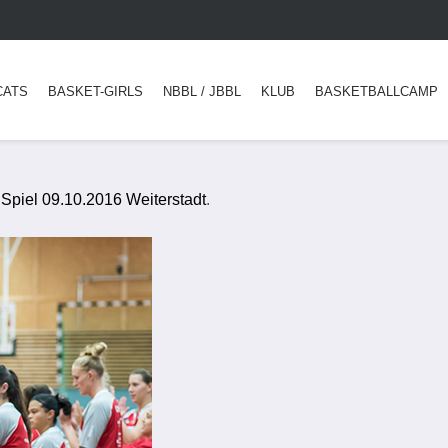
CATS
BASKET-GIRLS
NBBL / JBBL
KLUB
BASKETBALLCAMP
 Spiel 09.10.2016 Weiterstadt
.