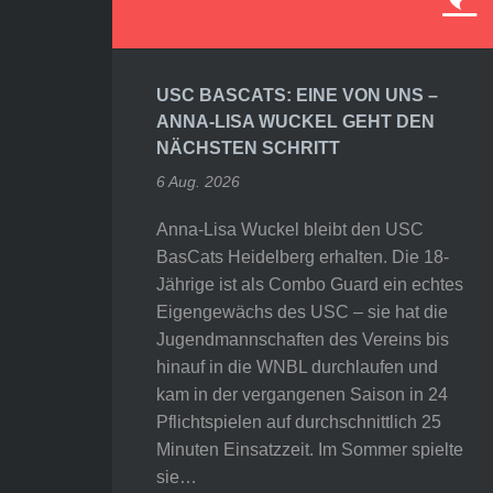
USC BASCATS: EINE VON UNS –
ANNA-LISA WUCKEL GEHT DEN
NÄCHSTEN SCHRITT
6 Aug. 2026
Anna-Lisa Wuckel bleibt den USC
BasCats Heidelberg erhalten. Die 18-
Jährige ist als Combo Guard ein echtes
Eigengewächs des USC – sie hat die
Jugendmannschaften des Vereins bis
hinauf in die WNBL durchlaufen und
kam in der vergangenen Saison in 24
Pflichtspielen auf durchschnittlich 25
Minuten Einsatzzeit. Im Sommer spielte
sie…