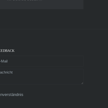
EEDBACK
inverständnis