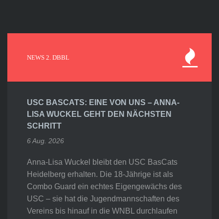
NEWS 2. DBBL
USC BASCATS: EINE VON UNS – ANNA-
LISA WUCKEL GEHT DEN NÄCHSTEN
SCHRITT
6 Aug. 2026
Anna-Lisa Wuckel bleibt den USC BasCats
Heidelberg erhalten. Die 18-Jährige ist als
Combo Guard ein echtes Eigengewächs des
USC – sie hat die Jugendmannschaften des
Vereins bis hinauf in die WNBL durchlaufen