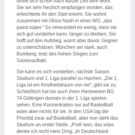
fühlte sich schon nach kurzer Zeit sehr wohl.
Sie sei sehr herzlich empfangen worden, das
erleichterte ihr den Start enorm. Sie wohnt
zusammen mit Olivia Nash in einer WG, „das
passt super.“ So verwundert es wenig, dass sie
sich gut vorstellen kann, länger zu bleiben. Sie
hofft auf den Aufstieg, warnt aber davor, Gegner
zu unterschätzen. München sei stark, auch
Bamberg, trotz des hohen Sieges zum
Saisonauftakt.
Sie kann es sich vorstellen, nächste Saison
Studium und 1. Liga parallel zu machen. „Die 1.
Liga ist ein Kindheitstraum von mir“, gibt sie zu.
Schließlich hat sie auch ihren Heimverein BG
74 Göttingen damals in der 1. Liga spielen
sehen. Eine Konzentration nur auf Basketball
wäre aber nichts für sie. In den USA lag die
Priorität zwar auf Basketball, aber nun steht das
Studium an erster Stelle. „Profi sein, das wäre
denke ich nicht mein Ding. „In Deutschland