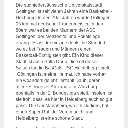
Die südniedersächsische Universitätsstadt
Göttingen ist seit vielen Jahren eine Basketball-
Hochburg. In den 70er Jahren wurde Göttingen
05 fünfmal deutscher Frauenmeister, in den
80ern war es bei den Männern der ASC
Göttingen, der Meistertitel und Pokalsiege
errang. Es ist der einzige deutsche Standort,
wo es bei Frauen und Männern einen
Basketball-Erstligisten gibt. Ein Kind dieser
Stadt ist auch Britta Daub, die seit dieser
Saison für die BasCats USC Heidelberg spielt.
„Göttingen ist meine Heimat, ich habe vorher
nie woanders gelebt“, erzählt Daub, deren
ältere Schwester Alexandra in Würzburg
ebenfalls in der 2. Bundesliga spielt. Insofern ist
sie froh, dass „es hier in Heidelberg auch so gut
passt. Die Uni Mannheim, wo ich studiere, hat
einen Super-Ruf, der Verein auch, und
Heidelberg ist eine schöne Stadt.“