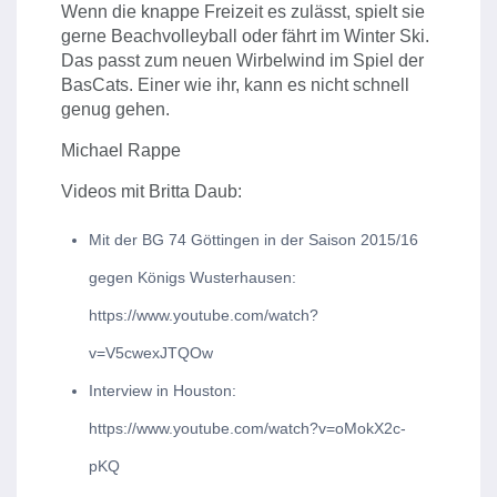
Wenn die knappe Freizeit es zulässt, spielt sie
gerne Beachvolleyball oder fährt im Winter Ski.
Das passt zum neuen Wirbelwind im Spiel der
BasCats. Einer wie ihr, kann es nicht schnell
genug gehen.
Michael Rappe
Videos mit Britta Daub:
Mit der BG 74 Göttingen in der Saison 2015/16
gegen Königs Wusterhausen:
https://www.youtube.com/watch?
v=V5cwexJTQOw
Interview in Houston:
https://www.youtube.com/watch?v=oMokX2c-
pKQ