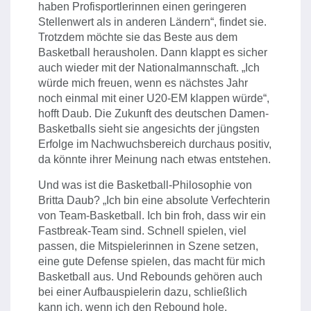
haben Profisportlerinnen einen geringeren
Stellenwert als in anderen Ländern“, findet sie.
Trotzdem möchte sie das Beste aus dem
Basketball herausholen. Dann klappt es sicher
auch wieder mit der Nationalmannschaft. „Ich
würde mich freuen, wenn es nächstes Jahr
noch einmal mit einer U20-EM klappen würde“,
hofft Daub. Die Zukunft des deutschen Damen-
Basketballs sieht sie angesichts der jüngsten
Erfolge im Nachwuchsbereich durchaus positiv,
da könnte ihrer Meinung nach etwas entstehen.
Und was ist die Basketball-Philosophie von
Britta Daub? „Ich bin eine absolute Verfechterin
von Team-Basketball. Ich bin froh, dass wir ein
Fastbreak-Team sind. Schnell spielen, viel
passen, die Mitspielerinnen in Szene setzen,
eine gute Defense spielen, das macht für mich
Basketball aus. Und Rebounds gehören auch
bei einer Aufbauspielerin dazu, schließlich
kann ich, wenn ich den Rebound hole,