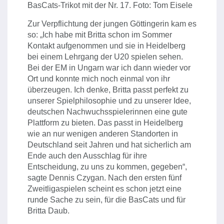
BasCats-Trikot mit der Nr. 17. Foto: Tom Eisele
Zur Verpflichtung der jungen Göttingerin kam es
so: „Ich habe mit Britta schon im Sommer
Kontakt aufgenommen und sie in Heidelberg
bei einem Lehrgang der U20 spielen sehen.
Bei der EM in Ungarn war ich dann wieder vor
Ort und konnte mich noch einmal von ihr
überzeugen. Ich denke, Britta passt perfekt zu
unserer Spielphilosophie und zu unserer Idee,
deutschen Nachwuchsspielerinnen eine gute
Plattform zu bieten. Das passt in Heidelberg
wie an nur wenigen anderen Standorten in
Deutschland seit Jahren und hat sicherlich am
Ende auch den Ausschlag für ihre
Entscheidung, zu uns zu kommen, gegeben“,
sagte Dennis Czygan. Nach den ersten fünf
Zweitligaspielen scheint es schon jetzt eine
runde Sache zu sein, für die BasCats und für
Britta Daub.