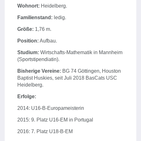
Wohnort:
Heidelberg.
Familienstand:
ledig.
Größe:
1,76 m.
Position:
Aufbau.
Studium:
Wirtschafts-Mathematik in Mannheim
(Sportstipendiatin).
Bisherige Vereine:
BG 74 Göttingen, Houston
Baptist Huskies, seit Juli 2018 BasCats USC
Heidelberg.
Erfolge:
2014: U16-B-Europameisterin
2015: 9. Platz U16-EM in Portugal
2016: 7. Platz U18-B-EM