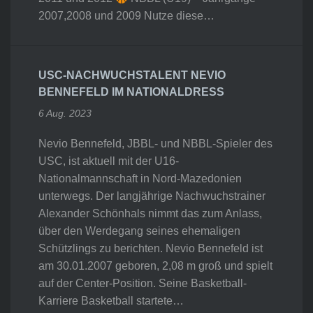
2007,2008 und 2009 Nutze diese…
USC-NACHWUCHSTALENT NEVIO
BENNEFELD IM NATIONALDRESS
6 Aug. 2023
Nevio Bennefeld, JBBL- und NBBL-Spieler des
USC, ist aktuell mit der U16-
Nationalmannschaft in Nord-Mazedonien
unterwegs. Der langjährige Nachwuchstrainer
Alexander Schönhals nimmt das zum Anlass,
über den Werdegang seines ehemaligen
Schützlings zu berichten. Nevio Bennefeld ist
am 30.01.2007 geboren, 2,08 m groß und spielt
auf der Center-Position. Seine Basketball-
Karriere Basketball startete…