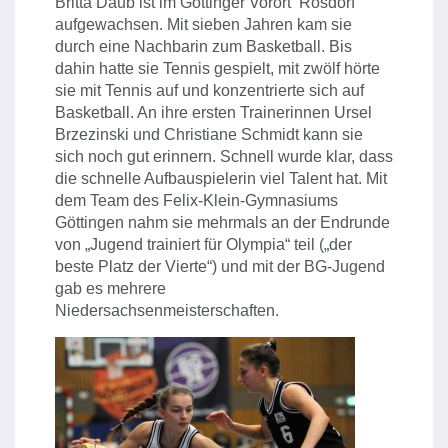
Britta Daub ist im Göttinger Vorort Rosdorf
aufgewachsen. Mit sieben Jahren kam sie
durch eine Nachbarin zum Basketball. Bis
dahin hatte sie Tennis gespielt, mit zwölf hörte
sie mit Tennis auf und konzentrierte sich auf
Basketball. An ihre ersten Trainerinnen Ursel
Brzezinski und Christiane Schmidt kann sie
sich noch gut erinnern. Schnell wurde klar, dass
die schnelle Aufbauspielerin viel Talent hat. Mit
dem Team des Felix-Klein-Gymnasiums
Göttingen nahm sie mehrmals an der Endrunde
von „Jugend trainiert für Olympia“ teil („der
beste Platz der Vierte“) und mit der BG-Jugend
gab es mehrere
Niedersachsenmeisterschaften.