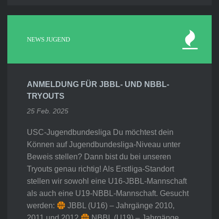
NEWS JUGEND
ANMELDUNG FÜR JBBL- UND NBBL-
TRYOUTS
25 Feb. 2025
USC-Jugendbundesliga Du möchtest dein
Können auf Jugendbundesliga-Niveau unter
Beweis stellen? Dann bist du bei unseren
Tryouts genau richtig! Als Erstliga-Standort
stellen wir sowohl eine U16-JBBL-Mannschaft
als auch eine U19-NBBL-Mannschaft. Gesucht
werden:
JBBL (U16) – Jahrgänge 2010,
2011 und 2012
NBBL (U19) – Jahrgänge