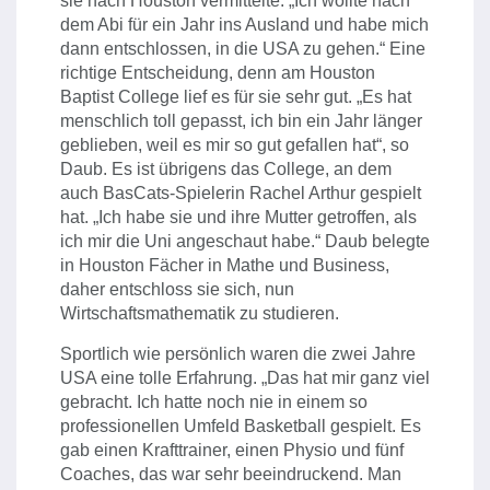
sie nach Houston vermittelte. „Ich wollte nach
dem Abi für ein Jahr ins Ausland und habe mich
dann entschlossen, in die USA zu gehen.“ Eine
richtige Entscheidung, denn am Houston
Baptist College lief es für sie sehr gut. „Es hat
menschlich toll gepasst, ich bin ein Jahr länger
geblieben, weil es mir so gut gefallen hat“, so
Daub. Es ist übrigens das College, an dem
auch BasCats-Spielerin Rachel Arthur gespielt
hat. „Ich habe sie und ihre Mutter getroffen, als
ich mir die Uni angeschaut habe.“ Daub belegte
in Houston Fächer in Mathe und Business,
daher entschloss sie sich, nun
Wirtschaftsmathematik zu studieren.
Sportlich wie persönlich waren die zwei Jahre
USA eine tolle Erfahrung. „Das hat mir ganz viel
gebracht. Ich hatte noch nie in einem so
professionellen Umfeld Basketball gespielt. Es
gab einen Krafttrainer, einen Physio und fünf
Coaches, das war sehr beeindruckend. Man