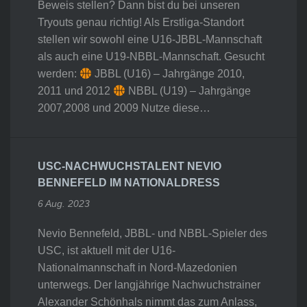
Beweis stellen? Dann bist du bei unseren
Tryouts genau richtig! Als Erstliga-Standort
stellen wir sowohl eine U16-JBBL-Mannschaft
als auch eine U19-NBBL-Mannschaft. Gesucht
werden:
JBBL (U16) – Jahrgänge 2010,
2011 und 2012
NBBL (U19) – Jahrgänge
2007,2008 und 2009 Nutze diese…
USC-NACHWUCHSTALENT NEVIO
BENNEFELD IM NATIONALDRESS
6 Aug. 2023
Nevio Bennefeld, JBBL- und NBBL-Spieler des
USC, ist aktuell mit der U16-
Nationalmannschaft in Nord-Mazedonien
unterwegs. Der langjährige Nachwuchstrainer
Alexander Schönhals nimmt das zum Anlass,