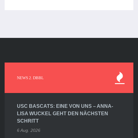
NEWS 2. DBBL
USC BASCATS: EINE VON UNS – ANNA-
LISA WUCKEL GEHT DEN NÄCHSTEN
SCHRITT
6 Aug. 2026