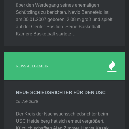
über den Werdegang seines ehemaligen
Schützlings zu berichten. Nevio Bennefeld ist
am 30.01.2007 geboren, 2,08 m groß und spielt
auf der Center-Position. Seine Basketball-
Karriere Basketball startete…
NEWS ALLGEMEIN
NEUE SCHIEDSRICHTER FÜR DEN USC
15 Juli 2026
Der Kreis der Nachwuchsschiedsrichter beim
USC Heidelberg hat sich erneut vergrößert.
Kürzlich schafften Alan Zimmer, Havva Kazak,