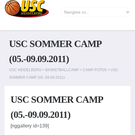
USC SOMMER CAMP
(05.-09.09.2011)
USC HEIDELBERG
>
BASKETBALLCAMP
>
CAMP-FOTOS
>
USC
SOMMER CAMP (05.-09.09.2011)
USC SOMMER CAMP
(05.-09.09.2011)
[nggallery id=139]