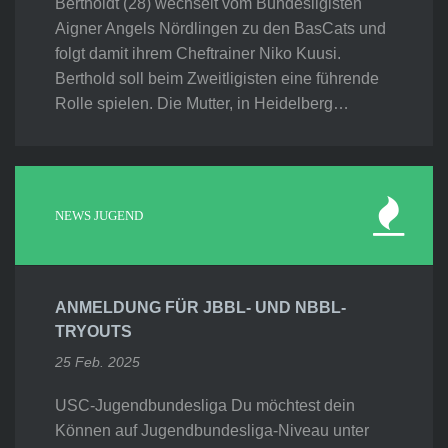
Bertholdt (28) wechselt vom Bundesligisten
Aigner Angels Nördlingen zu den BasCats und
folgt damit ihrem Cheftrainer Niko Kuusi.
Berthold soll beim Zweitligisten eine führende
Rolle spielen. Die Mutter, in Heidelberg…
NEWS JUGEND
ANMELDUNG FÜR JBBL- UND NBBL-
TRYOUTS
25 Feb. 2025
USC-Jugendbundesliga Du möchtest dein
Können auf Jugendbundesliga-Niveau unter