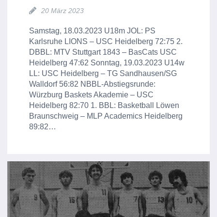
20 März 2023
Samstag, 18.03.2023 U18m JOL: PS
Karlsruhe LIONS – USC Heidelberg 72:75 2.
DBBL: MTV Stuttgart 1843 – BasCats USC
Heidelberg 47:62 Sonntag, 19.03.2023 U14w
LL: USC Heidelberg – TG Sandhausen/SG
Walldorf 56:82 NBBL-Abstiegsrunde:
Würzburg Baskets Akademie – USC
Heidelberg 82:70 1. BBL: Basketball Löwen
Braunschweig – MLP Academics Heidelberg
89:82…