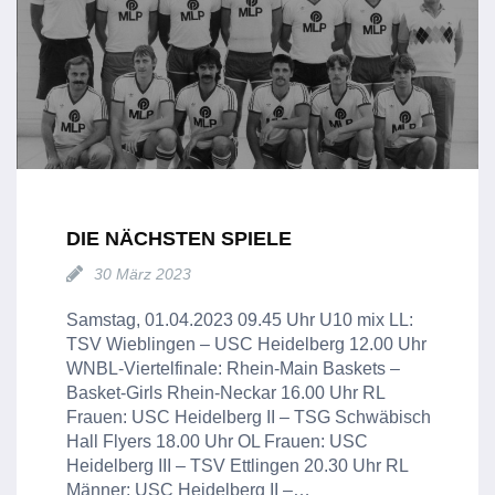
DIE NÄCHSTEN SPIELE
30 März 2023
Samstag, 01.04.2023 09.45 Uhr U10 mix LL:
TSV Wieblingen – USC Heidelberg 12.00 Uhr
WNBL-Viertelfinale: Rhein-Main Baskets –
Basket-Girls Rhein-Neckar 16.00 Uhr RL
Frauen: USC Heidelberg II – TSG Schwäbisch
Hall Flyers 18.00 Uhr OL Frauen: USC
Heidelberg III – TSV Ettlingen 20.30 Uhr RL
Männer: USC Heidelberg II –…