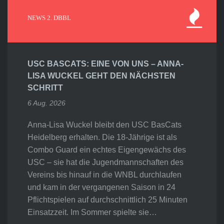
NEWS 2. DBBL
USC BASCATS: EINE VON UNS – ANNA-
LISA WUCKEL GEHT DEN NÄCHSTEN
SCHRITT
6 Aug. 2026
Anna-Lisa Wuckel bleibt den USC BasCats
Heidelberg erhalten. Die 18-Jährige ist als
Combo Guard ein echtes Eigengewächs des
USC – sie hat die Jugendmannschaften des
Vereins bis hinauf in die WNBL durchlaufen
und kam in der vergangenen Saison in 24
Pflichtspielen auf durchschnittlich 25 Minuten
Einsatzzeit. Im Sommer spielte sie…