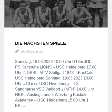
DIE NÄCHSTEN SPIELE
16 März 2023
Samstag, 18.03.2023 10.00 Uhr U18m JOL:
PS Karlsruhe LIONS – USC Heidelberg 17.00
Uhr 2. DBBL: MTV Stuttgart 1843 – BasCats
USC Heidelberg Sonntag, 19.03.2023 10.00
Uhr U10 mix: USC Heidelberg – TG
Sandhausen/SG Walldorf 1 (MTH) 14.00 Uhr
NBBL-Abstiegsrunde: Würzburg Baskets
Akademie – USC Heidelberg 15.00 Uhr 1.
BBL:…