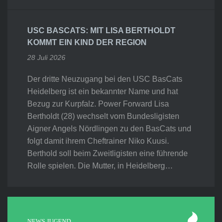
USC BASCATS: MIT LISA BERTHOLDT
KOMMT EIN KIND DER REGION
28 Juli 2026
Der dritte Neuzugang bei den USC BasCats
Heidelberg ist ein bekannter Name und hat
Bezug zur Kurpfalz. Power Forward Lisa
Bertholdt (28) wechselt vom Bundesligisten
Aigner Angels Nördlingen zu den BasCats und
folgt damit ihrem Cheftrainer Niko Kuusi.
Berthold soll beim Zweitligisten eine führende
Rolle spielen. Die Mutter, in Heidelberg…
NEWS JUGEND