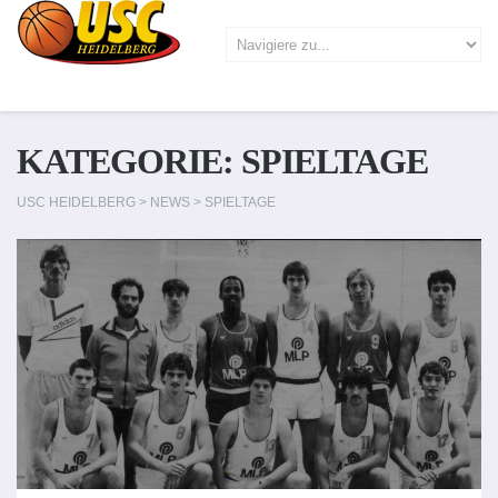
KATEGORIE:
SPIELTAGE
USC HEIDELBERG
>
NEWS
>
SPIELTAGE