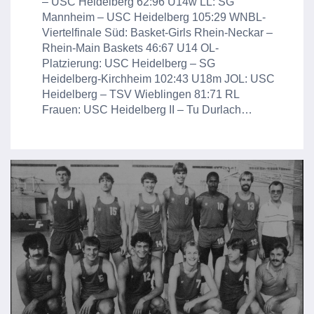
– USC Heidelberg 62:96 U14w LL: SG
Mannheim – USC Heidelberg 105:29 WNBL-
Viertelfinale Süd: Basket-Girls Rhein-Neckar –
Rhein-Main Baskets 46:67 U14 OL-
Platzierung: USC Heidelberg – SG
Heidelberg-Kirchheim 102:43 U18m JOL: USC
Heidelberg – TSV Wieblingen 81:71 RL
Frauen: USC Heidelberg II – Tu Durlach…