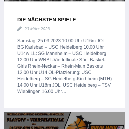
DIE NÄCHSTEN SPIELE
23 März 2023
Samstag, 25.03.2023 10.00 Uhr U16m JOL:
BG Karlsbad – USC Heidelberg 10.00 Uhr
U14w LL: SG Mannheim – USC Heidelberg
12.00 Uhr WNBL-Viertelfinale Süd: Basket-
Girls Rhein-Neckar – Rhein-Main Baskets
12.00 Uhr U14 OL-Platzierung: USC
Heidelberg – SG Heidelberg-Kirchheim (MTH)
14.00 Uhr U18m JOL: USC Heidelberg – TSV
Wieblingen 16.00 Uhr…