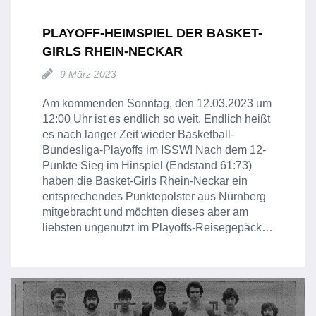
PLAYOFF-HEIMSPIEL DER BASKET-
GIRLS RHEIN-NECKAR
9 März 2023
Am kommenden Sonntag, den 12.03.2023 um
12:00 Uhr ist es endlich so weit. Endlich heißt
es nach langer Zeit wieder Basketball-
Bundesliga-Playoffs im ISSW! Nach dem 12-
Punkte Sieg im Hinspiel (Endstand 61:73)
haben die Basket-Girls Rhein-Neckar ein
entsprechendes Punktepolster aus Nürnberg
mitgebracht und möchten dieses aber am
liebsten ungenutzt im Playoffs-Reisegepäck…