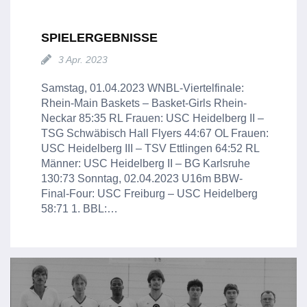
SPIELERGEBNISSE
3 Apr. 2023
Samstag, 01.04.2023 WNBL-Viertelfinale:
Rhein-Main Baskets – Basket-Girls Rhein-
Neckar 85:35 RL Frauen: USC Heidelberg II –
TSG Schwäbisch Hall Flyers 44:67 OL Frauen:
USC Heidelberg III – TSV Ettlingen 64:52 RL
Männer: USC Heidelberg II – BG Karlsruhe
130:73 Sonntag, 02.04.2023 U16m BBW-
Final-Four: USC Freiburg – USC Heidelberg
58:71 1. BBL:…