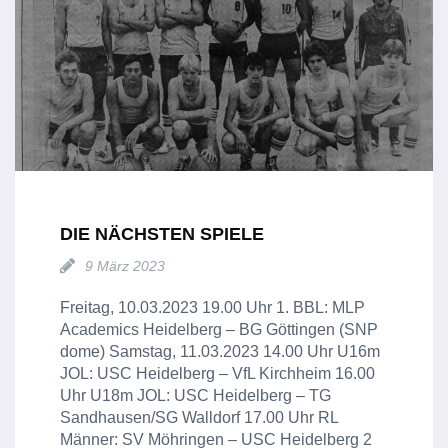
DIE NÄCHSTEN SPIELE
9 März 2023
Freitag, 10.03.2023 19.00 Uhr 1. BBL: MLP
Academics Heidelberg – BG Göttingen (SNP
dome) Samstag, 11.03.2023 14.00 Uhr U16m
JOL: USC Heidelberg – VfL Kirchheim 16.00
Uhr U18m JOL: USC Heidelberg – TG
Sandhausen/SG Walldorf 17.00 Uhr RL
Männer: SV Möhringen – USC Heidelberg 2