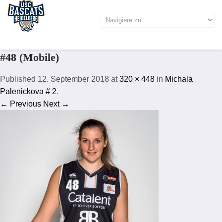
#48 (Mobile)
Published
12. September 2018
at
320 × 448
in
Michala
Palenickova # 2
.
← Previous
Next →