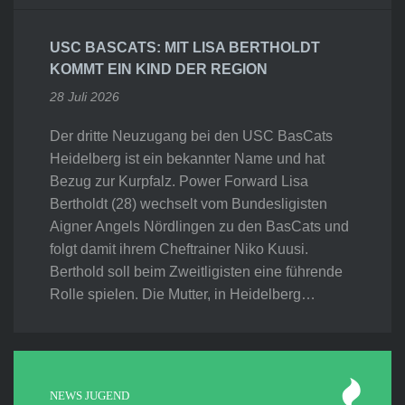
USC BASCATS: MIT LISA BERTHOLDT
KOMMT EIN KIND DER REGION
28 Juli 2026
Der dritte Neuzugang bei den USC BasCats
Heidelberg ist ein bekannter Name und hat
Bezug zur Kurpfalz. Power Forward Lisa
Bertholdt (28) wechselt vom Bundesligisten
Aigner Angels Nördlingen zu den BasCats und
folgt damit ihrem Cheftrainer Niko Kuusi.
Berthold soll beim Zweitligisten eine führende
Rolle spielen. Die Mutter, in Heidelberg…
NEWS JUGEND