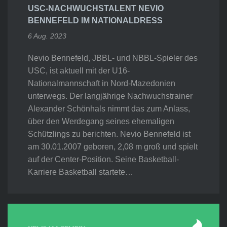
USC-NACHWUCHSTALENT NEVIO
BENNEFELD IM NATIONALDRESS
6 Aug. 2023
Nevio Bennefeld, JBBL- und NBBL-Spieler des
USC, ist aktuell mit der U16-
Nationalmannschaft in Nord-Mazedonien
unterwegs. Der langjährige Nachwuchstrainer
Alexander Schönhals nimmt das zum Anlass,
über den Werdegang seines ehemaligen
Schützlings zu berichten. Nevio Bennefeld ist
am 30.01.2007 geboren, 2,08 m groß und spielt
auf der Center-Position. Seine Basketball-
Karriere Basketball startete…