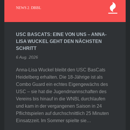
NEWS 2. DBBL
USC BASCATS: EINE VON UNS – ANNA-
LISA WUCKEL GEHT DEN NÄCHSTEN
SCHRITT
6 Aug. 2026
Anna-Lisa Wuckel bleibt den USC BasCats
Heidelberg erhalten. Die 18-Jährige ist als
Combo Guard ein echtes Eigengewächs des
USC – sie hat die Jugendmannschaften des
Vereins bis hinauf in die WNBL durchlaufen
und kam in der vergangenen Saison in 24
Pflichtspielen auf durchschnittlich 25 Minuten
Einsatzzeit. Im Sommer spielte sie…