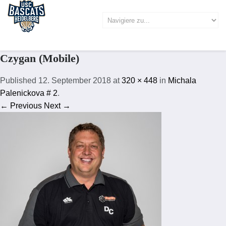
Czygan (Mobile)
Published
12. September 2018
at
320 × 448
in
Michala
Palenickova # 2
.
← Previous
Next →