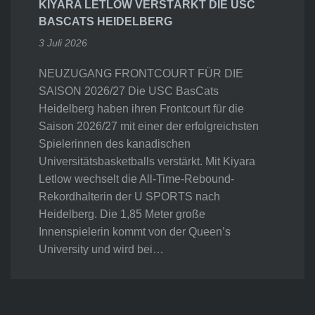
KIYARA LETLOW VERSTÄRKT DIE USC
BASCATS HEIDELBERG
3 Juli 2026
NEUZUGANG FRONTCOURT FÜR DIE
SAISON 2026/27 Die USC BasCats
Heidelberg haben ihren Frontcourt für die
Saison 2026/27 mit einer der erfolgreichsten
Spielerinnen des kanadischen
Universitätsbasketballs verstärkt. Mit Kiyara
Letlow wechselt die All-Time-Rebound-
Rekordhalterin der U SPORTS nach
Heidelberg. Die 1,85 Meter große
Innenspielerin kommt von der Queen’s
University und wird bei…