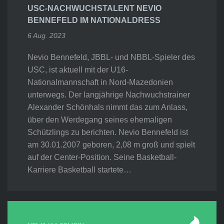
USC-NACHWUCHSTALENT NEVIO
BENNEFELD IM NATIONALDRESS
6 Aug. 2023
Nevio Bennefeld, JBBL- und NBBL-Spieler des
USC, ist aktuell mit der U16-
Nationalmannschaft in Nord-Mazedonien
unterwegs. Der langjährige Nachwuchstrainer
Alexander Schönhals nimmt das zum Anlass,
über den Werdegang seines ehemaligen
Schützlings zu berichten. Nevio Bennefeld ist
am 30.01.2007 geboren, 2,08 m groß und spielt
auf der Center-Position. Seine Basketball-
Karriere Basketball startete…