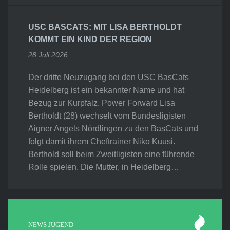
USC BASCATS: MIT LISA BERTHOLDT
KOMMT EIN KIND DER REGION
28 Juli 2026
Der dritte Neuzugang bei den USC BasCats
Heidelberg ist ein bekannter Name und hat
Bezug zur Kurpfalz. Power Forward Lisa
Bertholdt (28) wechselt vom Bundesligisten
Aigner Angels Nördlingen zu den BasCats und
folgt damit ihrem Cheftrainer Niko Kuusi.
Berthold soll beim Zweitligisten eine führende
Rolle spielen. Die Mutter, in Heidelberg…
NEWS JUGEND