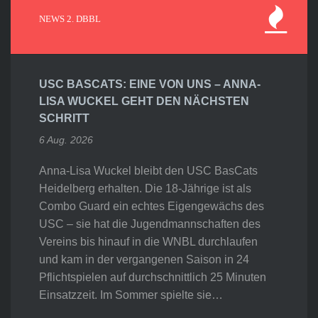
NEWS 2. DBBL
USC BASCATS: EINE VON UNS – ANNA-
LISA WUCKEL GEHT DEN NÄCHSTEN
SCHRITT
6 Aug. 2026
Anna-Lisa Wuckel bleibt den USC BasCats
Heidelberg erhalten. Die 18-Jährige ist als
Combo Guard ein echtes Eigengewächs des
USC – sie hat die Jugendmannschaften des
Vereins bis hinauf in die WNBL durchlaufen
und kam in der vergangenen Saison in 24
Pflichtspielen auf durchschnittlich 25 Minuten
Einsatzzeit. Im Sommer spielte sie…