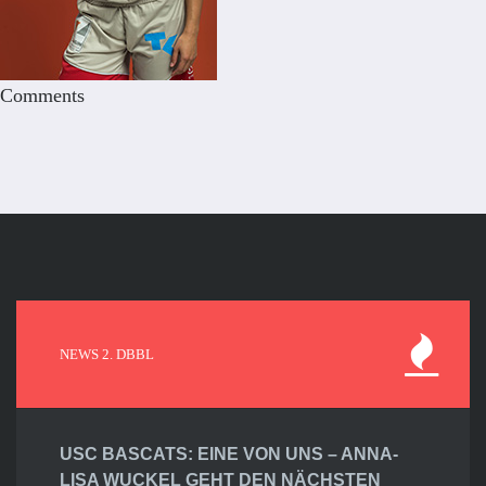
Comments
NEWS 2. DBBL
USC BASCATS: EINE VON UNS – ANNA-
LISA WUCKEL GEHT DEN NÄCHSTEN