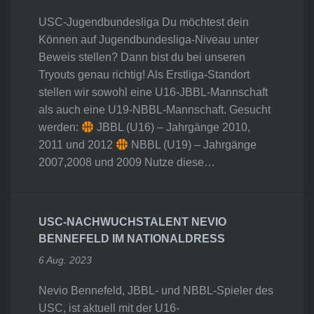
USC-Jugendbundesliga Du möchtest dein
Können auf Jugendbundesliga-Niveau unter
Beweis stellen? Dann bist du bei unseren
Tryouts genau richtig! Als Erstliga-Standort
stellen wir sowohl eine U16-JBBL-Mannschaft
als auch eine U19-NBBL-Mannschaft. Gesucht
werden:
JBBL (U16) – Jahrgänge 2010,
2011 und 2012
NBBL (U19) – Jahrgänge
2007,2008 und 2009 Nutze diese…
USC-NACHWUCHSTALENT NEVIO
BENNEFELD IM NATIONALDRESS
6 Aug. 2023
Nevio Bennefeld, JBBL- und NBBL-Spieler des
USC, ist aktuell mit der U16-