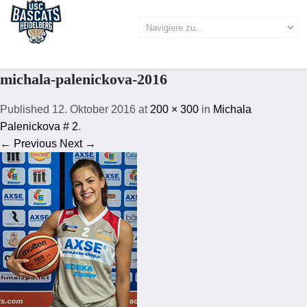
michala-palenickova-2016
Published
12. Oktober 2016
at
200 × 300
in
Michala
Palenickova # 2
.
← Previous
Next →