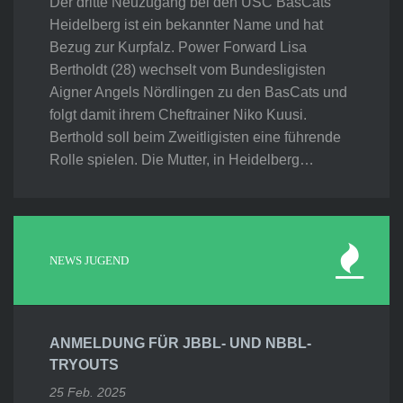
Der dritte Neuzugang bei den USC BasCats
Heidelberg ist ein bekannter Name und hat
Bezug zur Kurpfalz. Power Forward Lisa
Bertholdt (28) wechselt vom Bundesligisten
Aigner Angels Nördlingen zu den BasCats und
folgt damit ihrem Cheftrainer Niko Kuusi.
Berthold soll beim Zweitligisten eine führende
Rolle spielen. Die Mutter, in Heidelberg…
NEWS JUGEND
ANMELDUNG FÜR JBBL- UND NBBL-
TRYOUTS
25 Feb. 2025