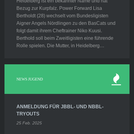
Heidelberg ist ein bekannter Name und hat
Bezug zur Kurpfalz. Power Forward Lisa
Bertholdt (28) wechselt vom Bundesligisten
Aigner Angels Nördlingen zu den BasCats und
folgt damit ihrem Cheftrainer Niko Kuusi.
Berthold soll beim Zweitligisten eine führende
Rolle spielen. Die Mutter, in Heidelberg…
NEWS JUGEND
ANMELDUNG FÜR JBBL- UND NBBL-
TRYOUTS
25 Feb. 2025