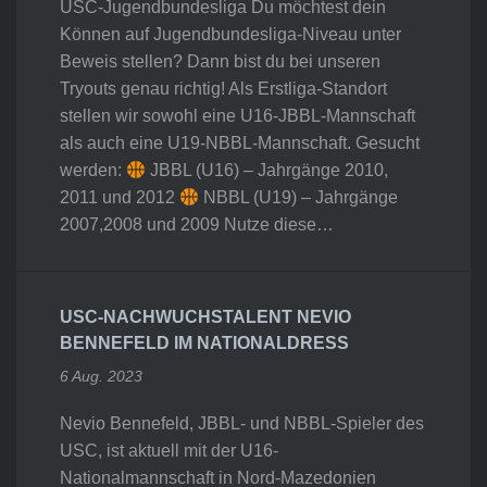
USC-Jugendbundesliga Du möchtest dein
Können auf Jugendbundesliga-Niveau unter
Beweis stellen? Dann bist du bei unseren
Tryouts genau richtig! Als Erstliga-Standort
stellen wir sowohl eine U16-JBBL-Mannschaft
als auch eine U19-NBBL-Mannschaft. Gesucht
werden:
JBBL (U16) – Jahrgänge 2010,
2011 und 2012
NBBL (U19) – Jahrgänge
2007,2008 und 2009 Nutze diese…
USC-NACHWUCHSTALENT NEVIO
BENNEFELD IM NATIONALDRESS
6 Aug. 2023
Nevio Bennefeld, JBBL- und NBBL-Spieler des
USC, ist aktuell mit der U16-
Nationalmannschaft in Nord-Mazedonien