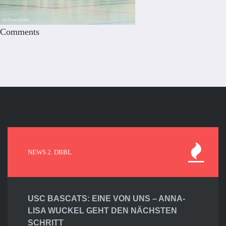
Comments
NEWS 2. DBBL
USC BASCATS: EINE VON UNS – ANNA-
LISA WUCKEL GEHT DEN NÄCHSTEN
SCHRITT