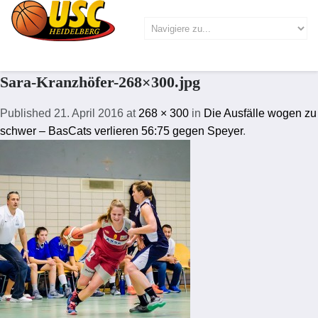
Sara-Kranzhöfer-268×300.jpg
Published
21. April 2016
at
268 × 300
in
Die Ausfälle wogen zu
schwer – BasCats verlieren 56:75 gegen Speyer
.