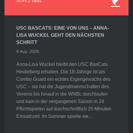
NEWS 2. DBBL
USC BASCATS: EINE VON UNS – ANNA-
LISA WUCKEL GEHT DEN NÄCHSTEN
SCHRITT
6 Aug. 2026
Anna-Lisa Wuckel bleibt den USC BasCats
Heidelberg erhalten. Die 18-Jährige ist als
Combo Guard ein echtes Eigengewächs des
USC – sie hat die Jugendmannschaften des
Vereins bis hinauf in die WNBL durchlaufen
und kam in der vergangenen Saison in 24
Pflichtspielen auf durchschnittlich 25 Minuten
Einsatzzeit. Im Sommer spielte sie…