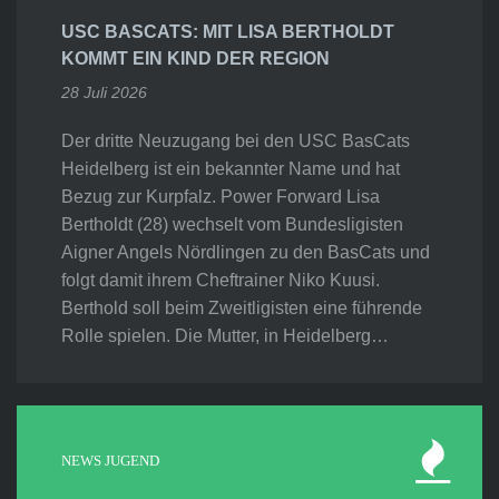
USC BASCATS: MIT LISA BERTHOLDT
KOMMT EIN KIND DER REGION
28 Juli 2026
Der dritte Neuzugang bei den USC BasCats
Heidelberg ist ein bekannter Name und hat
Bezug zur Kurpfalz. Power Forward Lisa
Bertholdt (28) wechselt vom Bundesligisten
Aigner Angels Nördlingen zu den BasCats und
folgt damit ihrem Cheftrainer Niko Kuusi.
Berthold soll beim Zweitligisten eine führende
Rolle spielen. Die Mutter, in Heidelberg…
NEWS JUGEND