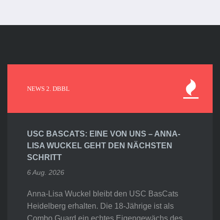
NEWS 2. DBBL
USC BASCATS: EINE VON UNS – ANNA-
LISA WUCKEL GEHT DEN NÄCHSTEN
SCHRITT
6 Aug. 2026
Anna-Lisa Wuckel bleibt den USC BasCats
Heidelberg erhalten. Die 18-Jährige ist als
Combo Guard ein echtes Eigengewächs des