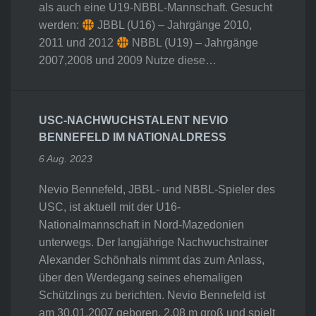
als auch eine U19-NBBL-Mannschaft. Gesucht
werden:
JBBL (U16) – Jahrgänge 2010,
2011 und 2012
NBBL (U19) – Jahrgänge
2007,2008 und 2009 Nutze diese…
USC-NACHWUCHSTALENT NEVIO
BENNEFELD IM NATIONALDRESS
6 Aug. 2023
Nevio Bennefeld, JBBL- und NBBL-Spieler des
USC, ist aktuell mit der U16-
Nationalmannschaft in Nord-Mazedonien
unterwegs. Der langjährige Nachwuchstrainer
Alexander Schönhals nimmt das zum Anlass,
über den Werdegang seines ehemaligen
Schützlings zu berichten. Nevio Bennefeld ist
am 30.01.2007 geboren, 2,08 m groß und spielt