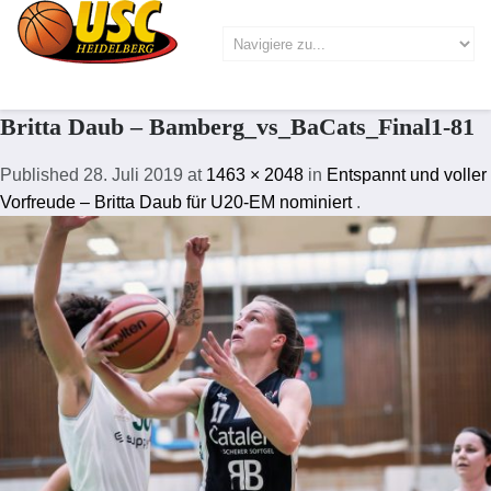
Britta Daub – Bamberg_vs_BaCats_Final1-81
Published
28. Juli 2019
at
1463 × 2048
in
Entspannt und voller
Vorfreude – Britta Daub für U20-EM nominiert
.