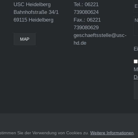
USC Heidelberg
Tel.: 06221
Bahnhofstraße 34/1
739080624
69115 Heidelberg
Fax.: 06221
739080629
geschaeftsstelle@usc-
MAP
hd.de
E
M
D
, stimmen Sie der Verwendung von Cookies zu.
Weitere Informationen
.