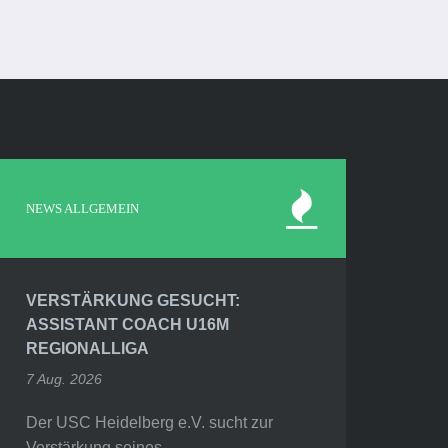
NEWS ALLGEMEIN
VERSTÄRKUNG GESUCHT:
ASSISTANT COACH U16M
REGIONALLIGA
7 Aug. 2026
Der USC Heidelberg e.V. sucht zur
Verstärkung seines