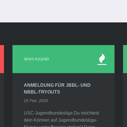
NEWS JUGEND
ANMELDUNG FÜR JBBL- UND
NBBL-TRYOUTS
25 Feb. 2025
USC-Jugendbundesliga Du möchtest
dein Können auf Jugendbundesliga-