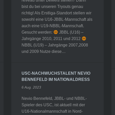
Niveau unter Beweis stellen? Dann
bist du bei unseren Tryouts genau
richtig! Als Erstliga-Standort stellen wir
sowohl eine U16-JBBL-Mannschaft als
auch eine U19-NBBL-Mannschaft.
Gesucht werden:
JBBL (U16) –
Jahrgänge 2010, 2011 und 2012
NBBL (U19) – Jahrgänge 2007,2008
und 2009 Nutze diese…
USC-NACHWUCHSTALENT NEVIO
BENNEFELD IM NATIONALDRESS
6 Aug. 2023
Nevio Bennefeld, JBBL- und NBBL-
Spieler des USC, ist aktuell mit der
U16-Nationalmannschaft in Nord-