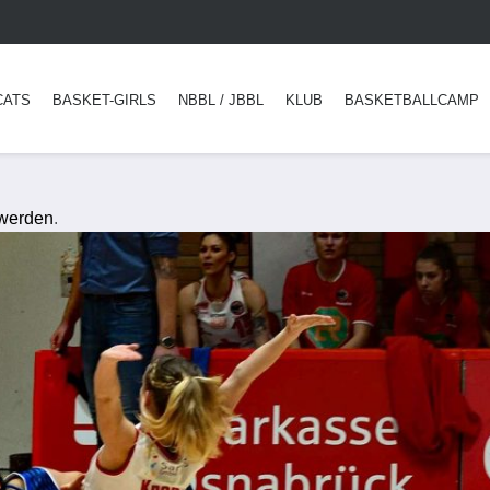
CATS
BASKET-GIRLS
NBBL / JBBL
KLUB
BASKETBALLCAMP
 werden
.