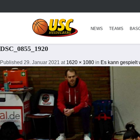
NEWS
TEAMS
BAS
DSC_0855_1920
Published
29. Januar 2021
at
1620 × 1080
in
Es kann gespielt