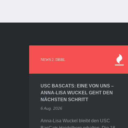
NEWS 2. DBBL
USC BASCATS: EINE VON UNS –
ANNA-LISA WUCKEL GEHT DEN
NÄCHSTEN SCHRITT
6 Aug. 2026
Anna-Lisa Wuckel bleibt den USC
BasCats Heidelberg erhalten. Die 18-