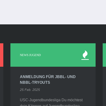
NEWS JUGEND
ANMELDUNG FÜR JBBL- UND
NBBL-TRYOUTS
25 Feb. 2025
USC-Jugendbundesliga Du möchtest
dein Können auf Jugendbundesliga-