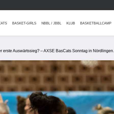
CATS
BASKET-GIRLS
NBBL / JBBL
KLUB
BASKETBALLCAMP
der erste Auswärtssieg? – AXSE BasCats Sonntag in Nördlingen
.