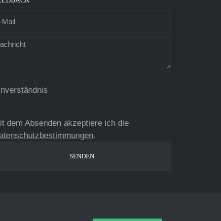
EEDBACK
inverständnis
it dem Absenden akzeptiere ich die
atenschutzbestimmungen
.