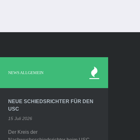
NEWS ALLGEMEIN
NEUE SCHIEDSRICHTER FÜR DEN
USC
15 Juli 2026
Der Kreis der
Nachwuchsschiedsrichter beim USC