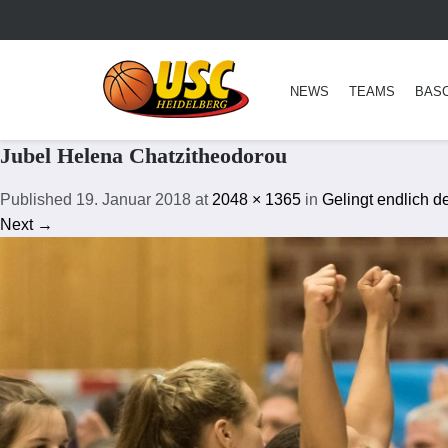
NEWS
TEAMS
BAS
Jubel Helena Chatzitheodorou
Published
19. Januar 2018
at
2048 × 1365
in
Gelingt endlich 
Next →