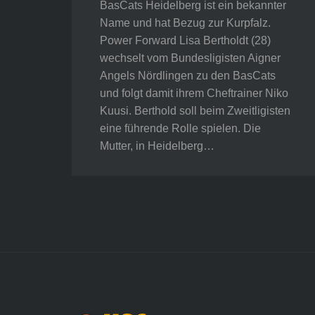
BasCats Heidelberg ist ein bekannter
Name und hat Bezug zur Kurpfalz.
Power Forward Lisa Bertholdt (28)
wechselt vom Bundesligisten Aigner
Angels Nördlingen zu den BasCats
und folgt damit ihrem Cheftrainer Niko
Kuusi. Berthold soll beim Zweitligisten
eine führende Rolle spielen. Die
Mutter, in Heidelberg…