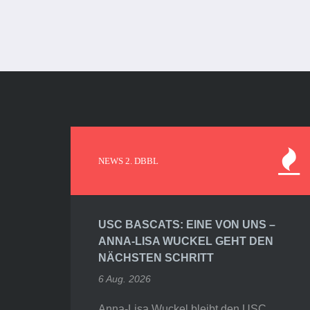
NEWS 2. DBBL
USC BASCATS: EINE VON UNS –
ANNA-LISA WUCKEL GEHT DEN
NÄCHSTEN SCHRITT
6 Aug. 2026
Anna-Lisa Wuckel bleibt den USC