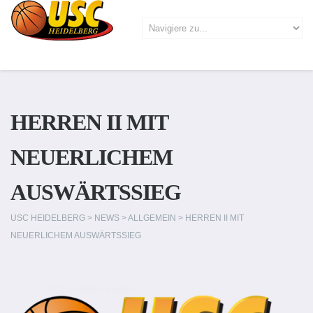
HERREN II MIT
NEUERLICHEM
AUSWÄRTSSIEG
USC HEIDELBERG
>
NEWS
>
ALLGEMEIN
>
HERREN II MIT
NEUERLICHEM AUSWÄRTSSIEG