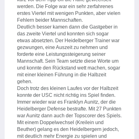
werden. Die Folge war ein sehr zerfahrenes
erstes Viertel mit wenigen Punkten, aber vielen
Fehlern beider Mannschaften.
Deutlich besser kamen dann die Gastgeber in
das zweite Viertel und konnten sich sogar
etwas absetzten. Der Heidelberger Trainer war
gezwungen, eine Auszeit zu nehmen und
forderte eine Leistungssteigerung seiner
Mannschaft. Sein Team setzte diese Worte um
und konnte den Rückstand wett machen, sogar
mit einer kleinen Führung in die Halbzeit
gehen.
Doch trotz des kleinen Laufes vor der Halbzeit
konnte der USC nicht richtig ins Spiel finden.
Immer wieder war es Franklyn Aunitz, der die
Heidelberger Defense bestrafte. Mit 27 Punkten
war Aunitz dann auch der Topscorer des Spiels.
Mit einem Doppelwechsel (Kreilein und
Beuther) gelang es den Heidelbergern jedoch,
mit deutlich mehr Energie zu spielen und