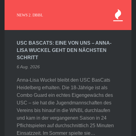
NEWS 2. DBBL
USC BASCATS: EINE VON UNS – ANNA-
LISA WUCKEL GEHT DEN NÄCHSTEN
SCHRITT
6 Aug. 2026
Anna-Lisa Wuckel bleibt den USC BasCats
Heidelberg erhalten. Die 18-Jährige ist als
Combo Guard ein echtes Eigengewächs des
USC – sie hat die Jugendmannschaften des
Vereins bis hinauf in die WNBL durchlaufen
und kam in der vergangenen Saison in 24
Pflichtspielen auf durchschnittlich 25 Minuten
Einsatzzeit. Im Sommer spielte sie…