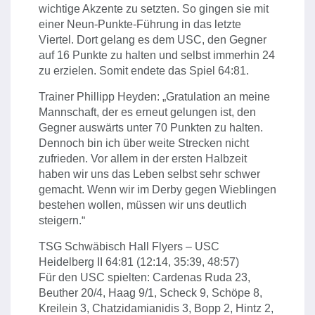
wichtige Akzente zu setzten. So gingen sie mit
einer Neun-Punkte-Führung in das letzte
Viertel. Dort gelang es dem USC, den Gegner
auf 16 Punkte zu halten und selbst immerhin 24
zu erzielen. Somit endete das Spiel 64:81.
Trainer Phillipp Heyden: „Gratulation an meine
Mannschaft, der es erneut gelungen ist, den
Gegner auswärts unter 70 Punkten zu halten.
Dennoch bin ich über weite Strecken nicht
zufrieden. Vor allem in der ersten Halbzeit
haben wir uns das Leben selbst sehr schwer
gemacht. Wenn wir im Derby gegen Wieblingen
bestehen wollen, müssen wir uns deutlich
steigern.“
TSG Schwäbisch Hall Flyers – USC
Heidelberg II 64:81 (12:14, 35:39, 48:57)
Für den USC spielten: Cardenas Ruda 23,
Beuther 20/4, Haag 9/1, Scheck 9, Schöpe 8,
Kreilein 3, Chatzidamianidis 3, Bopp 2, Hintz 2,