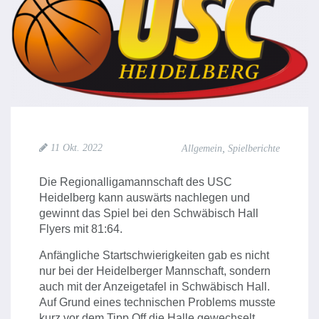
,
11 Okt. 2022
Allgemein
Spielberichte
Die Regionalligamannschaft des USC
Heidelberg kann auswärts nachlegen und
gewinnt das Spiel bei den Schwäbisch Hall
Flyers mit 81:64.
Anfängliche Startschwierigkeiten gab es nicht
nur bei der Heidelberger Mannschaft, sondern
auch mit der Anzeigetafel in Schwäbisch Hall.
Auf Grund eines technischen Problems musste
kurz vor dem Tipp Off die Halle gewechselt