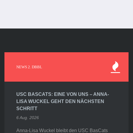
NEWS 2. DBBL
USC BASCATS: EINE VON UNS – ANNA-
LISA WUCKEL GEHT DEN NÄCHSTEN
SCHRITT
6 Aug. 2026
Anna-Lisa Wuckel bleibt den USC BasCats