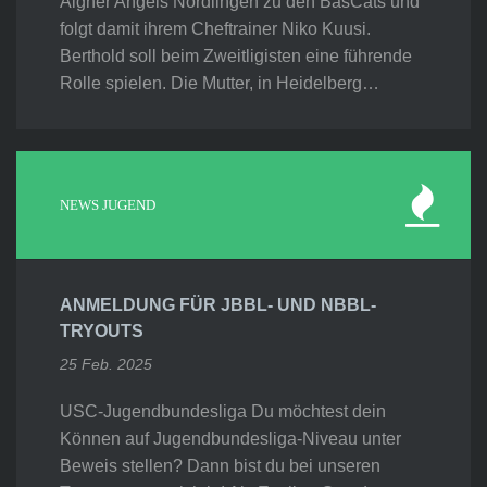
Aigner Angels Nördlingen zu den BasCats und
folgt damit ihrem Cheftrainer Niko Kuusi.
Berthold soll beim Zweitligisten eine führende
Rolle spielen. Die Mutter, in Heidelberg…
NEWS JUGEND
ANMELDUNG FÜR JBBL- UND NBBL-
TRYOUTS
25 Feb. 2025
USC-Jugendbundesliga Du möchtest dein
Können auf Jugendbundesliga-Niveau unter
Beweis stellen? Dann bist du bei unseren