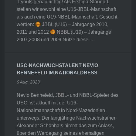
Tryouts genau richtig! Als Erstliga-Standort
stellen wir sowohl eine U16-JBBL-Mannschaft
als auch eine U19-NBBL-Mannschaft. Gesucht
werden:
JBBL (U16) – Jahrgänge 2010,
2011 und 2012
NBBL (U19) – Jahrgänge
2007,2008 und 2009 Nutze diese…
USC-NACHWUCHSTALENT NEVIO
BENNEFELD IM NATIONALDRESS
6 Aug. 2023
Nevio Bennefeld, JBBL- und NBBL-Spieler des
USC, ist aktuell mit der U16-
Nationalmannschaft in Nord-Mazedonien
unterwegs. Der langjährige Nachwuchstrainer
Alexander Schönhals nimmt das zum Anlass,
über den Werdegang seines ehemaligen