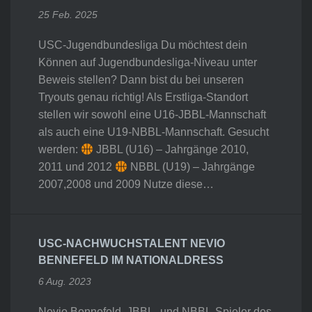
25 Feb. 2025
USC-Jugendbundesliga Du möchtest dein
Können auf Jugendbundesliga-Niveau unter
Beweis stellen? Dann bist du bei unseren
Tryouts genau richtig! Als Erstliga-Standort
stellen wir sowohl eine U16-JBBL-Mannschaft
als auch eine U19-NBBL-Mannschaft. Gesucht
werden:
JBBL (U16) – Jahrgänge 2010,
2011 und 2012
NBBL (U19) – Jahrgänge
2007,2008 und 2009 Nutze diese…
USC-NACHWUCHSTALENT NEVIO
BENNEFELD IM NATIONALDRESS
6 Aug. 2023
Nevio Bennefeld, JBBL- und NBBL-Spieler des