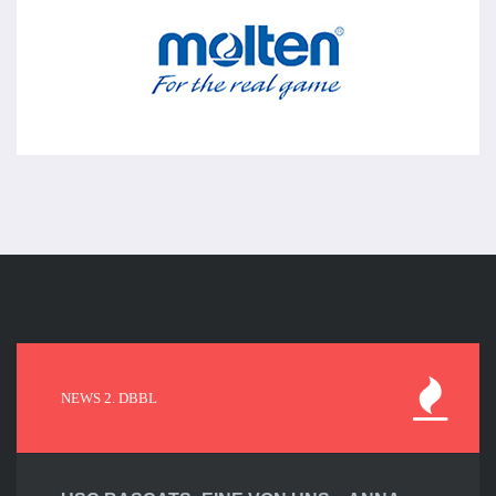
NEWS 2. DBBL