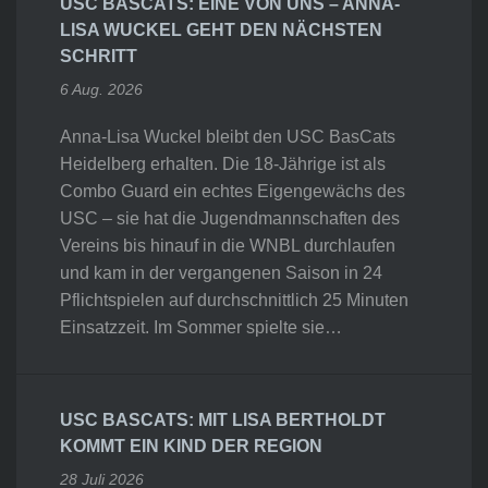
USC BASCATS: EINE VON UNS – ANNA-
LISA WUCKEL GEHT DEN NÄCHSTEN
SCHRITT
6 Aug. 2026
Anna-Lisa Wuckel bleibt den USC BasCats
Heidelberg erhalten. Die 18-Jährige ist als
Combo Guard ein echtes Eigengewächs des
USC – sie hat die Jugendmannschaften des
Vereins bis hinauf in die WNBL durchlaufen
und kam in der vergangenen Saison in 24
Pflichtspielen auf durchschnittlich 25 Minuten
Einsatzzeit. Im Sommer spielte sie…
USC BASCATS: MIT LISA BERTHOLDT
KOMMT EIN KIND DER REGION
28 Juli 2026