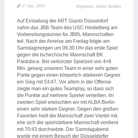
,
17 Sep. 2019
Allgemein
Junior Baskets
Auf Einladung der ART Giants Düsseldorf
nahm das JBB-Team des USC Heidelberg am
Vorbereitungsturnier für JBBL-Mannschaften
teil. Nach der Anreise am Freitag folgte am
Samstagmorgen um 09.30 Uhr das erste Spiel
gegen die tschechische Mannschaft BK
Pardubice. Bei verkürzter Spielzeit von 4×8
Min. gelang unserem Team in einer sehr guten
Partie gegen einen körperlich stärkeren Gegner
ein Sieg mit 53:47. Vor allem in der Offense
zeigte man ein gutes Teamplay, so dass sich
die Punkte auf mehrere Spieler verteilten. Im
zweiten Spiel erwischten wir mit ALBA Berlin
einen sehr starken Gegner. Gegen den großen
Favoriten hielt die Mannschaft zwei Viertel mit,
ehe sich die spielstärkere Mannschaft verdient
mit 70:43 durchsetzte. Der Samstagabend
wurde mit einem Besuch der Düsseldorfer