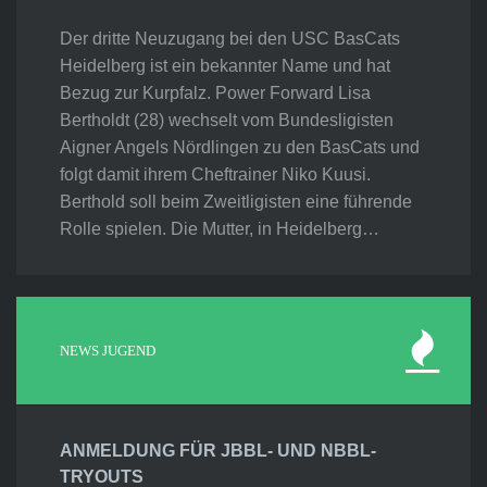
Der dritte Neuzugang bei den USC BasCats
Heidelberg ist ein bekannter Name und hat
Bezug zur Kurpfalz. Power Forward Lisa
Bertholdt (28) wechselt vom Bundesligisten
Aigner Angels Nördlingen zu den BasCats und
folgt damit ihrem Cheftrainer Niko Kuusi.
Berthold soll beim Zweitligisten eine führende
Rolle spielen. Die Mutter, in Heidelberg…
NEWS JUGEND
ANMELDUNG FÜR JBBL- UND NBBL-
TRYOUTS