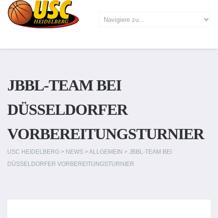
JBBL-TEAM BEI
DÜSSELDORFER
VORBEREITUNGSTURNIER
USC HEIDELBERG
>
NEWS
>
ALLGEMEIN
>
JBBL-TEAM BEI
DÜSSELDORFER VORBEREITUNGSTURNIER