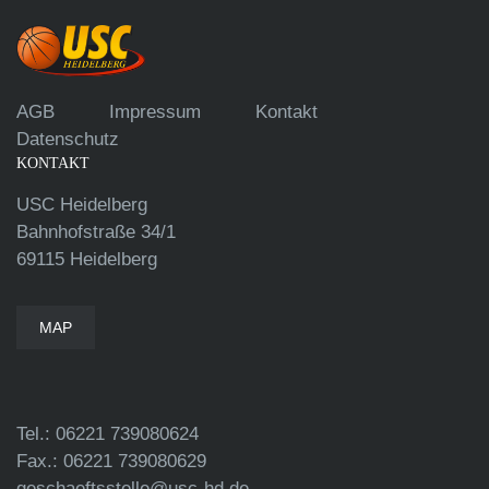
AGB
Impressum
Kontakt
Datenschutz
KONTAKT
USC Heidelberg
Bahnhofstraße 34/1
69115 Heidelberg
MAP
Tel.: 06221 739080624
Fax.: 06221 739080629
geschaeftsstelle@usc-hd.de