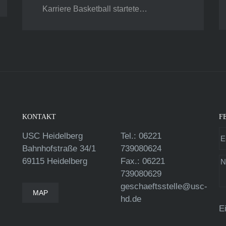
Karriere Basketball startete…
KONTAKT
F
USC Heidelberg
Tel.: 06221
Bahnhofstraße 34/1
739080624
69115 Heidelberg
Fax.: 06221
739080629
geschaeftsstelle@usc-
MAP
hd.de
E