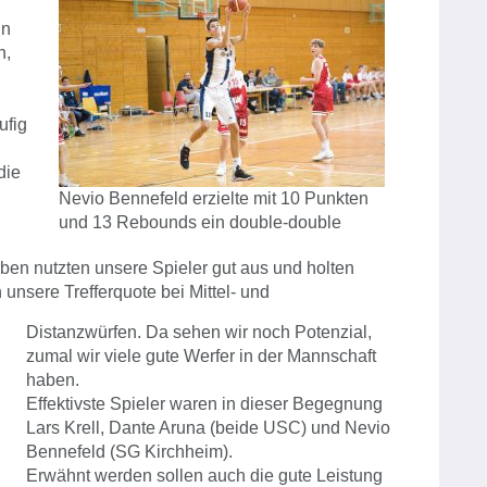
in
n,
ufig
die
Nevio Bennefeld erzielte mit 10 Punkten
und 13 Rebounds ein double-double
ben nutzten unsere Spieler gut aus und holten
unsere Trefferquote bei Mittel- und
Distanzwürfen. Da sehen wir noch Potenzial,
zumal wir viele gute Werfer in der Mannschaft
haben.
Effektivste Spieler waren in dieser Begegnung
Lars Krell, Dante Aruna (beide USC) und Nevio
Bennefeld (SG Kirchheim).
Erwähnt werden sollen auch die gute Leistung