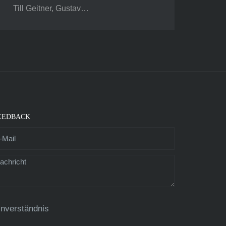
Till Geitner, Gustav…
EEDBACK
inverständnis