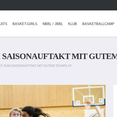
CATS
BASKET-GIRLS
NBBL / JBBL
KLUB
BASKETBALLCAMP
 SAISONAUFTAKT MIT GUTE
T ZUM SAISONAUFTAKT MIT GUTEM TEAMPLAY