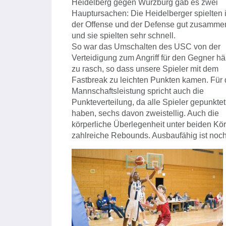
Heidelberg gegen Würzburg gab es zwei
Hauptursachen: Die Heidelberger spielten 
der Offense und der Defense gut zusamme
und sie spielten sehr schnell.
So war das Umschalten des USC von der
Verteidigung zum Angriff für den Gegner hä
zu rasch, so dass unsere Spieler mit dem
Fastbreak zu leichten Punkten kamen. Für 
Mannschaftsleistung spricht auch die
Punkteverteilung, da alle Spieler gepunktet
haben, sechs davon zweistellig. Auch die
körperliche Überlegenheit unter beiden Kör
zahlreiche Rebounds. Ausbaufähig ist noch 