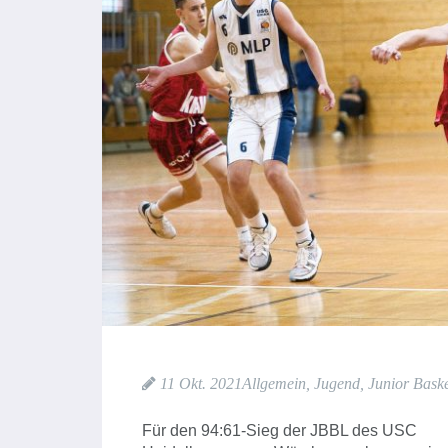
11 Okt. 2021
Allgemein
,
Jugend
,
Junior Baske
Für den 94:61-Sieg der JBBL des USC