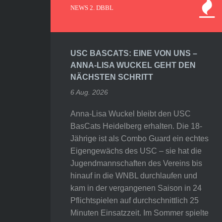
NEWS 2. DBBL
USC BASCATS: EINE VON UNS –
ANNA-LISA WUCKEL GEHT DEN
NÄCHSTEN SCHRITT
6 Aug. 2026
Anna-Lisa Wuckel bleibt den USC
BasCats Heidelberg erhalten. Die 18-
Jährige ist als Combo Guard ein echtes
Eigengewächs des USC – sie hat die
Jugendmannschaften des Vereins bis
hinauf in die WNBL durchlaufen und
kam in der vergangenen Saison in 24
Pflichtspielen auf durchschnittlich 25
Minuten Einsatzzeit. Im Sommer spielte