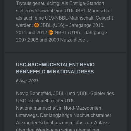
Tryouts genau richtig! Als Erstliga-Standort
stellen wir sowohl eine U16-JBBL-Mannschaft
als auch eine U19-NBBL-Mannschaft. Gesucht
werden:
JBBL (U16) – Jahrgänge 2010,
2011 und 2012
NBBL (U19) – Jahrgänge
2007,2008 und 2009 Nutze diese…
USC-NACHWUCHSTALENT NEVIO
BENNEFELD IM NATIONALDRESS
6 Aug. 2023
Nevio Bennefeld, JBBL- und NBBL-Spieler des
USC, ist aktuell mit der U16-
Nationalmannschaft in Nord-Mazedonien
unterwegs. Der langjährige Nachwuchstrainer
Alexander Schönhals nimmt das zum Anlass,
über den Werdegang seines ehemaligen