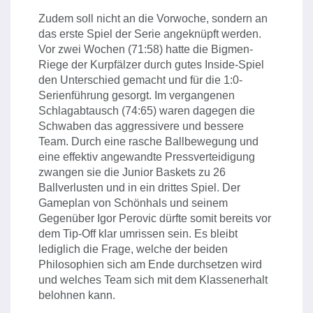
Zudem soll nicht an die Vorwoche, sondern an
das erste Spiel der Serie angeknüpft werden.
Vor zwei Wochen (71:58) hatte die Bigmen-
Riege der Kurpfälzer durch gutes Inside-Spiel
den Unterschied gemacht und für die 1:0-
Serienführung gesorgt. Im vergangenen
Schlagabtausch (74:65) waren dagegen die
Schwaben das aggressivere und bessere
Team. Durch eine rasche Ballbewegung und
eine effektiv angewandte Pressverteidigung
zwangen sie die Junior Baskets zu 26
Ballverlusten und in ein drittes Spiel. Der
Gameplan von Schönhals und seinem
Gegenüber Igor Perovic dürfte somit bereits vor
dem Tip-Off klar umrissen sein. Es bleibt
lediglich die Frage, welche der beiden
Philosophien sich am Ende durchsetzen wird
und welches Team sich mit dem Klassenerhalt
belohnen kann.