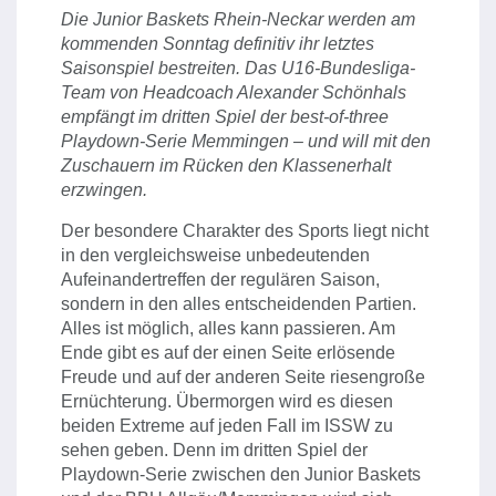
Die Junior Baskets Rhein-Neckar werden am
kommenden Sonntag definitiv ihr letztes
Saisonspiel bestreiten. Das U16-Bundesliga-
Team von Headcoach Alexander Schönhals
empfängt im dritten Spiel der best-of-three
Playdown-Serie Memmingen – und will mit den
Zuschauern im Rücken den Klassenerhalt
erzwingen.
Der besondere Charakter des Sports liegt nicht
in den vergleichsweise unbedeutenden
Aufeinandertreffen der regulären Saison,
sondern in den alles entscheidenden Partien.
Alles ist möglich, alles kann passieren. Am
Ende gibt es auf der einen Seite erlösende
Freude und auf der anderen Seite riesengroße
Ernüchterung. Übermorgen wird es diesen
beiden Extreme auf jeden Fall im ISSW zu
sehen geben. Denn im dritten Spiel der
Playdown-Serie zwischen den Junior Baskets