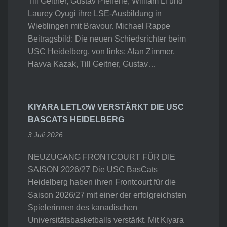
Till Geitner, Gustav Pfefferle, William Li und
Laurey Oyugi ihre LSE-Ausbildung in
Wieblingen mit Bravour. Michael Rappe
Beitragsbild: Die neuen Schiedsrichter beim
USC Heidelberg, von links: Alan Zimmer,
Havva Kazak, Till Geitner, Gustav…
KIYARA LETLOW VERSTÄRKT DIE USC
BASCATS HEIDELBERG
3 Juli 2026
NEUZUGANG FRONTCOURT FÜR DIE
SAISON 2026/27 Die USC BasCats
Heidelberg haben ihren Frontcourt für die
Saison 2026/27 mit einer der erfolgreichsten
Spielerinnen des kanadischen
Universitätsbasketballs verstärkt. Mit Kiyara