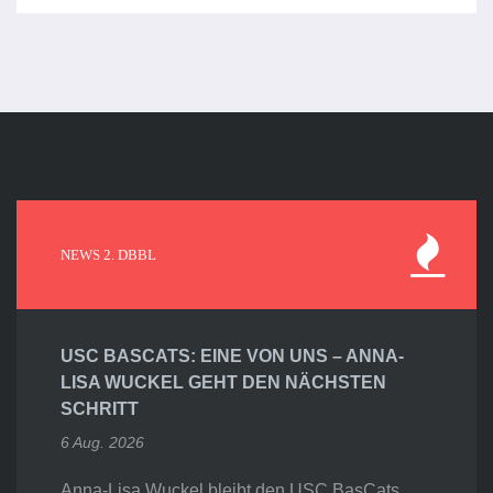
NEWS 2. DBBL
USC BASCATS: EINE VON UNS – ANNA-
LISA WUCKEL GEHT DEN NÄCHSTEN
SCHRITT
6 Aug. 2026
Anna-Lisa Wuckel bleibt den USC BasCats