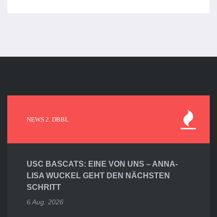
NEWS 2. DBBL
USC BASCATS: EINE VON UNS – ANNA-
LISA WUCKEL GEHT DEN NÄCHSTEN
SCHRITT
6 Aug. 2026