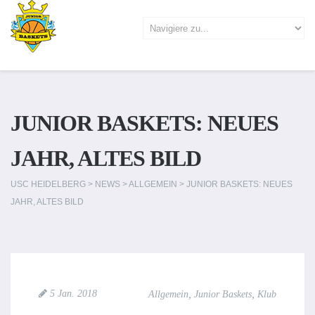
JUNIOR BASKETS: NEUES
JAHR, ALTES BILD
USC HEIDELBERG
>
NEWS
>
ALLGEMEIN
>
JUNIOR BASKETS: NEUES
JAHR, ALTES BILD
,
,
5 Jan. 2018
Allgemein
Junior Baskets
Klub