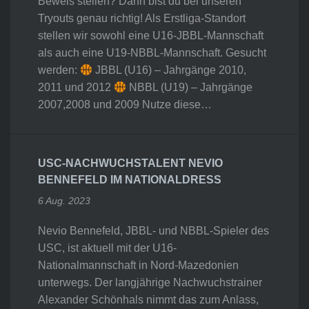
Beweis stellen? Dann bist du bei unseren
Tryouts genau richtig! Als Erstliga-Standort
stellen wir sowohl eine U16-JBBL-Mannschaft
als auch eine U19-NBBL-Mannschaft. Gesucht
werden:
JBBL (U16) – Jahrgänge 2010,
2011 und 2012
NBBL (U19) – Jahrgänge
2007,2008 und 2009 Nutze diese…
USC-NACHWUCHSTALENT NEVIO
BENNEFELD IM NATIONALDRESS
6 Aug. 2023
Nevio Bennefeld, JBBL- und NBBL-Spieler des
USC, ist aktuell mit der U16-
Nationalmannschaft in Nord-Mazedonien
unterwegs. Der langjährige Nachwuchstrainer
Alexander Schönhals nimmt das zum Anlass,