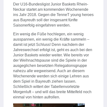
Der U16-Bundesligist Junior Baskets Rhein-
Neckar startet am kommenden Wochenende
ins Jahr 2018. Gegen die TenneT young heroes
aus Bayreuth soll der insgesamt fünfte
Saisonerfolg eingefahren werden.
Ein wenig die Füße hochlegen, ein wenig
ausspannen, ein wenig die Kräfte sammeln –
damit ist jetzt Schluss! Denn nachdem der
Jahreswechsel erfolgt ist, geht es auch bei den
Junior Baskets wieder weiter. Wie bereits vor
der Weihnachtspause sind die Spiele in der
ausgeglichen besetzten Relegationsgruppe
nahezu alle wegweisend. Auch an diesem
Wochenende werden sich einige Lehren aus
dem Spiel in Bayreuth ziehen lassen.
Schließlich wittert der Tabellenvorletzte
Morgenluft – und will das breite Mittelfeld noch
einmal von hinten aufrollen.