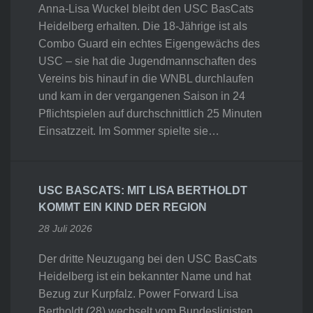
Anna-Lisa Wuckel bleibt den USC BasCats
Heidelberg erhalten. Die 18-Jährige ist als
Combo Guard ein echtes Eigengewächs des
USC – sie hat die Jugendmannschaften des
Vereins bis hinauf in die WNBL durchlaufen
und kam in der vergangenen Saison in 24
Pflichtspielen auf durchschnittlich 25 Minuten
Einsatzzeit. Im Sommer spielte sie…
USC BASCATS: MIT LISA BERTHOLDT
KOMMT EIN KIND DER REGION
28 Juli 2026
Der dritte Neuzugang bei den USC BasCats
Heidelberg ist ein bekannter Name und hat
Bezug zur Kurpfalz. Power Forward Lisa
Bertholdt (28) wechselt vom Bundesligisten