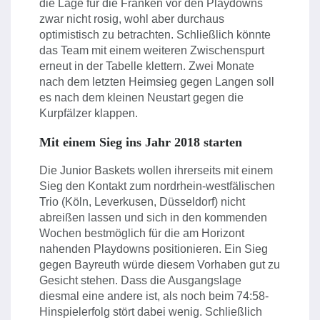
die Lage für die Franken vor den Playdowns
zwar nicht rosig, wohl aber durchaus
optimistisch zu betrachten. Schließlich könnte
das Team mit einem weiteren Zwischenspurt
erneut in der Tabelle klettern. Zwei Monate
nach dem letzten Heimsieg gegen Langen soll
es nach dem kleinen Neustart gegen die
Kurpfälzer klappen.
Mit einem Sieg ins Jahr 2018 starten
Die Junior Baskets wollen ihrerseits mit einem
Sieg den Kontakt zum nordrhein-westfälischen
Trio (Köln, Leverkusen, Düsseldorf) nicht
abreißen lassen und sich in den kommenden
Wochen bestmöglich für die am Horizont
nahenden Playdowns positionieren. Ein Sieg
gegen Bayreuth würde diesem Vorhaben gut zu
Gesicht stehen. Dass die Ausgangslage
diesmal eine andere ist, als noch beim 74:58-
Hinspielerfolg stört dabei wenig. Schließlich