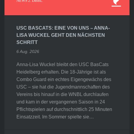
NEWS 2. DBBL
USC BASCATS: EINE VON UNS – ANNA-
LISA WUCKEL GEHT DEN NÄCHSTEN
SCHRITT
6 Aug. 2026
Anna-Lisa Wuckel bleibt den USC BasCats
Heidelberg erhalten. Die 18-Jährige ist als
Combo Guard ein echtes Eigengewächs des
USC – sie hat die Jugendmannschaften des
Vereins bis hinauf in die WNBL durchlaufen
und kam in der vergangenen Saison in 24
Pflichtspielen auf durchschnittlich 25 Minuten
Einsatzzeit. Im Sommer spielte sie…