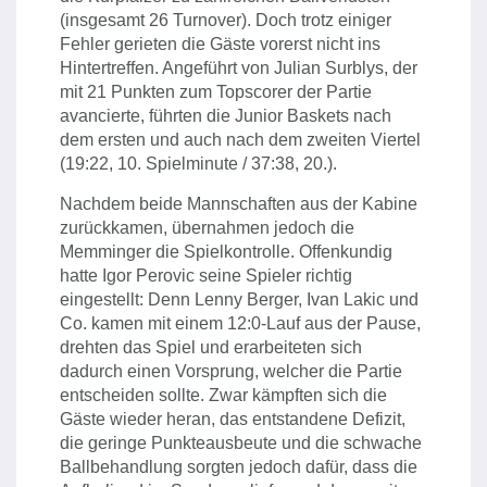
(insgesamt 26 Turnover). Doch trotz einiger
Fehler gerieten die Gäste vorerst nicht ins
Hintertreffen. Angeführt von Julian Surblys, der
mit 21 Punkten zum Topscorer der Partie
avancierte, führten die Junior Baskets nach
dem ersten und auch nach dem zweiten Viertel
(19:22, 10. Spielminute / 37:38, 20.).
Nachdem beide Mannschaften aus der Kabine
zurückkamen, übernahmen jedoch die
Memminger die Spielkontrolle. Offenkundig
hatte Igor Perovic seine Spieler richtig
eingestellt: Denn Lenny Berger, Ivan Lakic und
Co. kamen mit einem 12:0-Lauf aus der Pause,
drehten das Spiel und erarbeiteten sich
dadurch einen Vorsprung, welcher die Partie
entscheiden sollte. Zwar kämpften sich die
Gäste wieder heran, das entstandene Defizit,
die geringe Punkteausbeute und die schwache
Ballbehandlung sorgten jedoch dafür, dass die