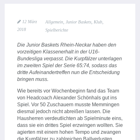
,
,
,
12 März
Allgemein
Junior Baskets
Klub
2018
Spielberichte
Die Junior Baskets Rhein-Neckar haben den
vorzeitigen Klassenerhalt in der U16-
Bundesliga verpasst. Die Kurpfälzer unterlagen
im zweiten Spiel der Serie 65:74, sodass das
dritte Aufeinandertreffen nun die Entscheidung
bringen muss.
Wie bereits vor Wochenbeginn fand das Team
von Headcoach Alexander Schönhals gut ins
Spiel. Vor 50 Zuschauern musste Memmingen
diesmal jedoch nicht abreißen lassen. Die
Hausherren verdeutlichten ab Spielminute eins,
dass sie ein drittes Spiel erzwingen wollten. Sie
agierten mit einem hohen Tempo und zwangen
die Kurpfälzer zu zahlreichen Ballverlusten