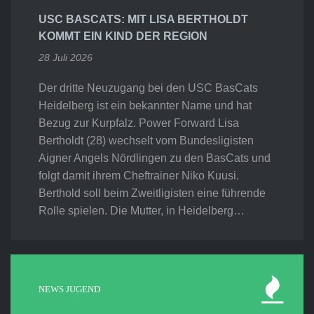
USC BASCATS: MIT LISA BERTHOLDT
KOMMT EIN KIND DER REGION
28 Juli 2026
Der dritte Neuzugang bei den USC BasCats
Heidelberg ist ein bekannter Name und hat
Bezug zur Kurpfalz. Power Forward Lisa
Bertholdt (28) wechselt vom Bundesligisten
Aigner Angels Nördlingen zu den BasCats und
folgt damit ihrem Cheftrainer Niko Kuusi.
Berthold soll beim Zweitligisten eine führende
Rolle spielen. Die Mutter, in Heidelberg…
NEWS JUGEND