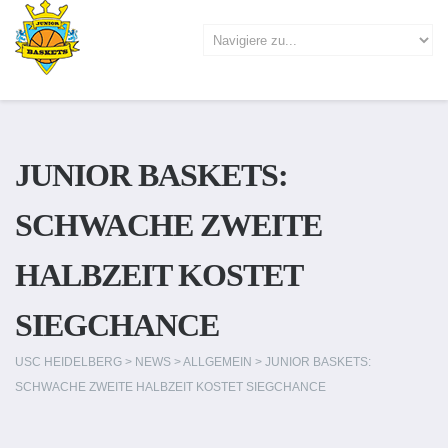
JUNIOR BASKETS:
SCHWACHE ZWEITE
HALBZEIT KOSTET
SIEGCHANCE
USC HEIDELBERG
>
NEWS
>
ALLGEMEIN
>
JUNIOR BASKETS:
SCHWACHE ZWEITE HALBZEIT KOSTET SIEGCHANCE