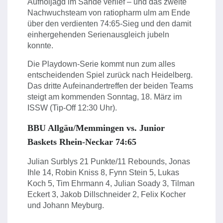
Aufholjagd im Sande verlief – und das zweite
Nachwuchsteam von ratiopharm ulm am Ende
über den verdienten 74:65-Sieg und den damit
einhergehenden Serienausgleich jubeln
konnte.
Die Playdown-Serie kommt nun zum alles
entscheidenden Spiel zurück nach Heidelberg.
Das dritte Aufeinandertreffen der beiden Teams
steigt am kommenden Sonntag, 18. März im
ISSW (Tip-Off 12:30 Uhr).
BBU Allgäu/Memmingen vs. Junior
Baskets Rhein-Neckar 74:65
Julian Surblys 21 Punkte/11 Rebounds, Jonas
Ihle 14, Robin Kniss 8, Fynn Stein 5, Lukas
Koch 5, Tim Ehrmann 4, Julian Soady 3, Tilman
Eckert 3, Jakob Dillschneider 2, Felix Kocher
und Johann Meyburg.