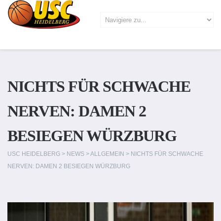
NICHTS FÜR SCHWACHE
NERVEN: DAMEN 2
BESIEGEN WÜRZBURG
USC HEIDELBERG
>
NEWS
>
ALLGEMEIN
>
NICHTS FÜR SCHWACHE
NERVEN: DAMEN 2 BESIEGEN WÜRZBURG