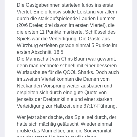
Die Gastgeberinnen starteten furios ins erste
Viertel. Eine offensiv solide Leistung vor allem
durch die stark aufspielende Laurien Lummer
(20/6 Dreier, drei davon im ersten Viertel), die
die ersten 11 Punkte markierte. Schlüssel des
Spiels war die Verteidigung: Die Gäste aus
Würzburg erzielten gerade einmal 5 Punkte im
ersten Abschnitt: 16:5
Die Mannschaft von Chris Baum war gewarnt,
denn man rechnete schnell mit einer besseren
Wurfausbeute für die QOOL Sharks. Doch auch
im zweiten Viertel konnten die Damen vom
Neckar den Vorsprung weiter ausbauen und
erspielten sich durch eine gute Quote von
jenseits der Dreipunktlinie und einer starken
Verteidigung zur Halbzeit eine 37:17-Führung.
Wer jetzt aber dachte, das Spiel sei durch, der
hatte sich mächtig getäuscht. Wieder einmal
grüßte das Murmeltier, und die Souveränität