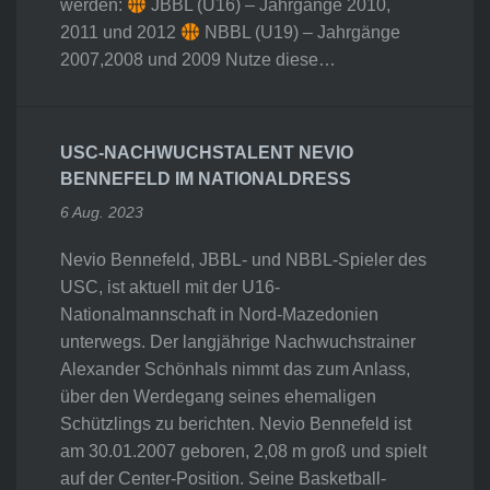
werden:
JBBL (U16) – Jahrgänge 2010,
2011 und 2012
NBBL (U19) – Jahrgänge
2007,2008 und 2009 Nutze diese…
USC-NACHWUCHSTALENT NEVIO
BENNEFELD IM NATIONALDRESS
6 Aug. 2023
Nevio Bennefeld, JBBL- und NBBL-Spieler des
USC, ist aktuell mit der U16-
Nationalmannschaft in Nord-Mazedonien
unterwegs. Der langjährige Nachwuchstrainer
Alexander Schönhals nimmt das zum Anlass,
über den Werdegang seines ehemaligen
Schützlings zu berichten. Nevio Bennefeld ist
am 30.01.2007 geboren, 2,08 m groß und spielt
auf der Center-Position. Seine Basketball-