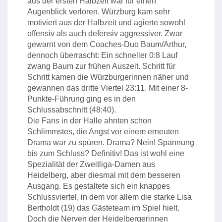
aus der ersten Halbzeit war für einen
Augenblick verloren. Würzburg kam sehr
motiviert aus der Halbzeit und agierte sowohl
offensiv als auch defensiv aggressiver. Zwar
gewarnt von dem Coaches-Duo Baum/Arthur,
dennoch überrascht: Ein schneller 0:8 Lauf
zwang Baum zur frühen Auszeit. Schritt für
Schritt kamen die Würzburgerinnen näher und
gewannen das dritte Viertel 23:11. Mit einer 8-
Punkte-Führung ging es in den
Schlussabschnitt (48:40).
Die Fans in der Halle ahnten schon
Schlimmstes, die Angst vor einem erneuten
Drama war zu spüren. Drama? Nein! Spannung
bis zum Schluss? Definitiv! Das ist wohl eine
Spezialität der Zweitliga-Damen aus
Heidelberg, aber diesmal mit dem besseren
Ausgang. Es gestaltete sich ein knappes
Schlussviertel, in dem vor allem die starke Lisa
Bertholdt (19) das Gästeteam im Spiel hielt.
Doch die Nerven der Heidelbergerinnen