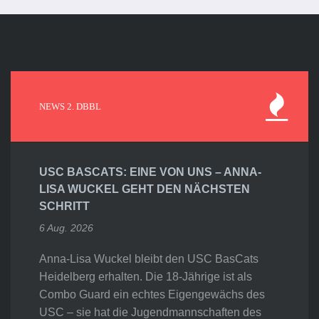
NEWS 2. DBBL
USC BASCATS: EINE VON UNS – ANNA-
LISA WUCKEL GEHT DEN NÄCHSTEN
SCHRITT
6 Aug. 2026
Anna-Lisa Wuckel bleibt den USC BasCats
Heidelberg erhalten. Die 18-Jährige ist als
Combo Guard ein echtes Eigengewächs des
USC – sie hat die Jugendmannschaften des