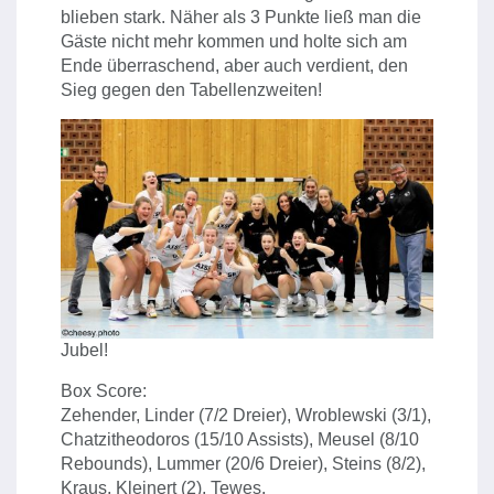
blieben stark. Näher als 3 Punkte ließ man die
Gäste nicht mehr kommen und holte sich am
Ende überraschend, aber auch verdient, den
Sieg gegen den Tabellenzweiten!
Jubel!
Box Score:
Zehender, Linder (7/2 Dreier), Wroblewski (3/1),
Chatzitheodoros (15/10 Assists), Meusel (8/10
Rebounds), Lummer (20/6 Dreier), Steins (8/2),
Kraus, Kleinert (2), Tewes.