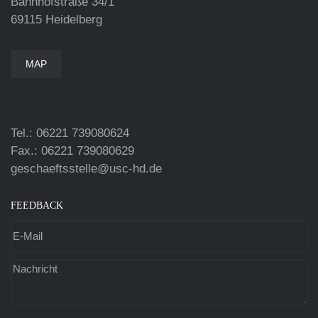
Bahnhofstraße 34/1
69115 Heidelberg
MAP
Tel.: 06221 739080624
Fax.: 06221 739080629
geschaeftsstelle@usc-hd.de
FEEDBACK