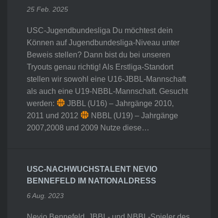
25 Feb. 2025
USC-Jugendbundesliga Du möchtest dein
Können auf Jugendbundesliga-Niveau unter
Beweis stellen? Dann bist du bei unseren
Tryouts genau richtig! Als Erstliga-Standort
stellen wir sowohl eine U16-JBBL-Mannschaft
als auch eine U19-NBBL-Mannschaft. Gesucht
werden:
JBBL (U16) – Jahrgänge 2010,
2011 und 2012
NBBL (U19) – Jahrgänge
2007,2008 und 2009 Nutze diese…
USC-NACHWUCHSTALENT NEVIO
BENNEFELD IM NATIONALDRESS
6 Aug. 2023
Nevio Bennefeld, JBBL- und NBBL-Spieler des