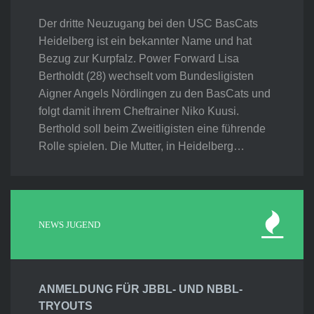
Der dritte Neuzugang bei den USC BasCats
Heidelberg ist ein bekannter Name und hat
Bezug zur Kurpfalz. Power Forward Lisa
Bertholdt (28) wechselt vom Bundesligisten
Aigner Angels Nördlingen zu den BasCats und
folgt damit ihrem Cheftrainer Niko Kuusi.
Berthold soll beim Zweitligisten eine führende
Rolle spielen. Die Mutter, in Heidelberg…
NEWS JUGEND
ANMELDUNG FÜR JBBL- UND NBBL-
TRYOUTS