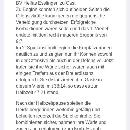
BV Hellas Esslingen zu Gast.
Zu Beginn konnten sich auf beiden Seiten die
Offensivkräfte kaum gegen die gegnerische
Verteidigung durchsetzen. Erfolgreiche
Korbaktionen waren selten und das 1. Viertel
endete mit dem recht mageren Ergebnis von
9:7.
Im 2. Spielabschnitt legten die Kurpfälzerinnen
deutlich zu und zeigten nun ihr Können sowohl
in der Offensive als auch in der Defensive. Jetzt
trafen sie ihre Würfe sicher, waren auch mit
einigen Treffern aus der Dreierdistanz
erfolgreich. Sie distanzierten ihre Gäste in
diesem Viertel mit 38:14, so dass es zur
Halbzeit 47:21 stand.
Nach der Halbzeitpause spielten die
Heidelbergerinnen weiterhin gefällig und
behielten jederzeit die Spielkontrolle. Sie
kombinierten sicher, nahmen ihre Würfe und
zogen auch erfolgreich zum Korb. Es gab