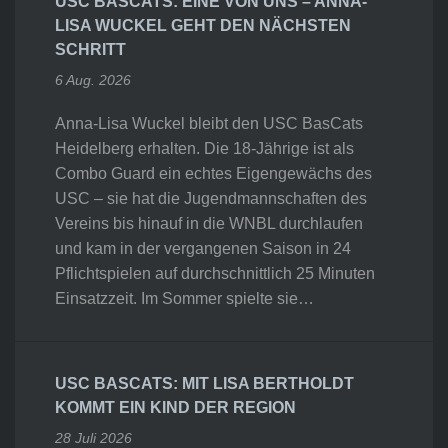
USC BASCATS: EINE VON UNS – ANNA-
LISA WUCKEL GEHT DEN NÄCHSTEN
SCHRITT
6 Aug. 2026
Anna-Lisa Wuckel bleibt den USC BasCats
Heidelberg erhalten. Die 18-Jährige ist als
Combo Guard ein echtes Eigengewächs des
USC – sie hat die Jugendmannschaften des
Vereins bis hinauf in die WNBL durchlaufen
und kam in der vergangenen Saison in 24
Pflichtspielen auf durchschnittlich 25 Minuten
Einsatzzeit. Im Sommer spielte sie…
USC BASCATS: MIT LISA BERTHOLDT
KOMMT EIN KIND DER REGION
28 Juli 2026