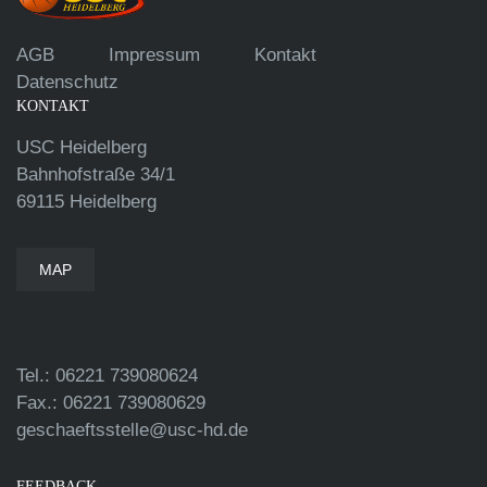
AGB
Impressum
Kontakt
Datenschutz
KONTAKT
USC Heidelberg
Bahnhofstraße 34/1
69115 Heidelberg
MAP
Tel.: 06221 739080624
Fax.: 06221 739080629
geschaeftsstelle@usc-hd.de
FEEDBACK