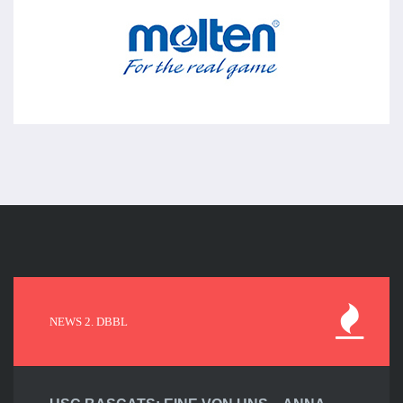
NEWS 2. DBBL