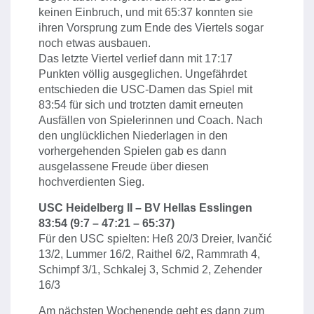
keinen Einbruch, und mit 65:37 konnten sie
ihren Vorsprung zum Ende des Viertels sogar
noch etwas ausbauen.
Das letzte Viertel verlief dann mit 17:17
Punkten völlig ausgeglichen. Ungefährdet
entschieden die USC-Damen das Spiel mit
83:54 für sich und trotzten damit erneuten
Ausfällen von Spielerinnen und Coach. Nach
den unglücklichen Niederlagen in den
vorhergehenden Spielen gab es dann
ausgelassene Freude über diesen
hochverdienten Sieg.
USC Heidelberg II – BV Hellas Esslingen
83:54 (9:7 – 47:21 – 65:37)
Für den USC spielten: Heß 20/3 Dreier, Ivančić
13/2, Lummer 16/2, Raithel 6/2, Rammrath 4,
Schimpf 3/1, Schkalej 3, Schmid 2, Zehender
16/3
Am nächsten Wochenende geht es dann zum