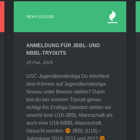
NEWS JUGEND
ANMELDUNG FÜR JBBL- UND
NBBL-TRYOUTS
25 Feb. 2025
USC-Jugendbundesliga Du möchtest
dein Können auf Jugendbundesliga-
Niveau unter Beweis stellen? Dann
bist du bei unseren Tryouts genau
richtig! Als Erstliga-Standort stellen wir
sowohl eine U16-JBBL-Mannschaft als
auch eine U19-NBBL-Mannschaft.
Gesucht werden:
JBBL (U16) –
Jahrgänge 2010, 2011 und 2012