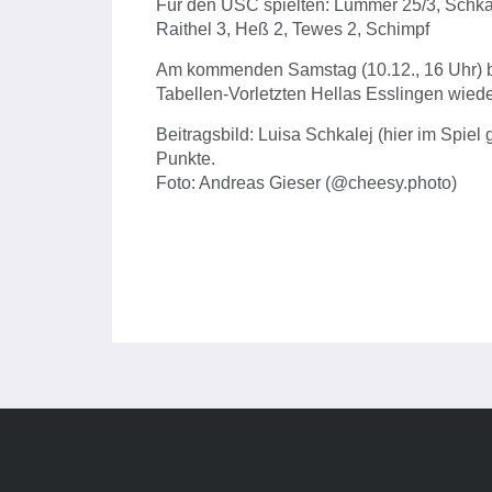
Für den USC spielten: Lummer 25/3, Schkal
Raithel 3, Heß 2, Tewes 2, Schimpf
Am kommenden Samstag (10.12., 16 Uhr) 
Tabellen-Vorletzten Hellas Esslingen wiede
Beitragsbild: Luisa Schkalej (hier im Spie
Punkte.
Foto: Andreas Gieser (@cheesy.photo)