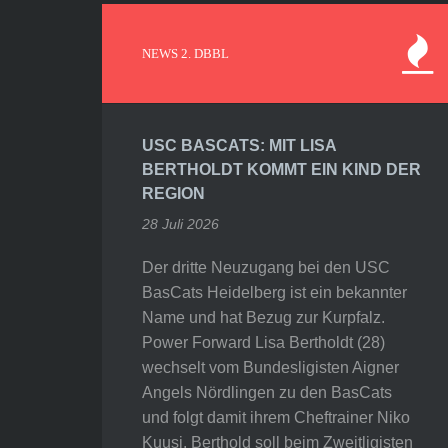
NEWS 2. DBBL
USC BASCATS: MIT LISA
BERTHOLDT KOMMT EIN KIND DER
REGION
28 Juli 2026
Der dritte Neuzugang bei den USC
BasCats Heidelberg ist ein bekannter
Name und hat Bezug zur Kurpfalz.
Power Forward Lisa Bertholdt (28)
wechselt vom Bundesligisten Aigner
Angels Nördlingen zu den BasCats
und folgt damit ihrem Cheftrainer Niko
Kuusi. Berthold soll beim Zweitligisten