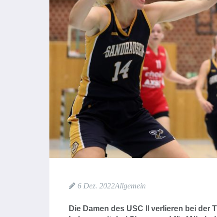
6 Dez. 2022
Allgemein
Die Damen des USC II verlieren bei der 