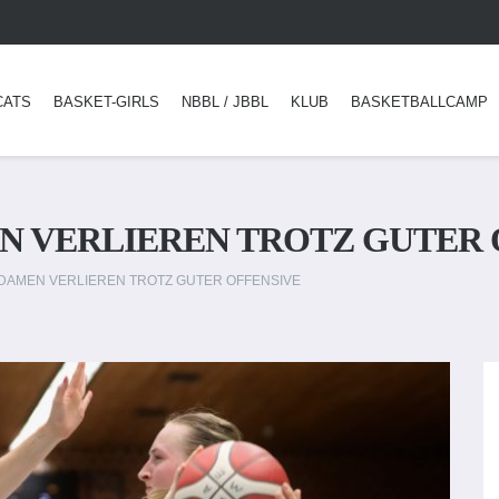
CATS
BASKET-GIRLS
NBBL / JBBL
KLUB
BASKETBALLCAMP
 VERLIEREN TROTZ GUTER 
DAMEN VERLIEREN TROTZ GUTER OFFENSIVE