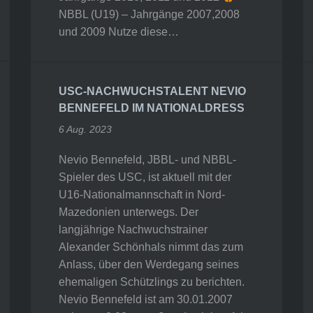
NBBL (U19) – Jahrgänge 2007,2008
und 2009 Nutze diese…
USC-NACHWUCHSTALENT NEVIO
BENNEFELD IM NATIONALDRESS
6 Aug. 2023
Nevio Bennefeld, JBBL- und NBBL-
Spieler des USC, ist aktuell mit der
U16-Nationalmannschaft in Nord-
Mazedonien unterwegs. Der
langjährige Nachwuchstrainer
Alexander Schönhals nimmt das zum
Anlass, über den Werdegang seines
ehemaligen Schützlings zu berichten.
Nevio Bennefeld ist am 30.01.2007