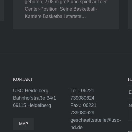
geboren, 2,08 m groß und spielt auf der
Center-Position. Seine Basketball-
Karriere Basketball startete…
KONTAKT
F
USC Heidelberg
Tel.: 06221
Bahnhofstraße 34/1
739080624
69115 Heidelberg
Fax.: 06221
739080629
geschaeftsstelle@usc-
MAP
hd.de