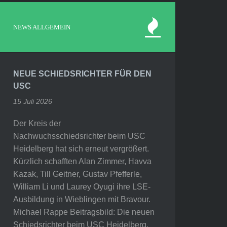
NEWS ALLGEMEIN
NEUE SCHIEDSRICHTER FÜR DEN
USC
15 Juli 2026
Der Kreis der
Nachwuchsschiedsrichter beim USC
Heidelberg hat sich erneut vergrößert.
Kürzlich schafften Alan Zimmer, Havva
Kazak, Till Geitner, Gustav Pfefferle,
William Li und Laurey Oyugi ihre LSE-
Ausbildung in Wieblingen mit Bravour.
Michael Rappe Beitragsbild: Die neuen
Schiedsrichter beim USC Heidelberg,