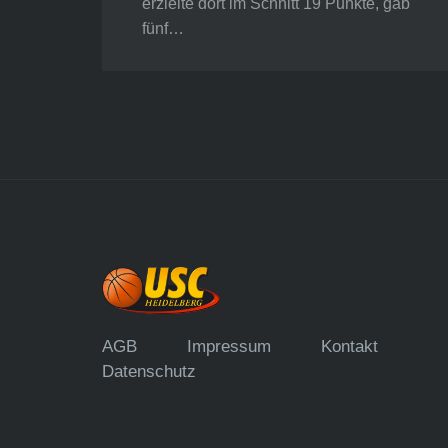
erzielte dort im Schnitt 19 Punkte, gab
fünf…
AGB
Impressum
Kontakt
Datenschutz