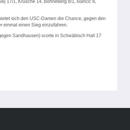
ej 17/1, Krusche 14, Bohneberg 8/1, Ivančić 8,
bietet sich den USC-Damen die Chance, gegen den
r einmal einen Sieg einzufahren.
l gegen Sandhausen) scorte in Schwäbisch Hall 17