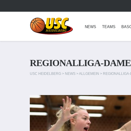
NEWS
TEAMS
BAS
REGIONALLIGA-DAMEN
USC HEIDELBERG
>
NEWS
>
ALLGEMEIN
>
REGIONALLIGA-