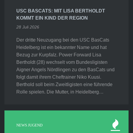
USC BASCATS: MIT LISA BERTHOLDT
KOMMT EIN KIND DER REGION
28 Juli 2026
Der dritte Neuzugang bei den USC BasCats
Heidelberg ist ein bekannter Name und hat
Bezug zur Kurpfalz. Power Forward Lisa
Bertholdt (28) wechselt vom Bundesligisten
Aigner Angels Nördlingen zu den BasCats und
folgt damit ihrem Cheftrainer Niko Kuusi.
Berthold soll beim Zweitligisten eine führende
Rolle spielen. Die Mutter, in Heidelberg…
NEWS JUGEND