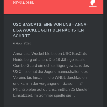
NEWS 2. DBBL
USC BASCATS: EINE VON UNS – ANNA-
LISA WUCKEL GEHT DEN NÄCHSTEN
SCHRITT
6 Aug. 2026
Anna-Lisa Wuckel bleibt den USC BasCats
Heidelberg erhalten. Die 18-Jährige ist als
Combo Guard ein echtes Eigengewächs des
USC – sie hat die Jugendmannschaften des
Vereins bis hinauf in die WNBL durchlaufen
und kam in der vergangenen Saison in 24
Pflichtspielen auf durchschnittlich 25 Minuten
Einsatzzeit. Im Sommer spielte sie…