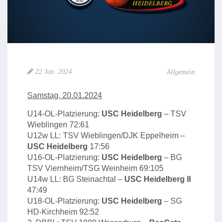
22 Jan. 2024
Allgemein
Samstag, 20.01.2024
U14-OL-Platzierung:
USC Heidelberg
– TSV
Wieblingen 72:61
U12w LL: TSV Wieblingen/DJK Eppelheim –
USC Heidelberg
17:56
U16-OL-Platzierung:
USC Heidelberg
– BG
TSV Viernheim/TSG Weinheim 69:105
U14w LL: BG Steinachtal –
USC Heidelberg II
47:49
U18-OL-Platzierung:
USC Heidelberg
– SG
HD-Kirchheim 92:52