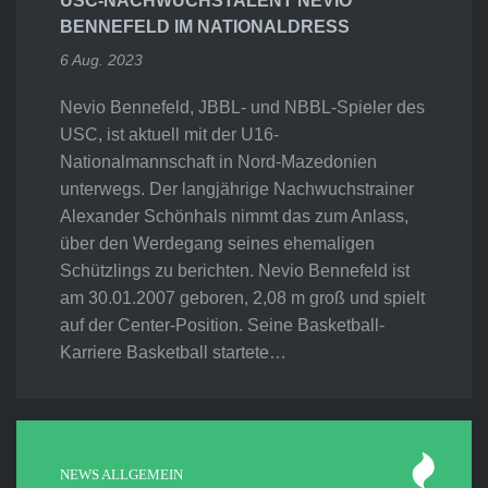
USC-NACHWUCHSTALENT NEVIO
BENNEFELD IM NATIONALDRESS
6 Aug. 2023
Nevio Bennefeld, JBBL- und NBBL-Spieler des
USC, ist aktuell mit der U16-
Nationalmannschaft in Nord-Mazedonien
unterwegs. Der langjährige Nachwuchstrainer
Alexander Schönhals nimmt das zum Anlass,
über den Werdegang seines ehemaligen
Schützlings zu berichten. Nevio Bennefeld ist
am 30.01.2007 geboren, 2,08 m groß und spielt
auf der Center-Position. Seine Basketball-
Karriere Basketball startete…
NEWS ALLGEMEIN