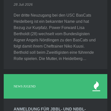
28 Juli 2026
Der dritte Neuzugang bei den USC BasCats
Heidelberg ist ein bekannter Name und hat
Bezug zur Kurpfalz. Power Forward Lisa
Bertholdt (28) wechselt vom Bundesligisten
Aigner Angels Nördlingen zu den BasCats und
folgt damit ihrem Cheftrainer Niko Kuusi.
Berthold soll beim Zweitligisten eine führende
Rolle spielen. Die Mutter, in Heidelberg…
NEWS JUGEND
ANMELDUNG FÜR JBBL- UND NBBL-