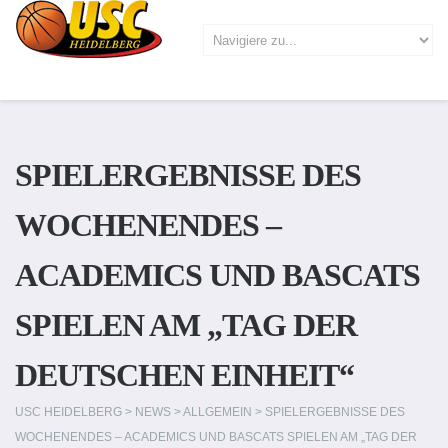
SPIELERGEBNISSE DES
WOCHENENDES –
ACADEMICS UND BASCATS
SPIELEN AM „TAG DER
DEUTSCHEN EINHEIT“
USC HEIDELBERG
>
NEWS
>
ALLGEMEIN
>
SPIELERGEBNISSE DES
WOCHENENDES – ACADEMICS UND BASCATS SPIELEN AM „TAG DER