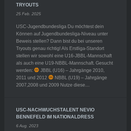
TRYOUTS
25 Feb. 2025
USC-Jugendbundesliga Du möchtest dein
Können auf Jugendbundesliga-Niveau unter
Beweis stellen? Dann bist du bei unseren
Tryouts genau richtig! Als Erstliga-Standort
stellen wir sowohl eine U16-JBBL-Mannschaft
als auch eine U19-NBBL-Mannschaft. Gesucht
werden:
JBBL (U16) – Jahrgänge 2010,
2011 und 2012
NBBL (U19) – Jahrgänge
2007,2008 und 2009 Nutze diese…
USC-NACHWUCHSTALENT NEVIO
BENNEFELD IM NATIONALDRESS
6 Aug. 2023