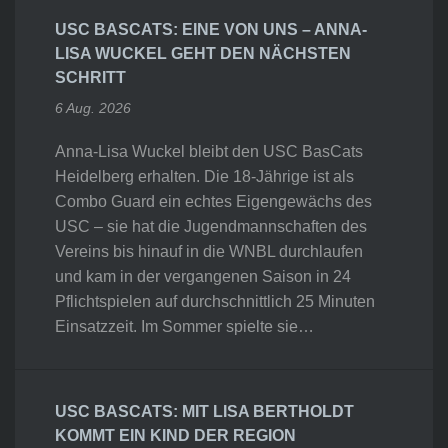
USC BASCATS: EINE VON UNS – ANNA-
LISA WUCKEL GEHT DEN NÄCHSTEN
SCHRITT
6 Aug. 2026
Anna-Lisa Wuckel bleibt den USC BasCats
Heidelberg erhalten. Die 18-Jährige ist als
Combo Guard ein echtes Eigengewächs des
USC – sie hat die Jugendmannschaften des
Vereins bis hinauf in die WNBL durchlaufen
und kam in der vergangenen Saison in 24
Pflichtspielen auf durchschnittlich 25 Minuten
Einsatzzeit. Im Sommer spielte sie…
USC BASCATS: MIT LISA BERTHOLDT
KOMMT EIN KIND DER REGION