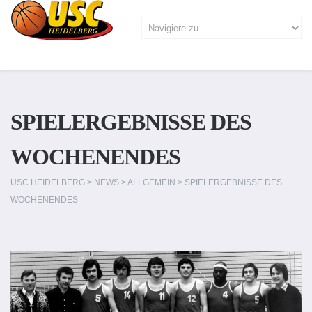
SPIELERGEBNISSE DES
WOCHENENDES
USC HEIDELBERG
>
NEWS
>
ALLGEMEIN
>
SPIELERGEBNISSE DES
WOCHENENDES