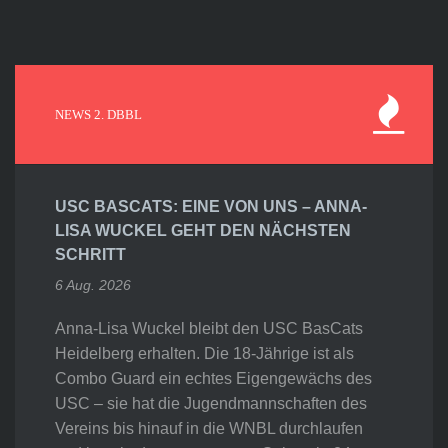
NEWS 2. DBBL
USC BASCATS: EINE VON UNS – ANNA-
LISA WUCKEL GEHT DEN NÄCHSTEN
SCHRITT
6 Aug. 2026
Anna-Lisa Wuckel bleibt den USC BasCats
Heidelberg erhalten. Die 18-Jährige ist als
Combo Guard ein echtes Eigengewächs des
USC – sie hat die Jugendmannschaften des
Vereins bis hinauf in die WNBL durchlaufen