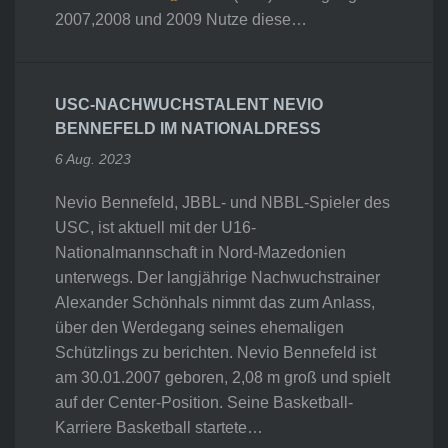
2007,2008 und 2009 Nutze diese…
USC-NACHWUCHSTALENT NEVIO
BENNEFELD IM NATIONALDRESS
6 Aug. 2023
Nevio Bennefeld, JBBL- und NBBL-Spieler des
USC, ist aktuell mit der U16-
Nationalmannschaft in Nord-Mazedonien
unterwegs. Der langjährige Nachwuchstrainer
Alexander Schönhals nimmt das zum Anlass,
über den Werdegang seines ehemaligen
Schützlings zu berichten. Nevio Bennefeld ist
am 30.01.2007 geboren, 2,08 m groß und spielt
auf der Center-Position. Seine Basketball-
Karriere Basketball startete…