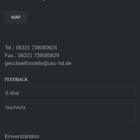
MAP
Tel.: 06221 739080624
Fax.: 06221 739080629
geschaeftsstelle@usc-hd.de
FEEDBACK
Einverständnis