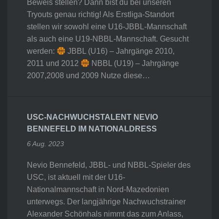
Beweis stellen? Dann bist du bei unseren
Tryouts genau richtig! Als Erstliga-Standort
stellen wir sowohl eine U16-JBBL-Mannschaft
als auch eine U19-NBBL-Mannschaft. Gesucht
werden:
JBBL (U16) – Jahrgänge 2010,
2011 und 2012
NBBL (U19) – Jahrgänge
2007,2008 und 2009 Nutze diese…
USC-NACHWUCHSTALENT NEVIO
BENNEFELD IM NATIONALDRESS
6 Aug. 2023
Nevio Bennefeld, JBBL- und NBBL-Spieler des
USC, ist aktuell mit der U16-
Nationalmannschaft in Nord-Mazedonien
unterwegs. Der langjährige Nachwuchstrainer
Alexander Schönhals nimmt das zum Anlass,