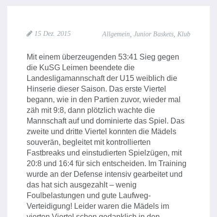
,
,
15 Dez. 2015
Allgemein
Junior Baskets
Klub
Mit einem überzeugenden 53:41 Sieg gegen
die KuSG Leimen beendete die
Landesligamannschaft der U15 weiblich die
Hinserie dieser Saison. Das erste Viertel
begann, wie in den Partien zuvor, wieder mal
zäh mit 9:8, dann plötzlich wachte die
Mannschaft auf und dominierte das Spiel. Das
zweite und dritte Viertel konnten die Mädels
souverän, begleitet mit kontrollierten
Fastbreaks und einstudierten Spielzügen, mit
20:8 und 16:4 für sich entscheiden. Im Training
wurde an der Defense intensiv gearbeitet und
das hat sich ausgezahlt – wenig
Foulbelastungen und gute Laufweg-
Verteidigung! Leider waren die Mädels im
vierten Viertel schon gedanklich in den