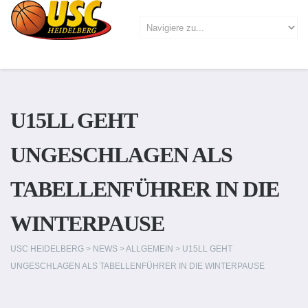
U15LL GEHT
UNGESCHLAGEN ALS
TABELLENFÜHRER IN DIE
WINTERPAUSE
USC HEIDELBERG
>
NEWS
>
ALLGEMEIN
>
U15LL GEHT
UNGESCHLAGEN ALS TABELLENFÜHRER IN DIE WINTERPAUSE