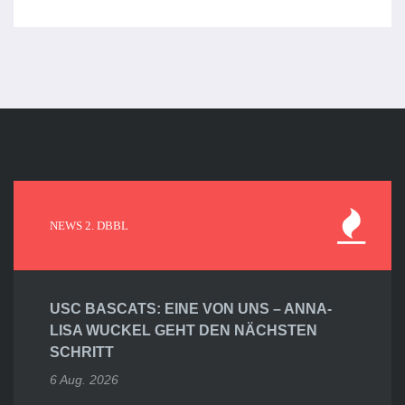
NEWS 2. DBBL
USC BASCATS: EINE VON UNS – ANNA-
LISA WUCKEL GEHT DEN NÄCHSTEN
SCHRITT
6 Aug. 2026