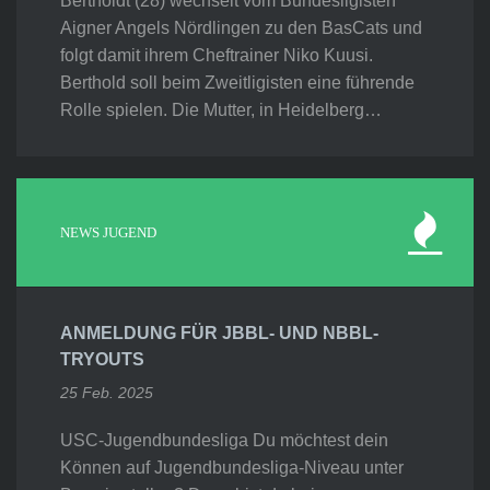
Bertholdt (28) wechselt vom Bundesligisten
Aigner Angels Nördlingen zu den BasCats und
folgt damit ihrem Cheftrainer Niko Kuusi.
Berthold soll beim Zweitligisten eine führende
Rolle spielen. Die Mutter, in Heidelberg…
NEWS JUGEND
ANMELDUNG FÜR JBBL- UND NBBL-
TRYOUTS
25 Feb. 2025
USC-Jugendbundesliga Du möchtest dein
Können auf Jugendbundesliga-Niveau unter