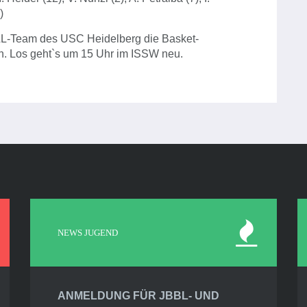
)
L-Team des USC Heidelberg die Basket-
n. Los geht`s um 15 Uhr im ISSW neu.
NEWS JUGEND
ANMELDUNG FÜR JBBL- UND