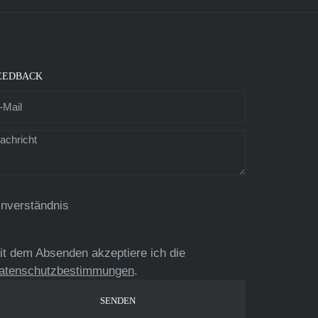
EEDBACK
inverständnis
it dem Absenden akzeptiere ich die
atenschutzbestimmungen
.