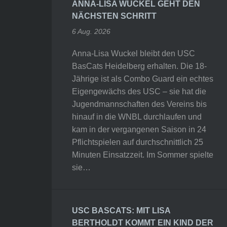
ANNA-LISA WUCKEL GEHT DEN
NÄCHSTEN SCHRITT
6 Aug. 2026
Anna-Lisa Wuckel bleibt den USC
BasCats Heidelberg erhalten. Die 18-
Jährige ist als Combo Guard ein echtes
Eigengewächs des USC – sie hat die
Jugendmannschaften des Vereins bis
hinauf in die WNBL durchlaufen und
kam in der vergangenen Saison in 24
Pflichtspielen auf durchschnittlich 25
Minuten Einsatzzeit. Im Sommer spielte
sie…
USC BASCATS: MIT LISA
BERTHOLDT KOMMT EIN KIND DER