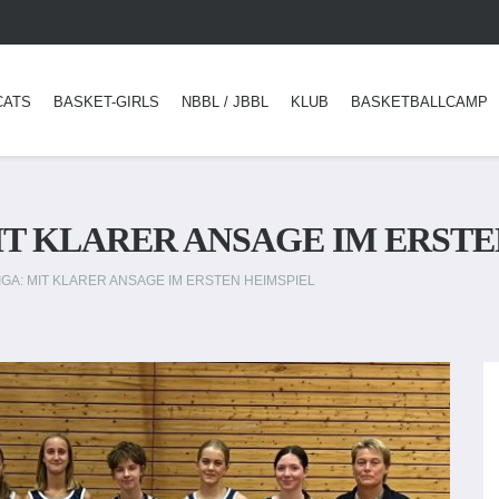
CATS
BASKET-GIRLS
NBBL / JBBL
KLUB
BASKETBALLCAMP
IT KLARER ANSAGE IM ERSTE
GA: MIT KLARER ANSAGE IM ERSTEN HEIMSPIEL