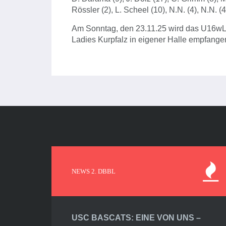
Rössler (2), L. Scheel (10), N.N. (4), N.N. (4
Am Sonntag, den 23.11.25 wird das U16wL
Ladies Kurpfalz in eigener Halle empfange
NEWS 2. DBBL
USC BASCATS: EINE VON UNS –