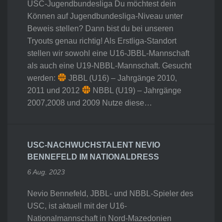
USC-Jugendbundesliga Du möchtest dein
Können auf Jugendbundesliga-Niveau unter
Beweis stellen? Dann bist du bei unseren
Tryouts genau richtig! Als Erstliga-Standort
stellen wir sowohl eine U16-JBBL-Mannschaft
als auch eine U19-NBBL-Mannschaft. Gesucht
werden:
JBBL (U16) – Jahrgänge 2010,
2011 und 2012
NBBL (U19) – Jahrgänge
2007,2008 und 2009 Nutze diese…
USC-NACHWUCHSTALENT NEVIO
BENNEFELD IM NATIONALDRESS
6 Aug. 2023
Nevio Bennefeld, JBBL- und NBBL-Spieler des
USC, ist aktuell mit der U16-
Nationalmannschaft in Nord-Mazedonien