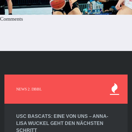
Comments
NEWS 2. DBBL
USC BASCATS: EINE VON UNS – ANNA-
LISA WUCKEL GEHT DEN NÄCHSTEN
SCHRITT