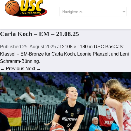
Carla Koch – EM – 21.08.25
Published
25. August 2025
at
2108 × 1180
in
USC BasCats:
Klasse! – EM-Bronze für Carla Koch, Leonie Pfanzelt und Leni
Schramm-Bünning
.
← Previous
Next →