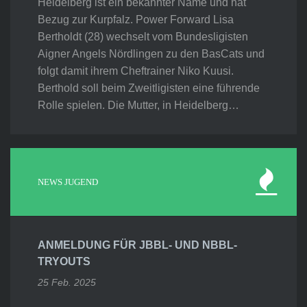
Heidelberg ist ein bekannter Name und hat
Bezug zur Kurpfalz. Power Forward Lisa
Bertholdt (28) wechselt vom Bundesligisten
Aigner Angels Nördlingen zu den BasCats und
folgt damit ihrem Cheftrainer Niko Kuusi.
Berthold soll beim Zweitligisten eine führende
Rolle spielen. Die Mutter, in Heidelberg…
NEWS JUGEND
ANMELDUNG FÜR JBBL- UND NBBL-
TRYOUTS
25 Feb. 2025