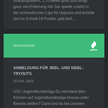
Aufbauspielerin, 1,70 Meter groß und bringt
ganz viel Erfahrung mit. Sie spielte zuletzt in
der schwedischen Liga für Uppsala und erzielte
dort im Schnitt 19 Punkte, gab fünf…
NEWS JUGEND
ANMELDUNG FÜR JBBL- UND NBBL-
TRYOUTS
25 Feb. 2025
USC-Jugendbundesliga Du möchtest dein
Können auf Jugendbundesliga-Niveau unter
Beweis stellen? Dann bist du bei unseren