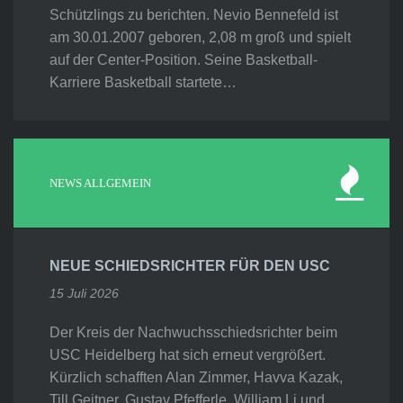
Schützlings zu berichten. Nevio Bennefeld ist
am 30.01.2007 geboren, 2,08 m groß und spielt
auf der Center-Position. Seine Basketball-
Karriere Basketball startete…
NEWS ALLGEMEIN
NEUE SCHIEDSRICHTER FÜR DEN USC
15 Juli 2026
Der Kreis der Nachwuchsschiedsrichter beim
USC Heidelberg hat sich erneut vergrößert.
Kürzlich schafften Alan Zimmer, Havva Kazak,
Till Geitner, Gustav Pfefferle, William Li und