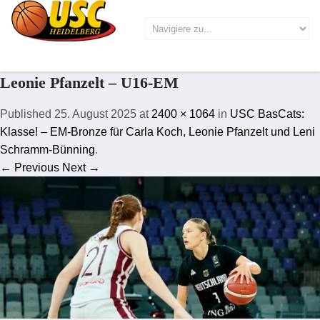
Leonie Pfanzelt – U16-EM
Published
25. August 2025
at
2400 × 1064
in
USC BasCats:
Klasse! – EM-Bronze für Carla Koch, Leonie Pfanzelt und Leni
Schramm-Bünning
.
← Previous
Next →