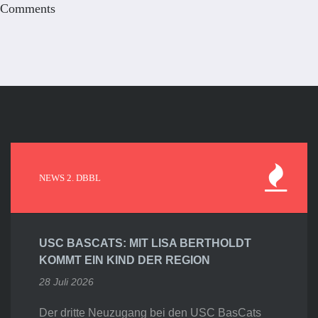
Comments
NEWS 2. DBBL
USC BASCATS: MIT LISA BERTHOLDT
KOMMT EIN KIND DER REGION
28 Juli 2026
Der dritte Neuzugang bei den USC BasCats