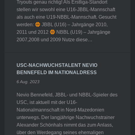
Tryouts genau richtig! Als Erstliga-Standort
stellen wir sowohl eine U16-JBBL-Mannschaft
als auch eine U19-NBBL-Mannschaft. Gesucht
werden:
JBBL (U16) – Jahrgänge 2010,
2011 und 2012
NBBL (U19) – Jahrgänge
2007,2008 und 2009 Nutze diese…
USC-NACHWUCHSTALENT NEVIO
BENNEFELD IM NATIONALDRESS
6 Aug. 2023
Nevio Bennefeld, JBBL- und NBBL-Spieler des
USC, ist aktuell mit der U16-
Nationalmannschaft in Nord-Mazedonien
unterwegs. Der langjährige Nachwuchstrainer
Alexander Schönhals nimmt das zum Anlass,
über den Werdegang seines ehemaligen